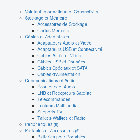
Voir tout Informatique et Connectivité
Stockage et Mémoire
Accessoires de Stockage
Cartes Mémoire
Câbles et Adaptateurs
Adaptateurs Audio et Vidéo
Adaptateurs USB et Connectivité
Câbles Audio et Vidéo
Câbles USB et Données
Câbles Spéciaux et SATA
Câbles d'Alimentation
Communications et Audio
Écouteurs et Audio
LNB et Récepteurs Satellite
Télécommandes
Lecteurs Multimédia
Supports TV
Talkies-Walkies et Radio
Périphériques
(9)
Portables et Accessoires
(6)
Batteries pour Portables