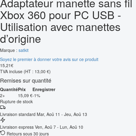
Adaptateur manette sans fil
Xbox 360 pour PC USB -
Utilisation avec manettes
d’origine
Marque :
satkit
Soyez le premier à donner votre avis sur ce produit
15
,
21
€
TVA incluse
(HT : 13,00 €)
Remises sur quantité
Quantité
Prix
Enregistrer
2+
15,09 €
-1%
Rupture de stock
Livraison standard
Mar, Aoû 11 - Jeu, Aoû 13
Livraison express
Ven, Aoû 7 - Lun, Aoû 10
Retours sous 30 jours