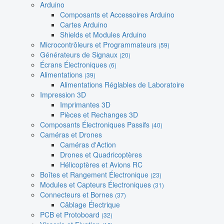
Arduino
Composants et Accessoires Arduino
Cartes Arduino
Shields et Modules Arduino
Microcontrôleurs et Programmateurs
(59)
Générateurs de Signaux
(20)
Écrans Électroniques
(6)
Alimentations
(39)
Alimentations Réglables de Laboratoire
Impression 3D
Imprimantes 3D
Pièces et Rechanges 3D
Composants Électroniques Passifs
(40)
Caméras et Drones
Caméras d'Action
Drones et Quadricoptères
Hélicoptères et Avions RC
Boîtes et Rangement Électronique
(23)
Modules et Capteurs Électroniques
(31)
Connecteurs et Bornes
(37)
Câblage Électrique
PCB et Protoboard
(32)