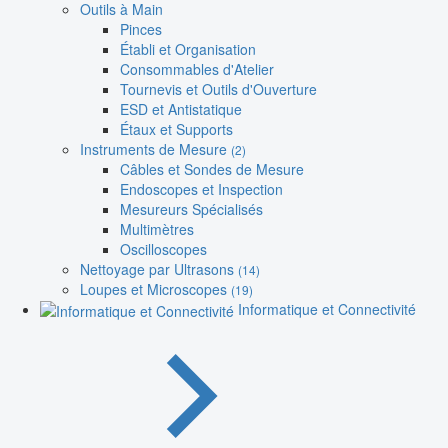
Outils à Main
Pinces
Établi et Organisation
Consommables d'Atelier
Tournevis et Outils d'Ouverture
ESD et Antistatique
Étaux et Supports
Instruments de Mesure
(2)
Câbles et Sondes de Mesure
Endoscopes et Inspection
Mesureurs Spécialisés
Multimètres
Oscilloscopes
Nettoyage par Ultrasons
(14)
Loupes et Microscopes
(19)
Informatique et Connectivité