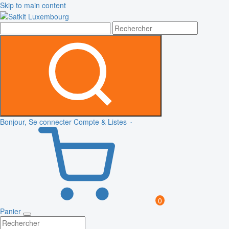
Skip to main content
Bonjour, Se connecter
Compte & Listes
0
Panier