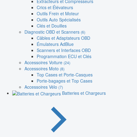
Extracteurs et Compresseurs
Crics et Élévateurs
Outils Frein et Moteur
Outils Auto Spécialisés
Clés et Douilles
Diagnostic OBD et Scanners
(6)
Câbles et Adaptateurs OBD
Émulateurs AdBlue
Scanners et Interfaces OBD
Programmation ECU et Clés
Accessoires Voiture
(24)
Accessoires Moto
(8)
Top Cases et Porte-Casques
Porte-bagages et Top Cases
Accessoires Vélo
(7)
Batteries et Chargeurs