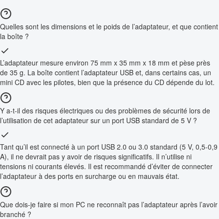
Quelles sont les dimensions et le poids de l’adaptateur, et que contient
la boîte ?
L’adaptateur mesure environ 75 mm x 35 mm x 18 mm et pèse près
de 35 g. La boîte contient l’adaptateur USB et, dans certains cas, un
mini CD avec les pilotes, bien que la présence du CD dépende du lot.
Y a-t-il des risques électriques ou des problèmes de sécurité lors de
l’utilisation de cet adaptateur sur un port USB standard de 5 V ?
Tant qu’il est connecté à un port USB 2.0 ou 3.0 standard (5 V, 0,5-0,9
A), il ne devrait pas y avoir de risques significatifs. Il n’utilise ni
tensions ni courants élevés. Il est recommandé d’éviter de connecter
l’adaptateur à des ports en surcharge ou en mauvais état.
Que dois-je faire si mon PC ne reconnaît pas l’adaptateur après l’avoir
branché ?