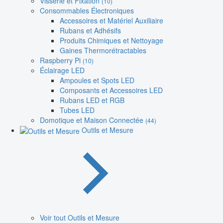
Visserie et Fixation
(10)
Consommables Électroniques
Accessoires et Matériel Auxiliaire
Rubans et Adhésifs
Produits Chimiques et Nettoyage
Gaines Thermorétractables
Raspberry Pi
(10)
Éclairage LED
Ampoules et Spots LED
Composants et Accessoires LED
Rubans LED et RGB
Tubes LED
Domotique et Maison Connectée
(44)
Outils et Mesure
Voir tout Outils et Mesure