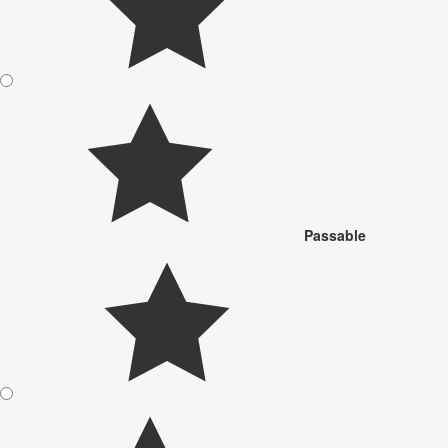
Passable