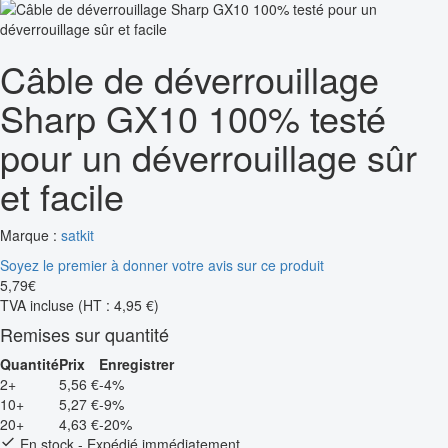
Câble de déverrouillage
Sharp GX10 100% testé
pour un déverrouillage sûr
et facile
Marque :
satkit
Soyez le premier à donner votre avis sur ce produit
5
,
79
€
TVA incluse
(HT : 4,95 €)
Remises sur quantité
Quantité
Prix
Enregistrer
2+
5,56 €
-4%
10+
5,27 €
-9%
20+
4,63 €
-20%
En stock - Expédié immédiatement