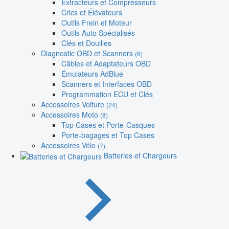
Extracteurs et Compresseurs
Crics et Élévateurs
Outils Frein et Moteur
Outils Auto Spécialisés
Clés et Douilles
Diagnostic OBD et Scanners
(6)
Câbles et Adaptateurs OBD
Émulateurs AdBlue
Scanners et Interfaces OBD
Programmation ECU et Clés
Accessoires Voiture
(24)
Accessoires Moto
(8)
Top Cases et Porte-Casques
Porte-bagages et Top Cases
Accessoires Vélo
(7)
Batteries et Chargeurs