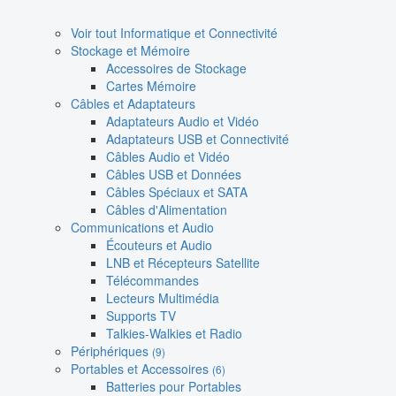
Voir tout Informatique et Connectivité
Stockage et Mémoire
Accessoires de Stockage
Cartes Mémoire
Câbles et Adaptateurs
Adaptateurs Audio et Vidéo
Adaptateurs USB et Connectivité
Câbles Audio et Vidéo
Câbles USB et Données
Câbles Spéciaux et SATA
Câbles d'Alimentation
Communications et Audio
Écouteurs et Audio
LNB et Récepteurs Satellite
Télécommandes
Lecteurs Multimédia
Supports TV
Talkies-Walkies et Radio
Périphériques
(9)
Portables et Accessoires
(6)
Batteries pour Portables