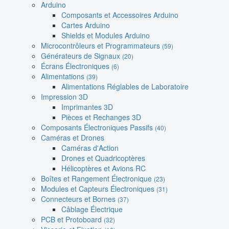
Arduino
Composants et Accessoires Arduino
Cartes Arduino
Shields et Modules Arduino
Microcontrôleurs et Programmateurs
(59)
Générateurs de Signaux
(20)
Écrans Électroniques
(6)
Alimentations
(39)
Alimentations Réglables de Laboratoire
Impression 3D
Imprimantes 3D
Pièces et Rechanges 3D
Composants Électroniques Passifs
(40)
Caméras et Drones
Caméras d'Action
Drones et Quadricoptères
Hélicoptères et Avions RC
Boîtes et Rangement Électronique
(23)
Modules et Capteurs Électroniques
(31)
Connecteurs et Bornes
(37)
Câblage Électrique
PCB et Protoboard
(32)