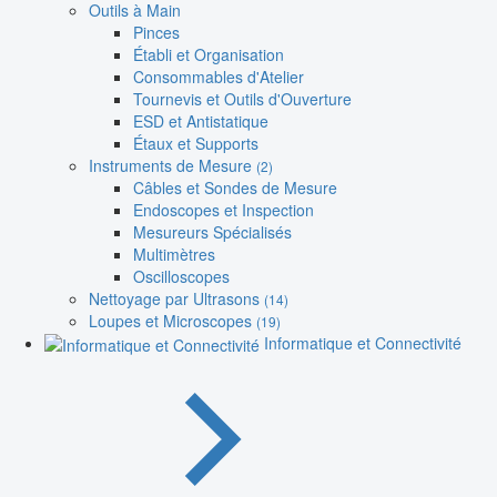
Outils à Main
Pinces
Établi et Organisation
Consommables d'Atelier
Tournevis et Outils d'Ouverture
ESD et Antistatique
Étaux et Supports
Instruments de Mesure
(2)
Câbles et Sondes de Mesure
Endoscopes et Inspection
Mesureurs Spécialisés
Multimètres
Oscilloscopes
Nettoyage par Ultrasons
(14)
Loupes et Microscopes
(19)
Informatique et Connectivité