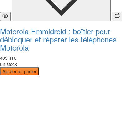
Motorola Emmidroid : boîtier pour
débloquer et réparer les téléphones
Motorola
405
,
41
€
En stock
Ajouter au panier