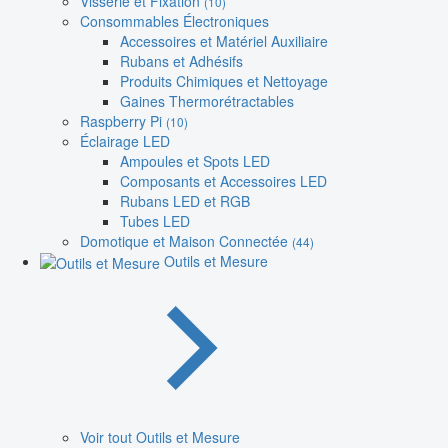
Visserie et Fixation
(10)
Consommables Électroniques
Accessoires et Matériel Auxiliaire
Rubans et Adhésifs
Produits Chimiques et Nettoyage
Gaines Thermorétractables
Raspberry Pi
(10)
Éclairage LED
Ampoules et Spots LED
Composants et Accessoires LED
Rubans LED et RGB
Tubes LED
Domotique et Maison Connectée
(44)
Outils et Mesure
Voir tout Outils et Mesure