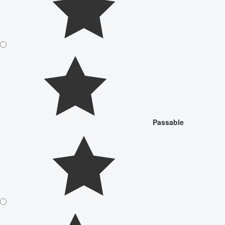
Passable