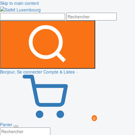
Skip to main content
Bonjour, Se connecter
Compte & Listes
0
Panier