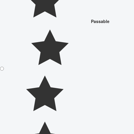
Passable