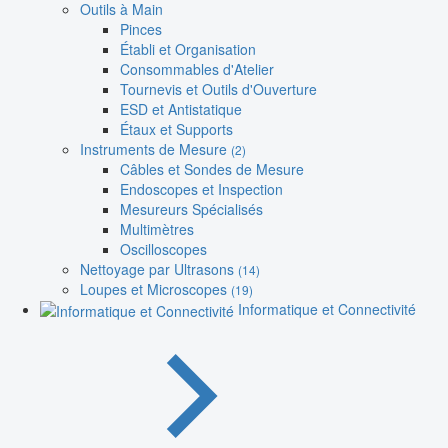
Outils à Main
Pinces
Établi et Organisation
Consommables d'Atelier
Tournevis et Outils d'Ouverture
ESD et Antistatique
Étaux et Supports
Instruments de Mesure
(2)
Câbles et Sondes de Mesure
Endoscopes et Inspection
Mesureurs Spécialisés
Multimètres
Oscilloscopes
Nettoyage par Ultrasons
(14)
Loupes et Microscopes
(19)
Informatique et Connectivité