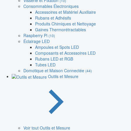
Visserie et Fixation
(10)
Consommables Électroniques
Accessoires et Matériel Auxiliaire
Rubans et Adhésifs
Produits Chimiques et Nettoyage
Gaines Thermorétractables
Raspberry Pi
(10)
Éclairage LED
Ampoules et Spots LED
Composants et Accessoires LED
Rubans LED et RGB
Tubes LED
Domotique et Maison Connectée
(44)
Outils et Mesure
Voir tout Outils et Mesure