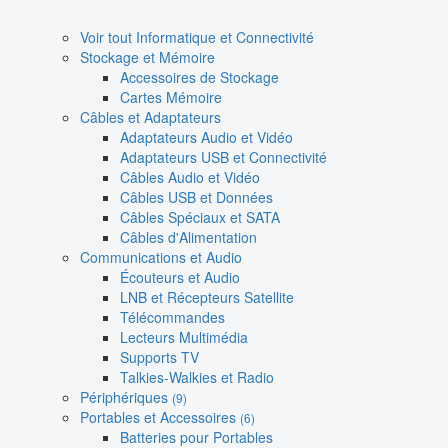
Voir tout Informatique et Connectivité
Stockage et Mémoire
Accessoires de Stockage
Cartes Mémoire
Câbles et Adaptateurs
Adaptateurs Audio et Vidéo
Adaptateurs USB et Connectivité
Câbles Audio et Vidéo
Câbles USB et Données
Câbles Spéciaux et SATA
Câbles d'Alimentation
Communications et Audio
Écouteurs et Audio
LNB et Récepteurs Satellite
Télécommandes
Lecteurs Multimédia
Supports TV
Talkies-Walkies et Radio
Périphériques
(9)
Portables et Accessoires
(6)
Batteries pour Portables