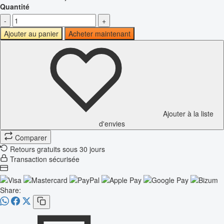
Quantité
-
+
Ajouter au panier
Acheter maintenant
Ajouter à la liste
d'envies
Comparer
Retours gratuits sous 30 jours
Transaction sécurisée
Share: