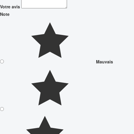
Votre avis
Note
Mauvais