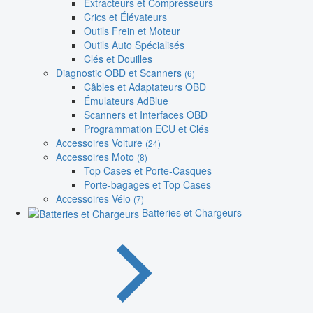
Extracteurs et Compresseurs
Crics et Élévateurs
Outils Frein et Moteur
Outils Auto Spécialisés
Clés et Douilles
Diagnostic OBD et Scanners
(6)
Câbles et Adaptateurs OBD
Émulateurs AdBlue
Scanners et Interfaces OBD
Programmation ECU et Clés
Accessoires Voiture
(24)
Accessoires Moto
(8)
Top Cases et Porte-Casques
Porte-bagages et Top Cases
Accessoires Vélo
(7)
Batteries et Chargeurs