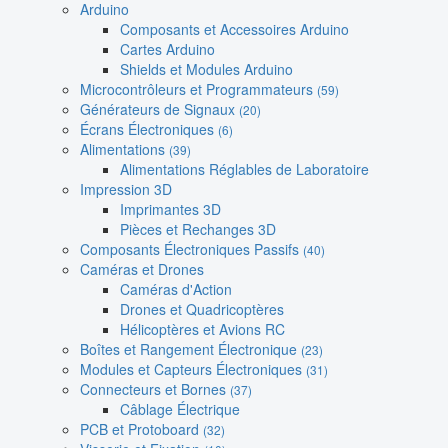
Arduino
Composants et Accessoires Arduino
Cartes Arduino
Shields et Modules Arduino
Microcontrôleurs et Programmateurs
(59)
Générateurs de Signaux
(20)
Écrans Électroniques
(6)
Alimentations
(39)
Alimentations Réglables de Laboratoire
Impression 3D
Imprimantes 3D
Pièces et Rechanges 3D
Composants Électroniques Passifs
(40)
Caméras et Drones
Caméras d'Action
Drones et Quadricoptères
Hélicoptères et Avions RC
Boîtes et Rangement Électronique
(23)
Modules et Capteurs Électroniques
(31)
Connecteurs et Bornes
(37)
Câblage Électrique
PCB et Protoboard
(32)