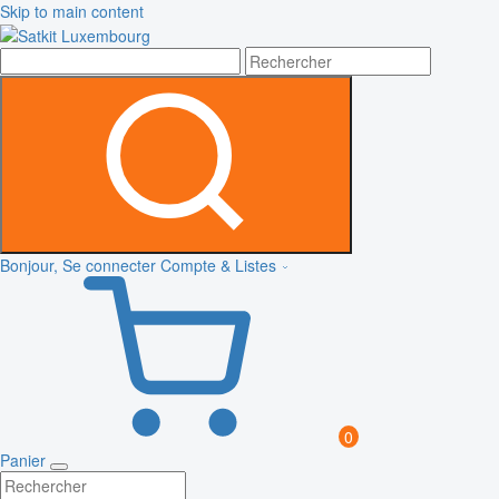
Skip to main content
Bonjour, Se connecter
Compte & Listes
0
Panier