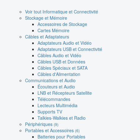
Voir tout Informatique et Connectivité
Stockage et Mémoire
Accessoires de Stockage
Cartes Mémoire
Câbles et Adaptateurs
Adaptateurs Audio et Vidéo
Adaptateurs USB et Connectivité
Câbles Audio et Vidéo
Câbles USB et Données
Câbles Spéciaux et SATA
Câbles d'Alimentation
Communications et Audio
Écouteurs et Audio
LNB et Récepteurs Satellite
Télécommandes
Lecteurs Multimédia
Supports TV
Talkies-Walkies et Radio
Périphériques
(9)
Portables et Accessoires
(6)
Batteries pour Portables