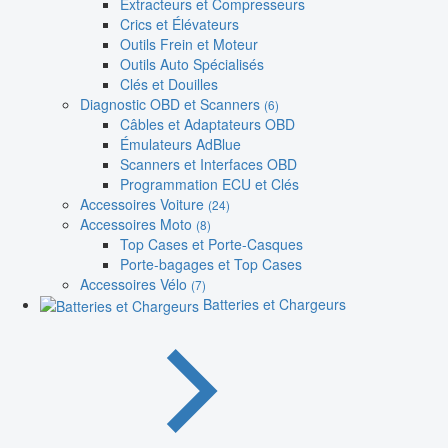
Extracteurs et Compresseurs
Crics et Élévateurs
Outils Frein et Moteur
Outils Auto Spécialisés
Clés et Douilles
Diagnostic OBD et Scanners
(6)
Câbles et Adaptateurs OBD
Émulateurs AdBlue
Scanners et Interfaces OBD
Programmation ECU et Clés
Accessoires Voiture
(24)
Accessoires Moto
(8)
Top Cases et Porte-Casques
Porte-bagages et Top Cases
Accessoires Vélo
(7)
Batteries et Chargeurs