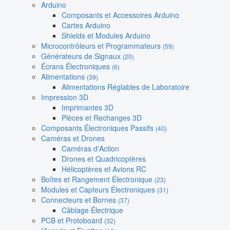
Arduino
Composants et Accessoires Arduino
Cartes Arduino
Shields et Modules Arduino
Microcontrôleurs et Programmateurs
(59)
Générateurs de Signaux
(20)
Écrans Électroniques
(6)
Alimentations
(39)
Alimentations Réglables de Laboratoire
Impression 3D
Imprimantes 3D
Pièces et Rechanges 3D
Composants Électroniques Passifs
(40)
Caméras et Drones
Caméras d'Action
Drones et Quadricoptères
Hélicoptères et Avions RC
Boîtes et Rangement Électronique
(23)
Modules et Capteurs Électroniques
(31)
Connecteurs et Bornes
(37)
Câblage Électrique
PCB et Protoboard
(32)