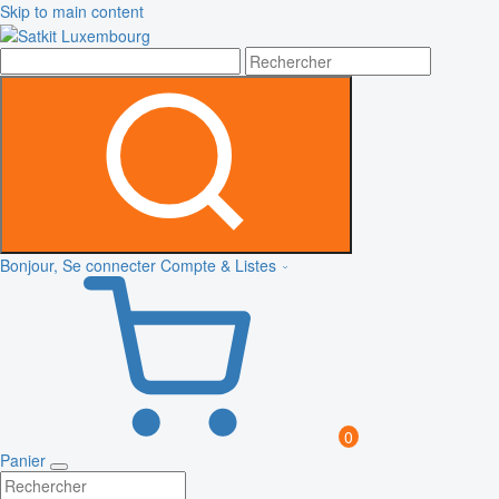
Skip to main content
Bonjour, Se connecter
Compte & Listes
0
Panier