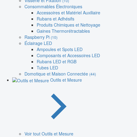
Visserie et Fixation
(10)
Consommables Électroniques
Accessoires et Matériel Auxiliaire
Rubans et Adhésifs
Produits Chimiques et Nettoyage
Gaines Thermorétractables
Raspberry Pi
(10)
Éclairage LED
Ampoules et Spots LED
Composants et Accessoires LED
Rubans LED et RGB
Tubes LED
Domotique et Maison Connectée
(44)
Outils et Mesure
Voir tout Outils et Mesure