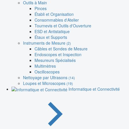
Outils à Main
Pinces
Établi et Organisation
Consommables d'Atelier
Tournevis et Outils d'Ouverture
ESD et Antistatique
Étaux et Supports
Instruments de Mesure
(2)
Câbles et Sondes de Mesure
Endoscopes et Inspection
Mesureurs Spécialisés
Multimètres
Oscilloscopes
Nettoyage par Ultrasons
(14)
Loupes et Microscopes
(19)
Informatique et Connectivité