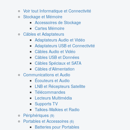
Voir tout Informatique et Connectivité
Stockage et Mémoire
Accessoires de Stockage
Cartes Mémoire
Câbles et Adaptateurs
Adaptateurs Audio et Vidéo
Adaptateurs USB et Connectivité
Câbles Audio et Vidéo
Câbles USB et Données
Câbles Spéciaux et SATA
Câbles d'Alimentation
Communications et Audio
Écouteurs et Audio
LNB et Récepteurs Satellite
Télécommandes
Lecteurs Multimédia
Supports TV
Talkies-Walkies et Radio
Périphériques
(9)
Portables et Accessoires
(6)
Batteries pour Portables