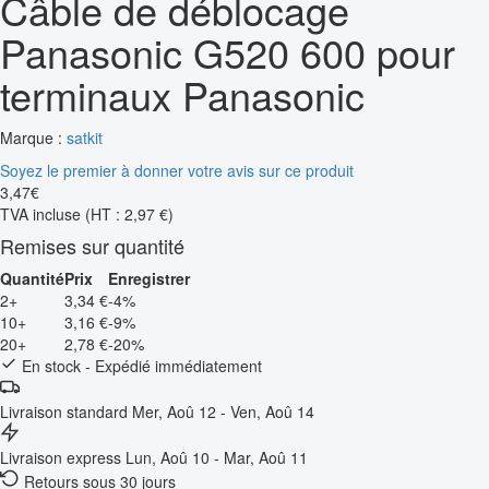
Câble de déblocage
Panasonic G520 600 pour
terminaux Panasonic
Marque :
satkit
Soyez le premier à donner votre avis sur ce produit
3
,
47
€
TVA incluse
(HT : 2,97 €)
Remises sur quantité
Quantité
Prix
Enregistrer
2+
3,34 €
-4%
10+
3,16 €
-9%
20+
2,78 €
-20%
En stock - Expédié immédiatement
Livraison standard
Mer, Aoû 12 - Ven, Aoû 14
Livraison express
Lun, Aoû 10 - Mar, Aoû 11
Retours sous 30 jours