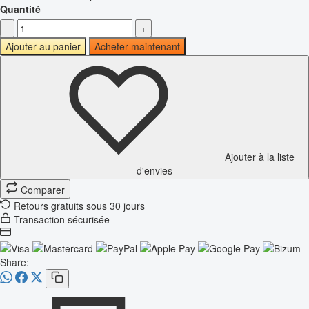
Quantité
-
+
Ajouter au panier
Acheter maintenant
Ajouter à la liste
d'envies
Comparer
Retours gratuits sous 30 jours
Transaction sécurisée
Share: