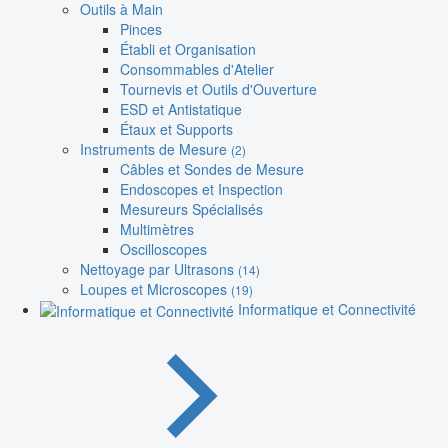
Outils à Main
Pinces
Établi et Organisation
Consommables d'Atelier
Tournevis et Outils d'Ouverture
ESD et Antistatique
Étaux et Supports
Instruments de Mesure
(2)
Câbles et Sondes de Mesure
Endoscopes et Inspection
Mesureurs Spécialisés
Multimètres
Oscilloscopes
Nettoyage par Ultrasons
(14)
Loupes et Microscopes
(19)
Informatique et Connectivité