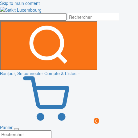
Skip to main content
Bonjour, Se connecter
Compte & Listes
0
Panier