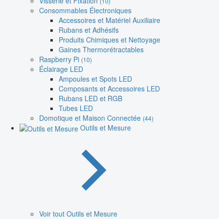
Visserie et Fixation
(10)
Consommables Électroniques
Accessoires et Matériel Auxiliaire
Rubans et Adhésifs
Produits Chimiques et Nettoyage
Gaines Thermorétractables
Raspberry Pi
(10)
Éclairage LED
Ampoules et Spots LED
Composants et Accessoires LED
Rubans LED et RGB
Tubes LED
Domotique et Maison Connectée
(44)
Outils et Mesure
Voir tout Outils et Mesure