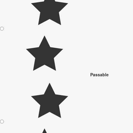
Passable