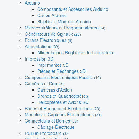
Arduino
Composants et Accessoires Arduino
Cartes Arduino
Shields et Modules Arduino
Microcontrôleurs et Programmateurs
(59)
Générateurs de Signaux
(20)
Écrans Électroniques
(6)
Alimentations
(39)
Alimentations Réglables de Laboratoire
Impression 3D
Imprimantes 3D
Pièces et Rechanges 3D
Composants Électroniques Passifs
(40)
Caméras et Drones
Caméras d'Action
Drones et Quadricoptères
Hélicoptères et Avions RC
Boîtes et Rangement Électronique
(23)
Modules et Capteurs Électroniques
(31)
Connecteurs et Bornes
(37)
Câblage Électrique
PCB et Protoboard
(32)