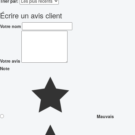
Trier par:
Écrire un avis client
Votre nom
Votre avis
Note
Mauvais