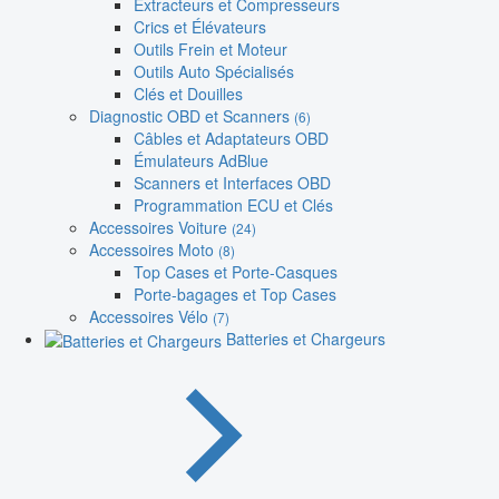
Extracteurs et Compresseurs
Crics et Élévateurs
Outils Frein et Moteur
Outils Auto Spécialisés
Clés et Douilles
Diagnostic OBD et Scanners
(6)
Câbles et Adaptateurs OBD
Émulateurs AdBlue
Scanners et Interfaces OBD
Programmation ECU et Clés
Accessoires Voiture
(24)
Accessoires Moto
(8)
Top Cases et Porte-Casques
Porte-bagages et Top Cases
Accessoires Vélo
(7)
Batteries et Chargeurs