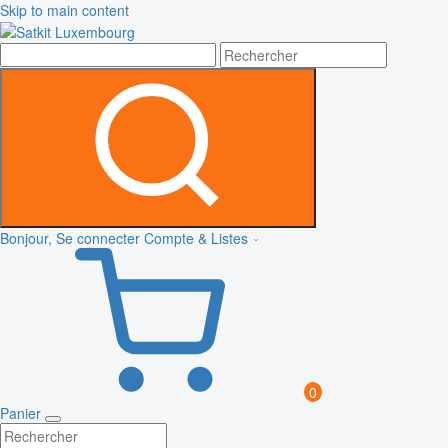
Skip to main content
Bonjour, Se connecter
Compte & Listes
0
Panier