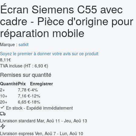
Écran Siemens C55 avec
cadre - Pièce d'origine pour
réparation mobile
Marque :
satkit
Soyez le premier à donner votre avis sur ce produit
8
,
11
€
TVA incluse
(HT : 6,93 €)
Remises sur quantité
Quantité
Prix
Enregistrer
2+
7,78 €
-4%
10+
7,16 €
-12%
20+
6,65 €
-18%
En stock - Expédié immédiatement
Livraison standard
Mar, Aoû 11 - Jeu, Aoû 13
Livraison express
Ven, Aoû 7 - Lun, Aoû 10