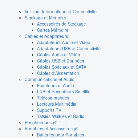
Voir tout Informatique et Connectivité
Stockage et Mémoire
Accessoires de Stockage
Cartes Mémoire
Câbles et Adaptateurs
Adaptateurs Audio et Vidéo
Adaptateurs USB et Connectivité
Câbles Audio et Vidéo
Câbles USB et Données
Câbles Spéciaux et SATA
Câbles d'Alimentation
Communications et Audio
Écouteurs et Audio
LNB et Récepteurs Satellite
Télécommandes
Lecteurs Multimédia
Supports TV
Talkies-Walkies et Radio
Périphériques
(9)
Portables et Accessoires
(6)
Batteries pour Portables