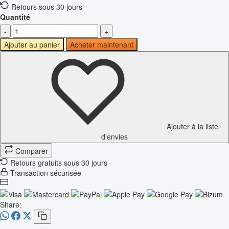
Retours sous 30 jours
Quantité
-
+
Ajouter au panier
Acheter maintenant
Ajouter à la liste
d'envies
Comparer
Retours gratuits sous 30 jours
Transaction sécurisée
Share: