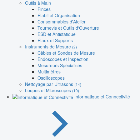
Outils à Main
Pinces
Établi et Organisation
Consommables d'Atelier
Tournevis et Outils d'Ouverture
ESD et Antistatique
Étaux et Supports
Instruments de Mesure
(2)
Câbles et Sondes de Mesure
Endoscopes et Inspection
Mesureurs Spécialisés
Multimètres
Oscilloscopes
Nettoyage par Ultrasons
(14)
Loupes et Microscopes
(19)
Informatique et Connectivité