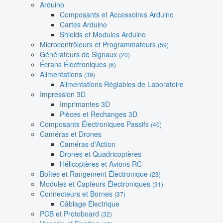
Arduino
Composants et Accessoires Arduino
Cartes Arduino
Shields et Modules Arduino
Microcontrôleurs et Programmateurs
(59)
Générateurs de Signaux
(20)
Écrans Électroniques
(6)
Alimentations
(39)
Alimentations Réglables de Laboratoire
Impression 3D
Imprimantes 3D
Pièces et Rechanges 3D
Composants Électroniques Passifs
(40)
Caméras et Drones
Caméras d'Action
Drones et Quadricoptères
Hélicoptères et Avions RC
Boîtes et Rangement Électronique
(23)
Modules et Capteurs Électroniques
(31)
Connecteurs et Bornes
(37)
Câblage Électrique
PCB et Protoboard
(32)