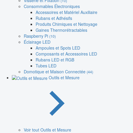
Visserie et Fixation
(10)
Consommables Électroniques
Accessoires et Matériel Auxiliaire
Rubans et Adhésifs
Produits Chimiques et Nettoyage
Gaines Thermorétractables
Raspberry Pi
(10)
Éclairage LED
Ampoules et Spots LED
Composants et Accessoires LED
Rubans LED et RGB
Tubes LED
Domotique et Maison Connectée
(44)
Outils et Mesure
Voir tout Outils et Mesure