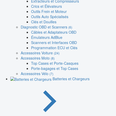
Extracteurs et Compresseurs
Crics et Élévateurs
Outils Frein et Moteur
Outils Auto Spécialisés
Clés et Douilles
Diagnostic OBD et Scanners
(6)
Câbles et Adaptateurs OBD
Émulateurs AdBlue
Scanners et Interfaces OBD
Programmation ECU et Clés
Accessoires Voiture
(24)
Accessoires Moto
(8)
Top Cases et Porte-Casques
Porte-bagages et Top Cases
Accessoires Vélo
(7)
Batteries et Chargeurs