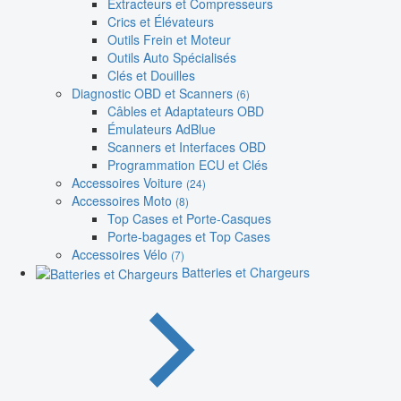
Extracteurs et Compresseurs
Crics et Élévateurs
Outils Frein et Moteur
Outils Auto Spécialisés
Clés et Douilles
Diagnostic OBD et Scanners
(6)
Câbles et Adaptateurs OBD
Émulateurs AdBlue
Scanners et Interfaces OBD
Programmation ECU et Clés
Accessoires Voiture
(24)
Accessoires Moto
(8)
Top Cases et Porte-Casques
Porte-bagages et Top Cases
Accessoires Vélo
(7)
Batteries et Chargeurs