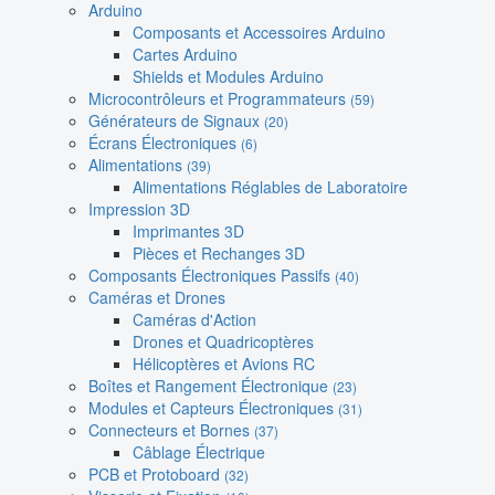
Arduino
Composants et Accessoires Arduino
Cartes Arduino
Shields et Modules Arduino
Microcontrôleurs et Programmateurs
(59)
Générateurs de Signaux
(20)
Écrans Électroniques
(6)
Alimentations
(39)
Alimentations Réglables de Laboratoire
Impression 3D
Imprimantes 3D
Pièces et Rechanges 3D
Composants Électroniques Passifs
(40)
Caméras et Drones
Caméras d'Action
Drones et Quadricoptères
Hélicoptères et Avions RC
Boîtes et Rangement Électronique
(23)
Modules et Capteurs Électroniques
(31)
Connecteurs et Bornes
(37)
Câblage Électrique
PCB et Protoboard
(32)