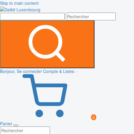
Skip to main content
Bonjour, Se connecter
Compte & Listes
0
Panier