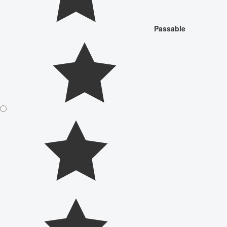
Passable