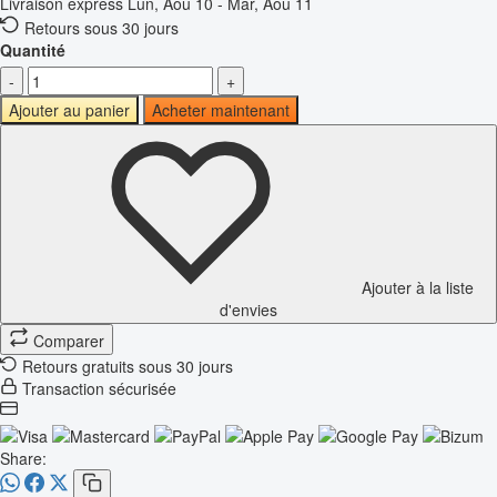
Livraison express
Lun, Aoû 10 - Mar, Aoû 11
Retours sous 30 jours
Quantité
-
+
Ajouter au panier
Acheter maintenant
Ajouter à la liste
d'envies
Comparer
Retours gratuits sous 30 jours
Transaction sécurisée
Share: