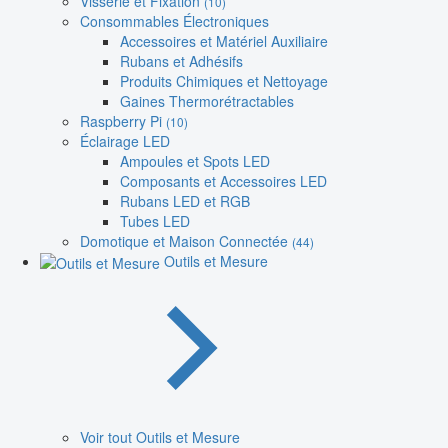
Visserie et Fixation
(10)
Consommables Électroniques
Accessoires et Matériel Auxiliaire
Rubans et Adhésifs
Produits Chimiques et Nettoyage
Gaines Thermorétractables
Raspberry Pi
(10)
Éclairage LED
Ampoules et Spots LED
Composants et Accessoires LED
Rubans LED et RGB
Tubes LED
Domotique et Maison Connectée
(44)
Outils et Mesure
Voir tout Outils et Mesure