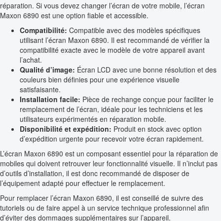
réparation. Si vous devez changer l’écran de votre mobile, l’écran
Maxon 6890 est une option fiable et accessible.
Compatibilité:
Compatible avec des modèles spécifiques
utilisant l’écran Maxon 6890. Il est recommandé de vérifier la
compatibilité exacte avec le modèle de votre appareil avant
l’achat.
Qualité d’image:
Écran LCD avec une bonne résolution et des
couleurs bien définies pour une expérience visuelle
satisfaisante.
Installation facile:
Pièce de rechange conçue pour faciliter le
remplacement de l’écran, idéale pour les techniciens et les
utilisateurs expérimentés en réparation mobile.
Disponibilité et expédition:
Produit en stock avec option
d’expédition urgente pour recevoir votre écran rapidement.
L’écran Maxon 6890 est un composant essentiel pour la réparation de
mobiles qui doivent retrouver leur fonctionnalité visuelle. Il n’inclut pas
d’outils d’installation, il est donc recommandé de disposer de
l’équipement adapté pour effectuer le remplacement.
Pour remplacer l’écran Maxon 6890, il est conseillé de suivre des
tutoriels ou de faire appel à un service technique professionnel afin
d’éviter des dommages supplémentaires sur l’appareil.