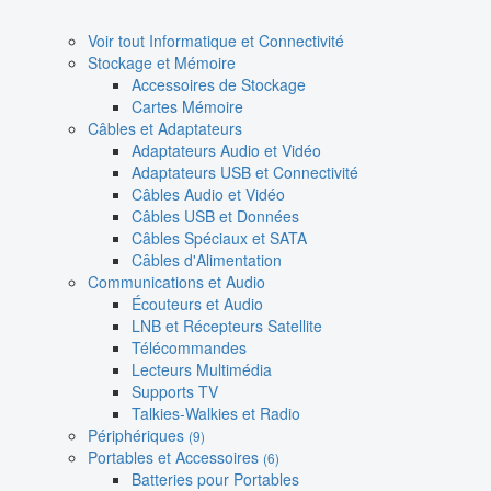
Voir tout Informatique et Connectivité
Stockage et Mémoire
Accessoires de Stockage
Cartes Mémoire
Câbles et Adaptateurs
Adaptateurs Audio et Vidéo
Adaptateurs USB et Connectivité
Câbles Audio et Vidéo
Câbles USB et Données
Câbles Spéciaux et SATA
Câbles d'Alimentation
Communications et Audio
Écouteurs et Audio
LNB et Récepteurs Satellite
Télécommandes
Lecteurs Multimédia
Supports TV
Talkies-Walkies et Radio
Périphériques
(9)
Portables et Accessoires
(6)
Batteries pour Portables