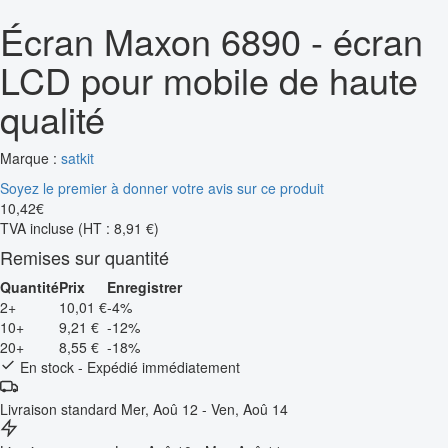
Écran Maxon 6890 - écran
LCD pour mobile de haute
qualité
Marque :
satkit
Soyez le premier à donner votre avis sur ce produit
10
,
42
€
TVA incluse
(HT : 8,91 €)
Remises sur quantité
Quantité
Prix
Enregistrer
2+
10,01 €
-4%
10+
9,21 €
-12%
20+
8,55 €
-18%
En stock - Expédié immédiatement
Livraison standard
Mer, Aoû 12 - Ven, Aoû 14