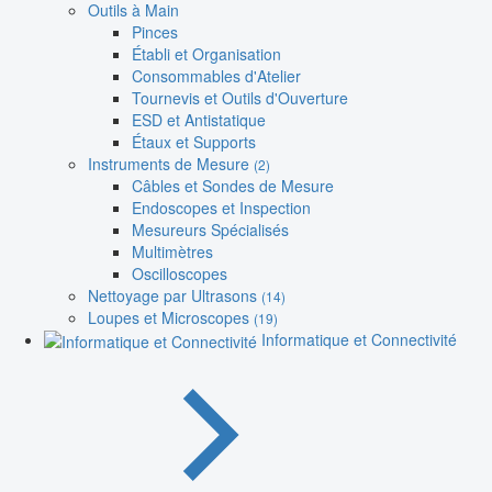
Outils à Main
Pinces
Établi et Organisation
Consommables d'Atelier
Tournevis et Outils d'Ouverture
ESD et Antistatique
Étaux et Supports
Instruments de Mesure
(2)
Câbles et Sondes de Mesure
Endoscopes et Inspection
Mesureurs Spécialisés
Multimètres
Oscilloscopes
Nettoyage par Ultrasons
(14)
Loupes et Microscopes
(19)
Informatique et Connectivité