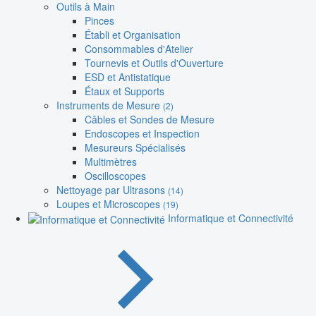
Outils à Main
Pinces
Établi et Organisation
Consommables d'Atelier
Tournevis et Outils d'Ouverture
ESD et Antistatique
Étaux et Supports
Instruments de Mesure
(2)
Câbles et Sondes de Mesure
Endoscopes et Inspection
Mesureurs Spécialisés
Multimètres
Oscilloscopes
Nettoyage par Ultrasons
(14)
Loupes et Microscopes
(19)
Informatique et Connectivité