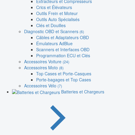
Extracteurs et Compresseurs
Crics et Élévateurs
Outils Frein et Moteur
Outils Auto Spécialisés
Clés et Douilles
Diagnostic OBD et Scanners
(6)
Câbles et Adaptateurs OBD
Émulateurs AdBlue
Scanners et Interfaces OBD
Programmation ECU et Clés
Accessoires Voiture
(24)
Accessoires Moto
(8)
Top Cases et Porte-Casques
Porte-bagages et Top Cases
Accessoires Vélo
(7)
Batteries et Chargeurs