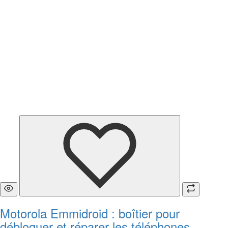
Motorola Emmidroid : boîtier pour
débloquer et réparer les téléphones