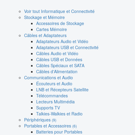
Voir tout Informatique et Connectivité
Stockage et Mémoire
Accessoires de Stockage
Cartes Mémoire
Câbles et Adaptateurs
Adaptateurs Audio et Vidéo
Adaptateurs USB et Connectivité
Câbles Audio et Vidéo
Câbles USB et Données
Câbles Spéciaux et SATA
Câbles d'Alimentation
Communications et Audio
Écouteurs et Audio
LNB et Récepteurs Satellite
Télécommandes
Lecteurs Multimédia
Supports TV
Talkies-Walkies et Radio
Périphériques
(9)
Portables et Accessoires
(6)
Batteries pour Portables