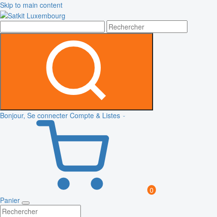
Skip to main content
Bonjour, Se connecter
Compte & Listes
0
Panier