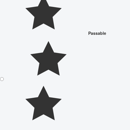
Passable