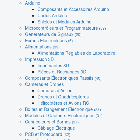
Arduino
Composants et Accessoires Arduino
Cartes Arduino
Shields et Modules Arduino
Microcontrôleurs et Programmateurs
(59)
Générateurs de Signaux
(20)
Écrans Électroniques
(6)
Alimentations
(39)
Alimentations Réglables de Laboratoire
Impression 3D
Imprimantes 3D
Pièces et Rechanges 3D
Composants Électroniques Passifs
(40)
Caméras et Drones
Caméras d'Action
Drones et Quadricoptères
Hélicoptères et Avions RC
Boîtes et Rangement Électronique
(23)
Modules et Capteurs Électroniques
(31)
Connecteurs et Bornes
(37)
Câblage Électrique
PCB et Protoboard
(32)