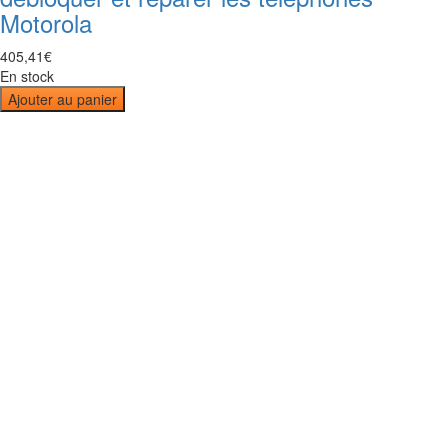
Motorola
405
,
41
€
En stock
Ajouter au panier