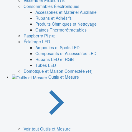
Visserie et Fixation
(10)
Consommables Électroniques
Accessoires et Matériel Auxiliaire
Rubans et Adhésifs
Produits Chimiques et Nettoyage
Gaines Thermorétractables
Raspberry Pi
(10)
Éclairage LED
Ampoules et Spots LED
Composants et Accessoires LED
Rubans LED et RGB
Tubes LED
Domotique et Maison Connectée
(44)
Outils et Mesure
Voir tout Outils et Mesure