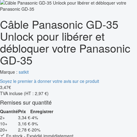
Câble Panasonic GD-35
Unlock pour libérer et
débloquer votre Panasonic
GD-35
Marque :
satkit
Soyez le premier à donner votre avis sur ce produit
3
,
47
€
TVA incluse
(HT : 2,97 €)
Remises sur quantité
Quantité
Prix
Enregistrer
2+
3,34 €
-4%
10+
3,16 €
-9%
20+
2,78 €
-20%
En stock - Expédié immédiatement