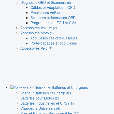
Diagnostic OBD et Scanners
(6)
Câbles et Adaptateurs OBD
Émulateurs AdBlue
Scanners et Interfaces OBD
Programmation ECU et Clés
Accessoires Voiture
(24)
Accessoires Moto
(8)
Top Cases et Porte-Casques
Porte-bagages et Top Cases
Accessoires Vélo
(7)
Batteries et Chargeurs
Voir tout Batteries et Chargeurs
Batteries pour Motos
(27)
Batteries Industrielles et UPS
(18)
Chargeurs Universels
(9)
Piles et Batteries Rechargeables
(39)