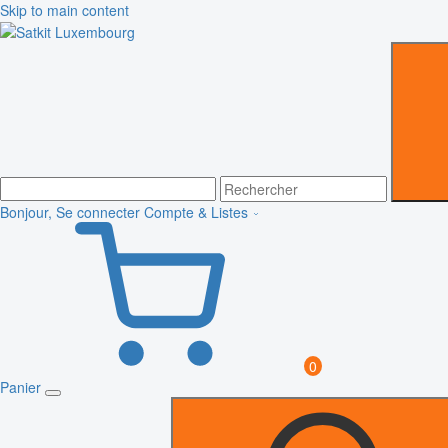
Skip to main content
Bonjour, Se connecter
Compte & Listes
0
Panier