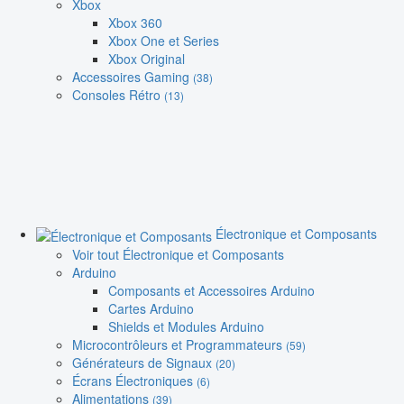
Xbox
Xbox 360
Xbox One et Series
Xbox Original
Accessoires Gaming
(38)
Consoles Rétro
(13)
Électronique et Composants
Voir tout Électronique et Composants
Arduino
Composants et Accessoires Arduino
Cartes Arduino
Shields et Modules Arduino
Microcontrôleurs et Programmateurs
(59)
Générateurs de Signaux
(20)
Écrans Électroniques
(6)
Alimentations
(39)