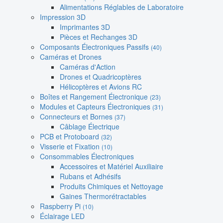
Alimentations Réglables de Laboratoire
Impression 3D
Imprimantes 3D
Pièces et Rechanges 3D
Composants Électroniques Passifs
(40)
Caméras et Drones
Caméras d'Action
Drones et Quadricoptères
Hélicoptères et Avions RC
Boîtes et Rangement Électronique
(23)
Modules et Capteurs Électroniques
(31)
Connecteurs et Bornes
(37)
Câblage Électrique
PCB et Protoboard
(32)
Visserie et Fixation
(10)
Consommables Électroniques
Accessoires et Matériel Auxiliaire
Rubans et Adhésifs
Produits Chimiques et Nettoyage
Gaines Thermorétractables
Raspberry Pi
(10)
Éclairage LED