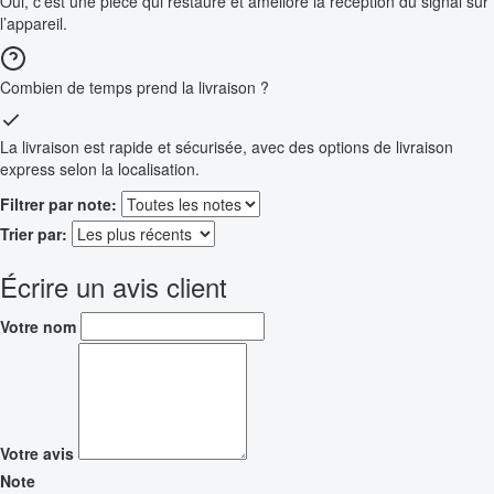
Oui, c’est une pièce qui restaure et améliore la réception du signal sur
l’appareil.
Combien de temps prend la livraison ?
La livraison est rapide et sécurisée, avec des options de livraison
express selon la localisation.
Filtrer par note:
Trier par:
Écrire un avis client
Votre nom
Votre avis
Note