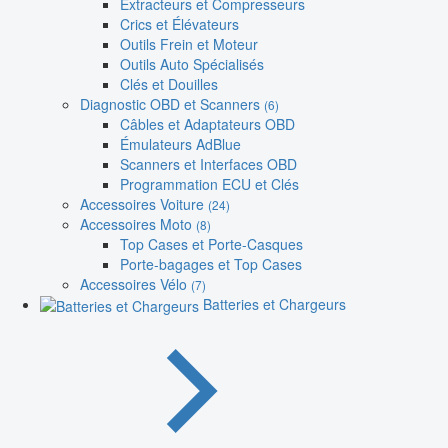
Extracteurs et Compresseurs
Crics et Élévateurs
Outils Frein et Moteur
Outils Auto Spécialisés
Clés et Douilles
Diagnostic OBD et Scanners
(6)
Câbles et Adaptateurs OBD
Émulateurs AdBlue
Scanners et Interfaces OBD
Programmation ECU et Clés
Accessoires Voiture
(24)
Accessoires Moto
(8)
Top Cases et Porte-Casques
Porte-bagages et Top Cases
Accessoires Vélo
(7)
Batteries et Chargeurs