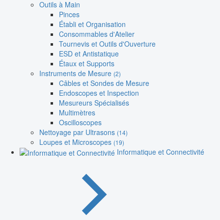
Outils à Main
Pinces
Établi et Organisation
Consommables d'Atelier
Tournevis et Outils d'Ouverture
ESD et Antistatique
Étaux et Supports
Instruments de Mesure
(2)
Câbles et Sondes de Mesure
Endoscopes et Inspection
Mesureurs Spécialisés
Multimètres
Oscilloscopes
Nettoyage par Ultrasons
(14)
Loupes et Microscopes
(19)
Informatique et Connectivité