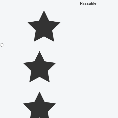
Passable