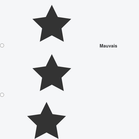
Mauvais