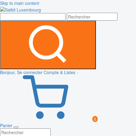
Skip to main content
Bonjour, Se connecter
Compte & Listes
0
Panier