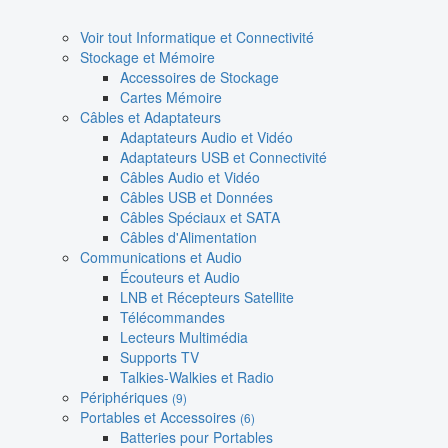
Voir tout Informatique et Connectivité
Stockage et Mémoire
Accessoires de Stockage
Cartes Mémoire
Câbles et Adaptateurs
Adaptateurs Audio et Vidéo
Adaptateurs USB et Connectivité
Câbles Audio et Vidéo
Câbles USB et Données
Câbles Spéciaux et SATA
Câbles d'Alimentation
Communications et Audio
Écouteurs et Audio
LNB et Récepteurs Satellite
Télécommandes
Lecteurs Multimédia
Supports TV
Talkies-Walkies et Radio
Périphériques
(9)
Portables et Accessoires
(6)
Batteries pour Portables