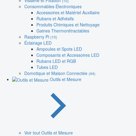
Visserie et Fixation
(10)
Consommables Électroniques
Accessoires et Matériel Auxiliaire
Rubans et Adhésifs
Produits Chimiques et Nettoyage
Gaines Thermorétractables
Raspberry Pi
(10)
Éclairage LED
Ampoules et Spots LED
Composants et Accessoires LED
Rubans LED et RGB
Tubes LED
Domotique et Maison Connectée
(44)
Outils et Mesure
Voir tout Outils et Mesure