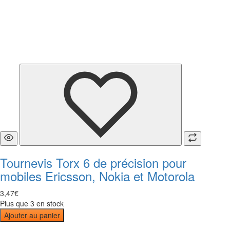
Tournevis Torx 6 de précision pour
mobiles Ericsson, Nokia et Motorola
3
,
47
€
Plus que 3 en stock
Ajouter au panier