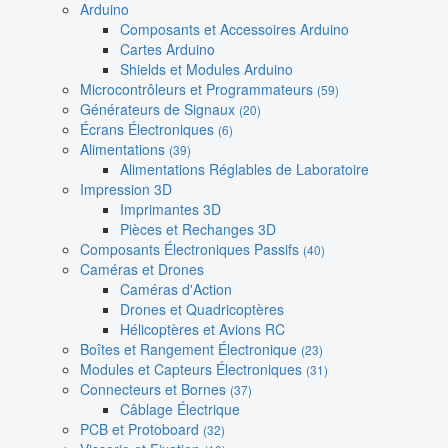
Arduino
Composants et Accessoires Arduino
Cartes Arduino
Shields et Modules Arduino
Microcontrôleurs et Programmateurs
(59)
Générateurs de Signaux
(20)
Écrans Électroniques
(6)
Alimentations
(39)
Alimentations Réglables de Laboratoire
Impression 3D
Imprimantes 3D
Pièces et Rechanges 3D
Composants Électroniques Passifs
(40)
Caméras et Drones
Caméras d'Action
Drones et Quadricoptères
Hélicoptères et Avions RC
Boîtes et Rangement Électronique
(23)
Modules et Capteurs Électroniques
(31)
Connecteurs et Bornes
(37)
Câblage Électrique
PCB et Protoboard
(32)