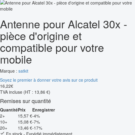
Antenne pour Alcatel 30x -
pièce d'origine et
compatible pour votre
mobile
Marque :
satkit
Soyez le premier à donner votre avis sur ce produit
16
,
22
€
TVA incluse
(HT : 13,86 €)
Remises sur quantité
Quantité
Prix
Enregistrer
2+
15,57 €
-4%
10+
15,08 €
-7%
20+
13,46 €
-17%
En stock - Expédié immédiatement