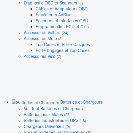
Diagnostic OBD et Scanners
(6)
Câbles et Adaptateurs OBD
Émulateurs AdBlue
Scanners et Interfaces OBD
Programmation ECU et Clés
Accessoires Voiture
(24)
Accessoires Moto
(8)
Top Cases et Porte-Casques
Porte-bagages et Top Cases
Accessoires Vélo
(7)
Batteries et Chargeurs
Voir tout Batteries et Chargeurs
Batteries pour Motos
(27)
Batteries Industrielles et UPS
(18)
Chargeurs Universels
(9)
Piles et Batteries Rechargeables
(39)