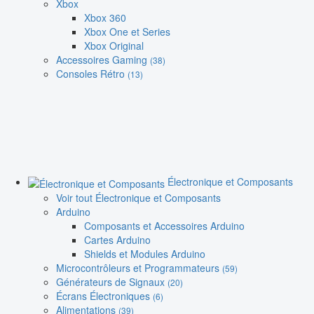
Xbox
Xbox 360
Xbox One et Series
Xbox Original
Accessoires Gaming
(38)
Consoles Rétro
(13)
Électronique et Composants
Voir tout Électronique et Composants
Arduino
Composants et Accessoires Arduino
Cartes Arduino
Shields et Modules Arduino
Microcontrôleurs et Programmateurs
(59)
Générateurs de Signaux
(20)
Écrans Électroniques
(6)
Alimentations
(39)