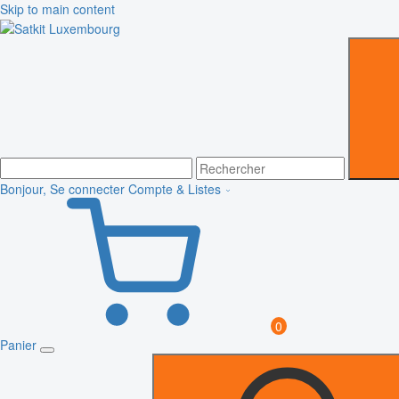
Skip to main content
Bonjour, Se connecter
Compte & Listes
0
Panier