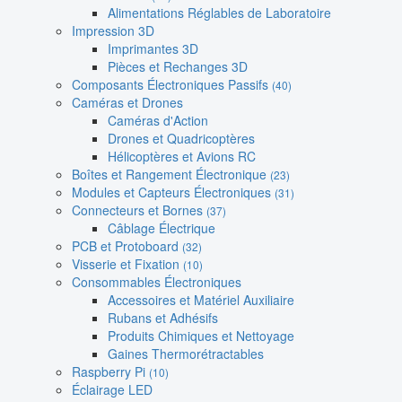
Alimentations Réglables de Laboratoire
Impression 3D
Imprimantes 3D
Pièces et Rechanges 3D
Composants Électroniques Passifs
(40)
Caméras et Drones
Caméras d'Action
Drones et Quadricoptères
Hélicoptères et Avions RC
Boîtes et Rangement Électronique
(23)
Modules et Capteurs Électroniques
(31)
Connecteurs et Bornes
(37)
Câblage Électrique
PCB et Protoboard
(32)
Visserie et Fixation
(10)
Consommables Électroniques
Accessoires et Matériel Auxiliaire
Rubans et Adhésifs
Produits Chimiques et Nettoyage
Gaines Thermorétractables
Raspberry Pi
(10)
Éclairage LED