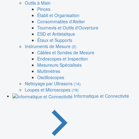
Outils à Main
Pinces
Établi et Organisation
Consommables d'Atelier
Tournevis et Outils d'Ouverture
ESD et Antistatique
Étaux et Supports
Instruments de Mesure
(2)
Câbles et Sondes de Mesure
Endoscopes et Inspection
Mesureurs Spécialisés
Multimètres
Oscilloscopes
Nettoyage par Ultrasons
(14)
Loupes et Microscopes
(19)
Informatique et Connectivité