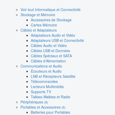
Voir tout Informatique et Connectivité
Stockage et Mémoire
Accessoires de Stockage
Cartes Mémoire
Câbles et Adaptateurs
Adaptateurs Audio et Vidéo
Adaptateurs USB et Connectivité
Câbles Audio et Vidéo
Câbles USB et Données
Câbles Spéciaux et SATA
Câbles d'Alimentation
Communications et Audio
Écouteurs et Audio
LNB et Récepteurs Satellite
Télécommandes
Lecteurs Multimédia
Supports TV
Talkies-Walkies et Radio
Périphériques
(9)
Portables et Accessoires
(6)
Batteries pour Portables