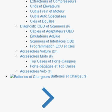
Extracteurs et Compresseurs
Crics et Élévateurs
Outils Frein et Moteur
Outils Auto Spécialisés
Clés et Douilles
Diagnostic OBD et Scanners
(6)
Câbles et Adaptateurs OBD
Émulateurs AdBlue
Scanners et Interfaces OBD
Programmation ECU et Clés
Accessoires Voiture
(24)
Accessoires Moto
(8)
Top Cases et Porte-Casques
Porte-bagages et Top Cases
Accessoires Vélo
(7)
Batteries et Chargeurs