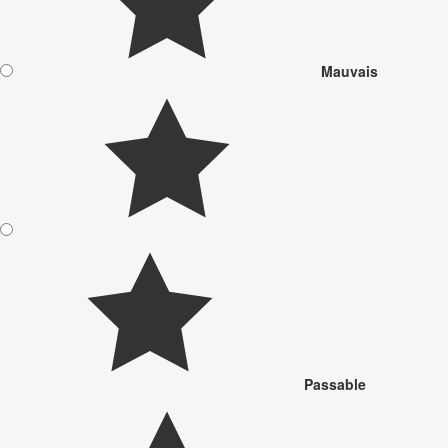
Mauvais
Passable