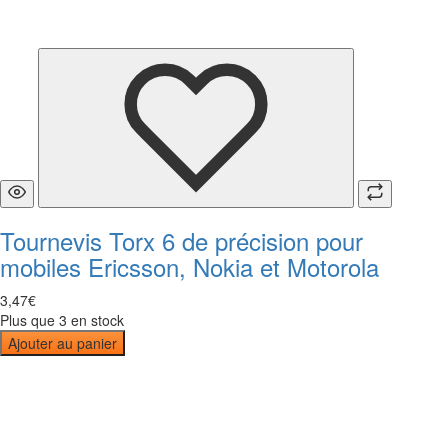
Tournevis Torx 6 de précision pour
mobiles Ericsson, Nokia et Motorola
3
,
47
€
Plus que 3 en stock
Ajouter au panier