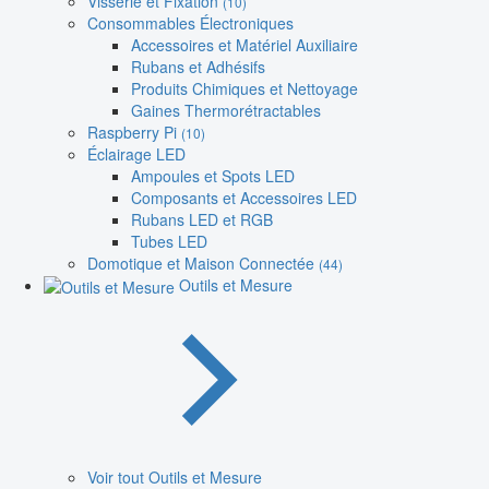
Visserie et Fixation
(10)
Consommables Électroniques
Accessoires et Matériel Auxiliaire
Rubans et Adhésifs
Produits Chimiques et Nettoyage
Gaines Thermorétractables
Raspberry Pi
(10)
Éclairage LED
Ampoules et Spots LED
Composants et Accessoires LED
Rubans LED et RGB
Tubes LED
Domotique et Maison Connectée
(44)
Outils et Mesure
Voir tout Outils et Mesure