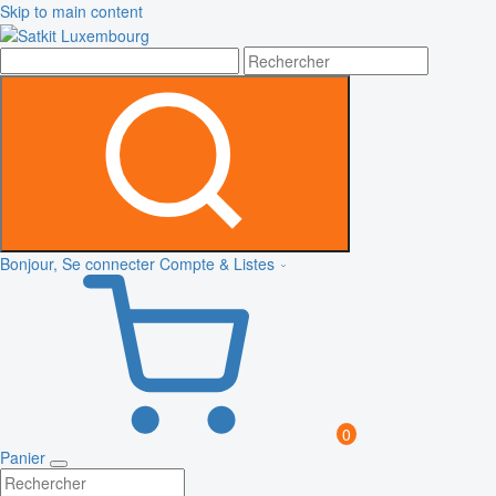
Skip to main content
Bonjour, Se connecter
Compte & Listes
0
Panier