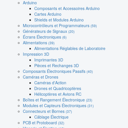
Arduino
Composants et Accessoires Arduino
Cartes Arduino
Shields et Modules Arduino
Microcontrôleurs et Programmateurs
(59)
Générateurs de Signaux
(20)
Écrans Électroniques
(6)
Alimentations
(39)
Alimentations Réglables de Laboratoire
Impression 3D
Imprimantes 3D
Pièces et Rechanges 3D
Composants Électroniques Passifs
(40)
Caméras et Drones
Caméras d'Action
Drones et Quadricoptères
Hélicoptères et Avions RC
Boîtes et Rangement Électronique
(23)
Modules et Capteurs Électroniques
(31)
Connecteurs et Bornes
(37)
Câblage Électrique
PCB et Protoboard
(32)