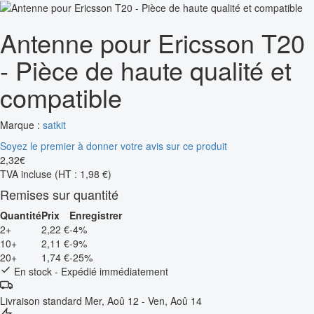
Antenne pour Ericsson T20
- Pièce de haute qualité et
compatible
Marque :
satkit
Soyez le premier à donner votre avis sur ce produit
2
,
32
€
TVA incluse
(HT : 1,98 €)
Remises sur quantité
Quantité
Prix
Enregistrer
2+
2,22 €
-4%
10+
2,11 €
-9%
20+
1,74 €
-25%
En stock - Expédié immédiatement
Livraison standard
Mer, Aoû 12 - Ven, Aoû 14