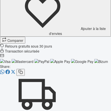
Ajouter à la liste
d'envies
Comparer
Retours gratuits sous 30 jours
Transaction sécurisée
Share: