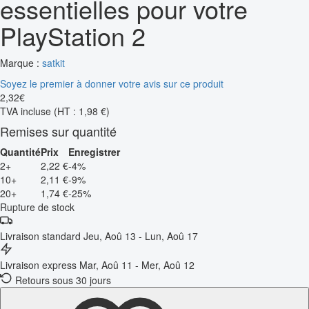
essentielles pour votre
PlayStation 2
Marque :
satkit
Soyez le premier à donner votre avis sur ce produit
2
,
32
€
TVA incluse
(HT : 1,98 €)
Remises sur quantité
Quantité
Prix
Enregistrer
2+
2,22 €
-4%
10+
2,11 €
-9%
20+
1,74 €
-25%
Rupture de stock
Livraison standard
Jeu, Aoû 13 - Lun, Aoû 17
Livraison express
Mar, Aoû 11 - Mer, Aoû 12
Retours sous 30 jours