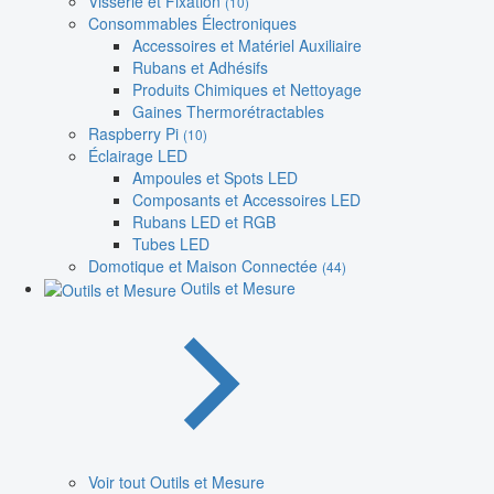
Visserie et Fixation
(10)
Consommables Électroniques
Accessoires et Matériel Auxiliaire
Rubans et Adhésifs
Produits Chimiques et Nettoyage
Gaines Thermorétractables
Raspberry Pi
(10)
Éclairage LED
Ampoules et Spots LED
Composants et Accessoires LED
Rubans LED et RGB
Tubes LED
Domotique et Maison Connectée
(44)
Outils et Mesure
Voir tout Outils et Mesure