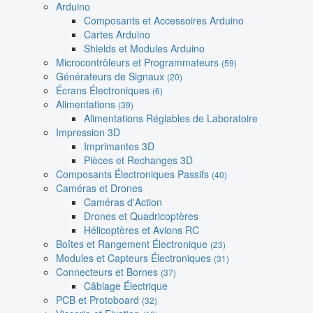
Arduino
Composants et Accessoires Arduino
Cartes Arduino
Shields et Modules Arduino
Microcontrôleurs et Programmateurs
(59)
Générateurs de Signaux
(20)
Écrans Électroniques
(6)
Alimentations
(39)
Alimentations Réglables de Laboratoire
Impression 3D
Imprimantes 3D
Pièces et Rechanges 3D
Composants Électroniques Passifs
(40)
Caméras et Drones
Caméras d'Action
Drones et Quadricoptères
Hélicoptères et Avions RC
Boîtes et Rangement Électronique
(23)
Modules et Capteurs Électroniques
(31)
Connecteurs et Bornes
(37)
Câblage Électrique
PCB et Protoboard
(32)