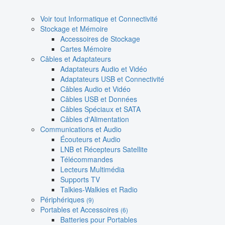
Voir tout Informatique et Connectivité
Stockage et Mémoire
Accessoires de Stockage
Cartes Mémoire
Câbles et Adaptateurs
Adaptateurs Audio et Vidéo
Adaptateurs USB et Connectivité
Câbles Audio et Vidéo
Câbles USB et Données
Câbles Spéciaux et SATA
Câbles d'Alimentation
Communications et Audio
Écouteurs et Audio
LNB et Récepteurs Satellite
Télécommandes
Lecteurs Multimédia
Supports TV
Talkies-Walkies et Radio
Périphériques
(9)
Portables et Accessoires
(6)
Batteries pour Portables