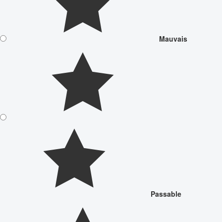
Mauvais
Passable