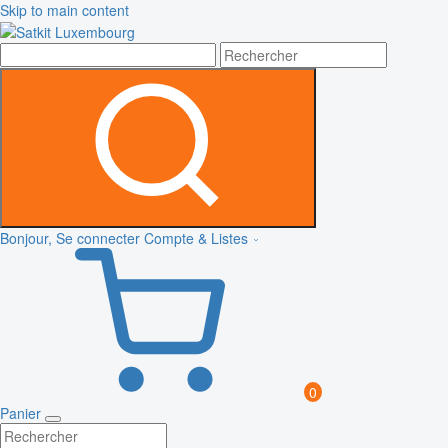
Skip to main content
Bonjour, Se connecter
Compte & Listes
0
Panier