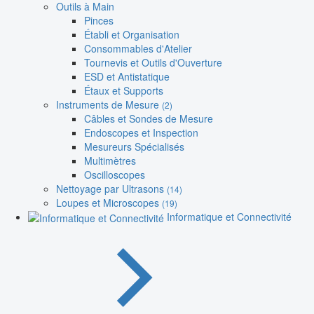
Outils à Main
Pinces
Établi et Organisation
Consommables d'Atelier
Tournevis et Outils d'Ouverture
ESD et Antistatique
Étaux et Supports
Instruments de Mesure
(2)
Câbles et Sondes de Mesure
Endoscopes et Inspection
Mesureurs Spécialisés
Multimètres
Oscilloscopes
Nettoyage par Ultrasons
(14)
Loupes et Microscopes
(19)
Informatique et Connectivité