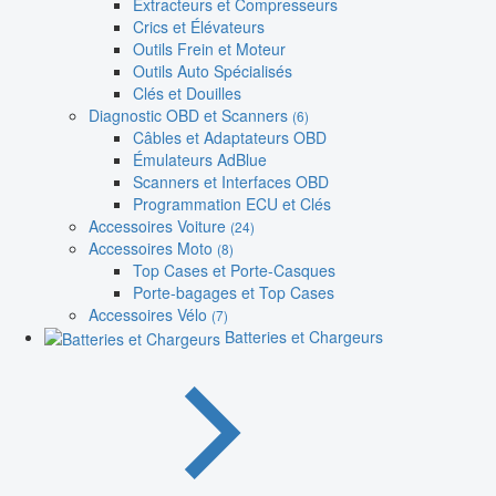
Extracteurs et Compresseurs
Crics et Élévateurs
Outils Frein et Moteur
Outils Auto Spécialisés
Clés et Douilles
Diagnostic OBD et Scanners
(6)
Câbles et Adaptateurs OBD
Émulateurs AdBlue
Scanners et Interfaces OBD
Programmation ECU et Clés
Accessoires Voiture
(24)
Accessoires Moto
(8)
Top Cases et Porte-Casques
Porte-bagages et Top Cases
Accessoires Vélo
(7)
Batteries et Chargeurs