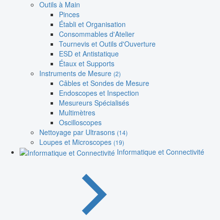
Outils à Main
Pinces
Établi et Organisation
Consommables d'Atelier
Tournevis et Outils d'Ouverture
ESD et Antistatique
Étaux et Supports
Instruments de Mesure
(2)
Câbles et Sondes de Mesure
Endoscopes et Inspection
Mesureurs Spécialisés
Multimètres
Oscilloscopes
Nettoyage par Ultrasons
(14)
Loupes et Microscopes
(19)
Informatique et Connectivité