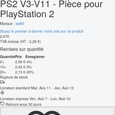
PS2 V3-V11 - Pièce pour
PlayStation 2
Marque :
satkit
Soyez le premier à donner votre avis sur ce produit
2
,
67
€
TVA incluse
(HT : 2,28 €)
Remises sur quantité
Quantité
Prix
Enregistrer
2+
2,56 €
-4%
10+
2,42 €
-9%
20+
2,13 €
-20%
Rupture de stock
Livraison standard
Mar, Aoû 11 - Jeu, Aoû 13
Livraison express
Ven, Aoû 7 - Lun, Aoû 10
Retours sous 30 jours