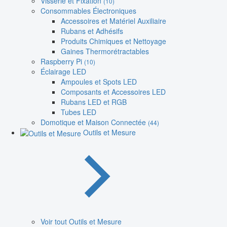
Visserie et Fixation
(10)
Consommables Électroniques
Accessoires et Matériel Auxiliaire
Rubans et Adhésifs
Produits Chimiques et Nettoyage
Gaines Thermorétractables
Raspberry Pi
(10)
Éclairage LED
Ampoules et Spots LED
Composants et Accessoires LED
Rubans LED et RGB
Tubes LED
Domotique et Maison Connectée
(44)
Outils et Mesure
Voir tout Outils et Mesure