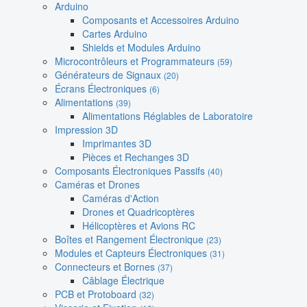
Arduino
Composants et Accessoires Arduino
Cartes Arduino
Shields et Modules Arduino
Microcontrôleurs et Programmateurs
(59)
Générateurs de Signaux
(20)
Écrans Électroniques
(6)
Alimentations
(39)
Alimentations Réglables de Laboratoire
Impression 3D
Imprimantes 3D
Pièces et Rechanges 3D
Composants Électroniques Passifs
(40)
Caméras et Drones
Caméras d'Action
Drones et Quadricoptères
Hélicoptères et Avions RC
Boîtes et Rangement Électronique
(23)
Modules et Capteurs Électroniques
(31)
Connecteurs et Bornes
(37)
Câblage Électrique
PCB et Protoboard
(32)