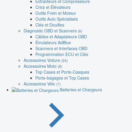
Extracteurs et Compresseurs
Crics et Élévateurs
Outils Frein et Moteur
Outils Auto Spécialisés
Clés et Douilles
Diagnostic OBD et Scanners
(6)
Câbles et Adaptateurs OBD
Émulateurs AdBlue
Scanners et Interfaces OBD
Programmation ECU et Clés
Accessoires Voiture
(24)
Accessoires Moto
(8)
Top Cases et Porte-Casques
Porte-bagages et Top Cases
Accessoires Vélo
(7)
Batteries et Chargeurs