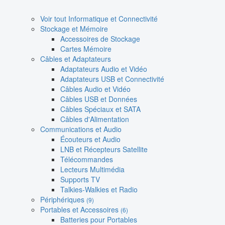
Voir tout Informatique et Connectivité
Stockage et Mémoire
Accessoires de Stockage
Cartes Mémoire
Câbles et Adaptateurs
Adaptateurs Audio et Vidéo
Adaptateurs USB et Connectivité
Câbles Audio et Vidéo
Câbles USB et Données
Câbles Spéciaux et SATA
Câbles d'Alimentation
Communications et Audio
Écouteurs et Audio
LNB et Récepteurs Satellite
Télécommandes
Lecteurs Multimédia
Supports TV
Talkies-Walkies et Radio
Périphériques
(9)
Portables et Accessoires
(6)
Batteries pour Portables