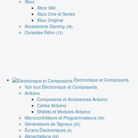
Xbox
Xbox 360
Xbox One et Series
Xbox Original
Accessoires Gaming
(38)
Consoles Rétro
(13)
Électronique et Composants
Voir tout Électronique et Composants
Arduino
Composants et Accessoires Arduino
Cartes Arduino
Shields et Modules Arduino
Microcontrôleurs et Programmateurs
(59)
Générateurs de Signaux
(20)
Écrans Électroniques
(6)
Alimentations
(39)