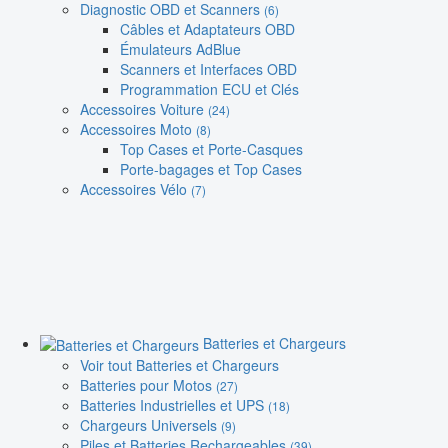
Diagnostic OBD et Scanners
(6)
Câbles et Adaptateurs OBD
Émulateurs AdBlue
Scanners et Interfaces OBD
Programmation ECU et Clés
Accessoires Voiture
(24)
Accessoires Moto
(8)
Top Cases et Porte-Casques
Porte-bagages et Top Cases
Accessoires Vélo
(7)
Batteries et Chargeurs
Voir tout Batteries et Chargeurs
Batteries pour Motos
(27)
Batteries Industrielles et UPS
(18)
Chargeurs Universels
(9)
Piles et Batteries Rechargeables
(39)