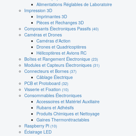
Alimentations Réglables de Laboratoire
Impression 3D
Imprimantes 3D
Pièces et Rechanges 3D
Composants Électroniques Passifs
(40)
Caméras et Drones
Caméras d'Action
Drones et Quadricoptères
Hélicoptères et Avions RC
Boîtes et Rangement Électronique
(23)
Modules et Capteurs Électroniques
(31)
Connecteurs et Bornes
(37)
Câblage Électrique
PCB et Protoboard
(32)
Visserie et Fixation
(10)
Consommables Électroniques
Accessoires et Matériel Auxiliaire
Rubans et Adhésifs
Produits Chimiques et Nettoyage
Gaines Thermorétractables
Raspberry Pi
(10)
Éclairage LED