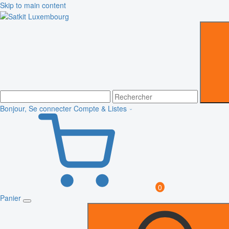
Skip to main content
Bonjour, Se connecter
Compte & Listes
0
Panier