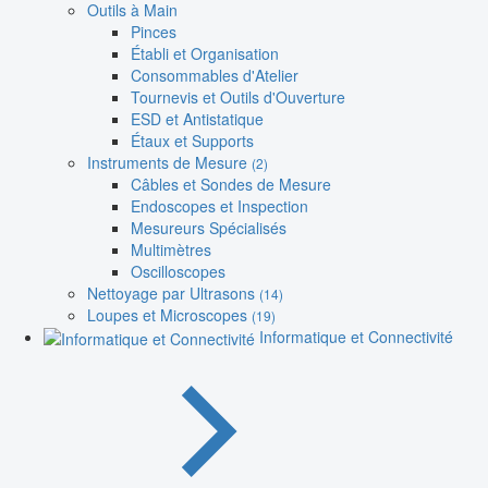
Outils à Main
Pinces
Établi et Organisation
Consommables d'Atelier
Tournevis et Outils d'Ouverture
ESD et Antistatique
Étaux et Supports
Instruments de Mesure
(2)
Câbles et Sondes de Mesure
Endoscopes et Inspection
Mesureurs Spécialisés
Multimètres
Oscilloscopes
Nettoyage par Ultrasons
(14)
Loupes et Microscopes
(19)
Informatique et Connectivité