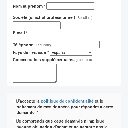
Nom et prénom
*
Société (si achat professionnel)
(Facultatif)
E-mail
*
Téléphone
(Facultatif)
Pays de livraison
*
Commentaires supplémentaires
(Facultatif)
J'accepte la
politique de confidentialité
et le
traitement de mes données pour répondre à cette
demande.
*
Je comprends que cette demande n'implique
aucune obligation d'achat et ne garantit pas la