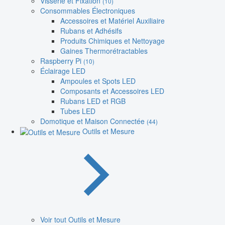
Visserie et Fixation
(10)
Consommables Électroniques
Accessoires et Matériel Auxiliaire
Rubans et Adhésifs
Produits Chimiques et Nettoyage
Gaines Thermorétractables
Raspberry Pi
(10)
Éclairage LED
Ampoules et Spots LED
Composants et Accessoires LED
Rubans LED et RGB
Tubes LED
Domotique et Maison Connectée
(44)
Outils et Mesure
Voir tout Outils et Mesure