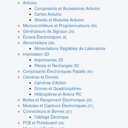
Arduino
Composants et Accessoires Arduino
Cartes Arduino
Shields et Modules Arduino
Microcontrôleurs et Programmateurs
(59)
Générateurs de Signaux
(20)
Écrans Électroniques
(6)
Alimentations
(39)
Alimentations Réglables de Laboratoire
Impression 3D
Imprimantes 3D
Pièces et Rechanges 3D
Composants Électroniques Passifs
(40)
Caméras et Drones
Caméras d'Action
Drones et Quadricoptères
Hélicoptères et Avions RC
Boîtes et Rangement Électronique
(23)
Modules et Capteurs Électroniques
(31)
Connecteurs et Bornes
(37)
Câblage Électrique
PCB et Protoboard
(32)