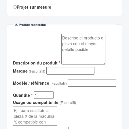
Projet sur mesure
2. Produit recherché
Description du produit
*
Marque
(Facultatif)
Modèle / référence
(Facultatif)
Quantité
*
Usage ou compatibilité
(Facultatif)