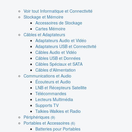
Voir tout Informatique et Connectivité
Stockage et Mémoire
Accessoires de Stockage
Cartes Mémoire
Câbles et Adaptateurs
Adaptateurs Audio et Vidéo
Adaptateurs USB et Connectivité
Câbles Audio et Vidéo
Câbles USB et Données
Câbles Spéciaux et SATA
Câbles d'Alimentation
Communications et Audio
Écouteurs et Audio
LNB et Récepteurs Satellite
Télécommandes
Lecteurs Multimédia
Supports TV
Talkies-Walkies et Radio
Périphériques
(9)
Portables et Accessoires
(6)
Batteries pour Portables