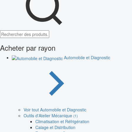
Acheter par rayon
Automobile et Diagnostic
Voir tout Automobile et Diagnostic
Outils d'Atelier Mécanique
(1)
Climatisation et Réfrigération
Calage et Distribution