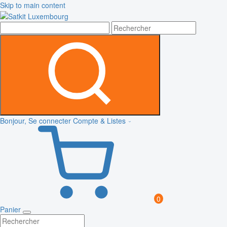
Skip to main content
Bonjour, Se connecter
Compte & Listes
0
Panier