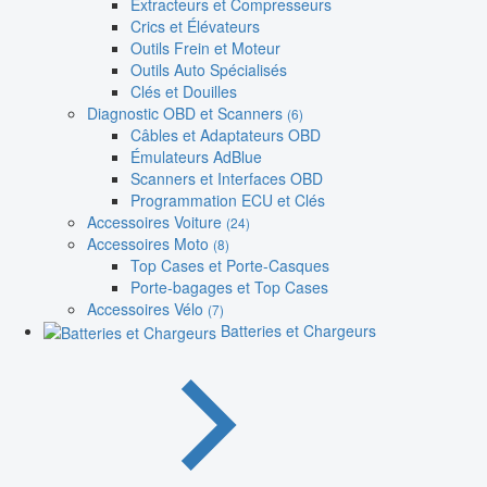
Extracteurs et Compresseurs
Crics et Élévateurs
Outils Frein et Moteur
Outils Auto Spécialisés
Clés et Douilles
Diagnostic OBD et Scanners
(6)
Câbles et Adaptateurs OBD
Émulateurs AdBlue
Scanners et Interfaces OBD
Programmation ECU et Clés
Accessoires Voiture
(24)
Accessoires Moto
(8)
Top Cases et Porte-Casques
Porte-bagages et Top Cases
Accessoires Vélo
(7)
Batteries et Chargeurs