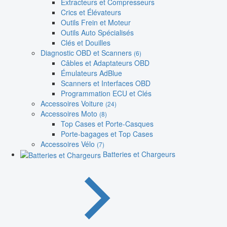
Extracteurs et Compresseurs
Crics et Élévateurs
Outils Frein et Moteur
Outils Auto Spécialisés
Clés et Douilles
Diagnostic OBD et Scanners
(6)
Câbles et Adaptateurs OBD
Émulateurs AdBlue
Scanners et Interfaces OBD
Programmation ECU et Clés
Accessoires Voiture
(24)
Accessoires Moto
(8)
Top Cases et Porte-Casques
Porte-bagages et Top Cases
Accessoires Vélo
(7)
Batteries et Chargeurs