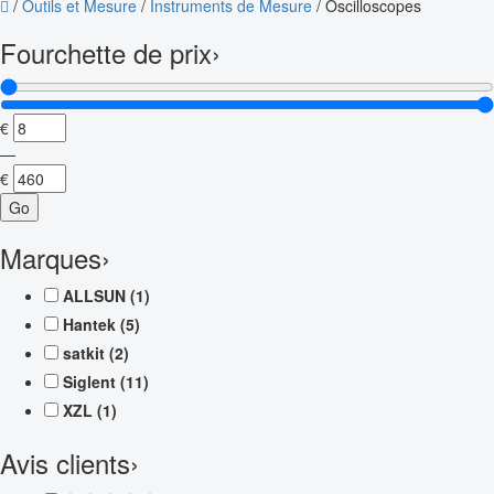
/
Outils et Mesure
/
Instruments de Mesure
/
Oscilloscopes
Fourchette de prix
›
€
—
€
Go
Marques
›
ALLSUN
(1)
Hantek
(5)
satkit
(2)
Siglent
(11)
XZL
(1)
Avis clients
›