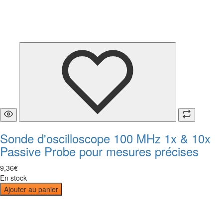
Sonde d'oscilloscope 100 MHz 1x & 10x
Passive Probe pour mesures précises
9
,
36
€
En stock
Ajouter au panier