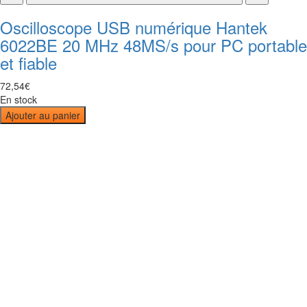
Oscilloscope USB numérique Hantek
6022BE 20 MHz 48MS/s pour PC portable
et fiable
72
,
54
€
En stock
Ajouter au panier