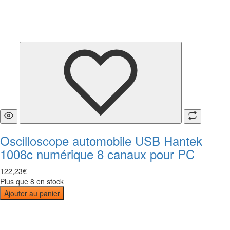
Oscilloscope automobile USB Hantek
1008c numérique 8 canaux pour PC
122
,
23
€
Plus que 8 en stock
Ajouter au panier