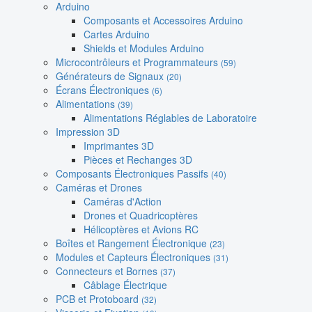
Arduino
Composants et Accessoires Arduino
Cartes Arduino
Shields et Modules Arduino
Microcontrôleurs et Programmateurs
(59)
Générateurs de Signaux
(20)
Écrans Électroniques
(6)
Alimentations
(39)
Alimentations Réglables de Laboratoire
Impression 3D
Imprimantes 3D
Pièces et Rechanges 3D
Composants Électroniques Passifs
(40)
Caméras et Drones
Caméras d'Action
Drones et Quadricoptères
Hélicoptères et Avions RC
Boîtes et Rangement Électronique
(23)
Modules et Capteurs Électroniques
(31)
Connecteurs et Bornes
(37)
Câblage Électrique
PCB et Protoboard
(32)