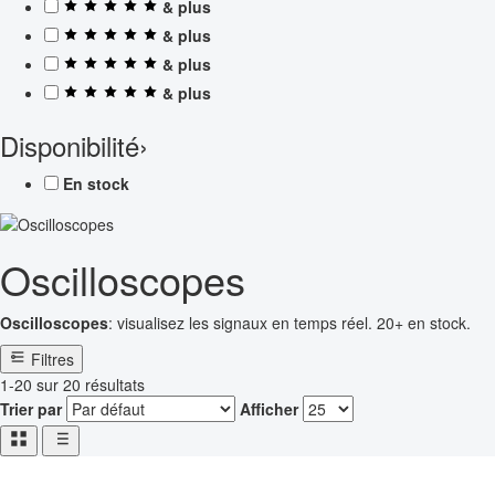
& plus
& plus
& plus
& plus
Disponibilité
›
En stock
Oscilloscopes
Oscilloscopes
: visualisez les signaux en temps réel. 20+ en stock.
Filtres
1-20 sur 20 résultats
Trier par
Afficher