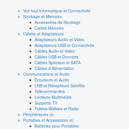
Voir tout Informatique et Connectivité
Stockage et Mémoire
Accessoires de Stockage
Cartes Mémoire
Câbles et Adaptateurs
Adaptateurs Audio et Vidéo
Adaptateurs USB et Connectivité
Câbles Audio et Vidéo
Câbles USB et Données
Câbles Spéciaux et SATA
Câbles d'Alimentation
Communications et Audio
Écouteurs et Audio
LNB et Récepteurs Satellite
Télécommandes
Lecteurs Multimédia
Supports TV
Talkies-Walkies et Radio
Périphériques
(9)
Portables et Accessoires
(6)
Batteries pour Portables