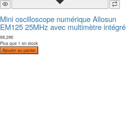
Mini oscilloscope numérique Allosun
EM125 25MHz avec multimètre intégré
98
,
28
€
Plus que 1 en stock
Ajouter au panier