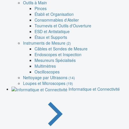
Outils à Main
Pinces
Établi et Organisation
Consommables d'Atelier
Tournevis et Outils d'Ouverture
ESD et Antistatique
Étaux et Supports
Instruments de Mesure
(2)
Câbles et Sondes de Mesure
Endoscopes et Inspection
Mesureurs Spécialisés
Multimètres
Oscilloscopes
Nettoyage par Ultrasons
(14)
Loupes et Microscopes
(19)
Informatique et Connectivité