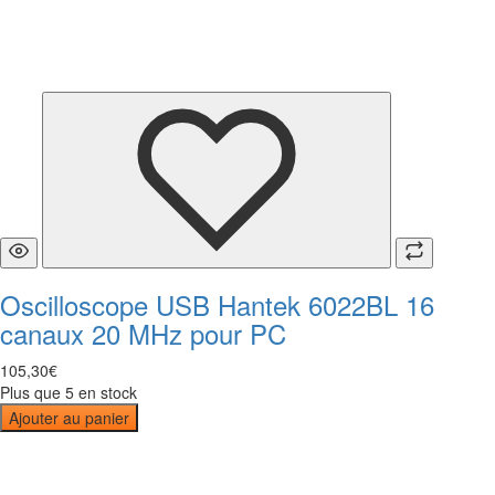
Oscilloscope USB Hantek 6022BL 16
canaux 20 MHz pour PC
105
,
30
€
Plus que 5 en stock
Ajouter au panier