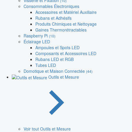
Visserie et Fixation
(10)
Consommables Électroniques
Accessoires et Matériel Auxiliaire
Rubans et Adhésifs
Produits Chimiques et Nettoyage
Gaines Thermorétractables
Raspberry Pi
(10)
Éclairage LED
Ampoules et Spots LED
Composants et Accessoires LED
Rubans LED et RGB
Tubes LED
Domotique et Maison Connectée
(44)
Outils et Mesure
Voir tout Outils et Mesure