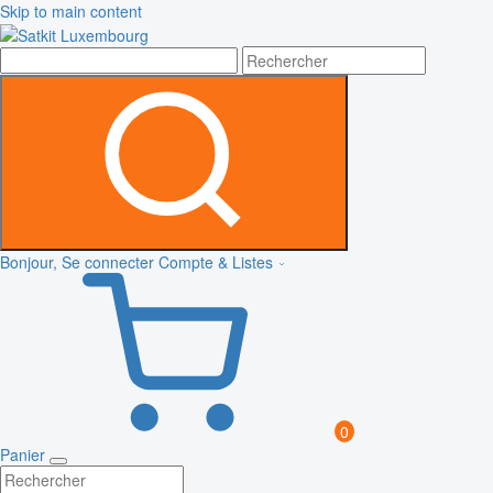
Skip to main content
Bonjour, Se connecter
Compte & Listes
0
Panier