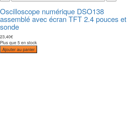
Oscilloscope numérique DSO138
assemblé avec écran TFT 2.4 pouces et
sonde
23
,
40
€
Plus que 5 en stock
Ajouter au panier