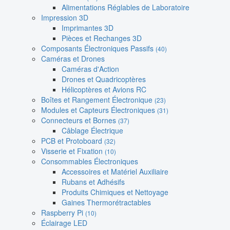
Alimentations Réglables de Laboratoire
Impression 3D
Imprimantes 3D
Pièces et Rechanges 3D
Composants Électroniques Passifs
(40)
Caméras et Drones
Caméras d'Action
Drones et Quadricoptères
Hélicoptères et Avions RC
Boîtes et Rangement Électronique
(23)
Modules et Capteurs Électroniques
(31)
Connecteurs et Bornes
(37)
Câblage Électrique
PCB et Protoboard
(32)
Visserie et Fixation
(10)
Consommables Électroniques
Accessoires et Matériel Auxiliaire
Rubans et Adhésifs
Produits Chimiques et Nettoyage
Gaines Thermorétractables
Raspberry Pi
(10)
Éclairage LED