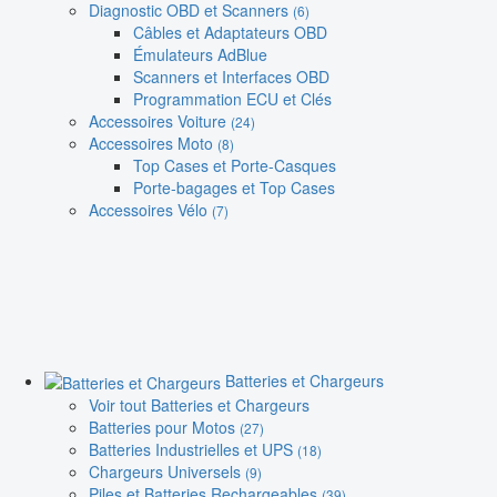
Diagnostic OBD et Scanners
(6)
Câbles et Adaptateurs OBD
Émulateurs AdBlue
Scanners et Interfaces OBD
Programmation ECU et Clés
Accessoires Voiture
(24)
Accessoires Moto
(8)
Top Cases et Porte-Casques
Porte-bagages et Top Cases
Accessoires Vélo
(7)
Batteries et Chargeurs
Voir tout Batteries et Chargeurs
Batteries pour Motos
(27)
Batteries Industrielles et UPS
(18)
Chargeurs Universels
(9)
Piles et Batteries Rechargeables
(39)