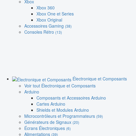
Xbox
Xbox 360
Xbox One et Series
Xbox Original
Accessoires Gaming
(38)
Consoles Rétro
(13)
Électronique et Composants
Voir tout Électronique et Composants
Arduino
Composants et Accessoires Arduino
Cartes Arduino
Shields et Modules Arduino
Microcontrôleurs et Programmateurs
(59)
Générateurs de Signaux
(20)
Écrans Électroniques
(6)
Alimentations
(39)