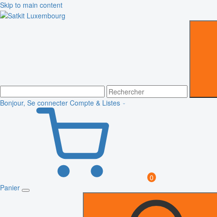
Skip to main content
Bonjour, Se connecter
Compte & Listes
0
Panier