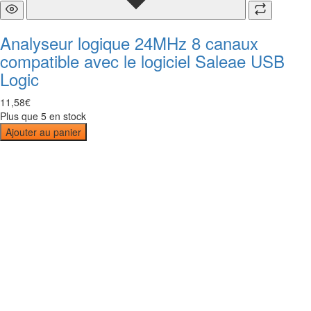
Analyseur logique 24MHz 8 canaux
compatible avec le logiciel Saleae USB
Logic
11
,
58
€
Plus que 5 en stock
Ajouter au panier