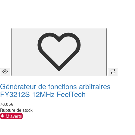
Générateur de fonctions arbitraires
FY3212S 12MHz FeelTech
76
,
05
€
Rupture de stock
M'avertir