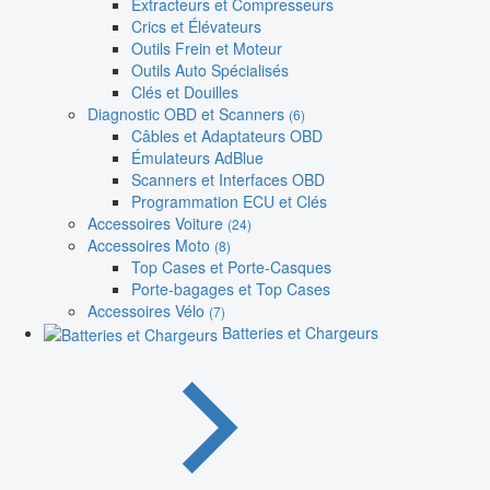
Extracteurs et Compresseurs
Crics et Élévateurs
Outils Frein et Moteur
Outils Auto Spécialisés
Clés et Douilles
Diagnostic OBD et Scanners
(6)
Câbles et Adaptateurs OBD
Émulateurs AdBlue
Scanners et Interfaces OBD
Programmation ECU et Clés
Accessoires Voiture
(24)
Accessoires Moto
(8)
Top Cases et Porte-Casques
Porte-bagages et Top Cases
Accessoires Vélo
(7)
Batteries et Chargeurs