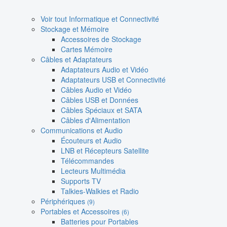
Voir tout Informatique et Connectivité
Stockage et Mémoire
Accessoires de Stockage
Cartes Mémoire
Câbles et Adaptateurs
Adaptateurs Audio et Vidéo
Adaptateurs USB et Connectivité
Câbles Audio et Vidéo
Câbles USB et Données
Câbles Spéciaux et SATA
Câbles d'Alimentation
Communications et Audio
Écouteurs et Audio
LNB et Récepteurs Satellite
Télécommandes
Lecteurs Multimédia
Supports TV
Talkies-Walkies et Radio
Périphériques
(9)
Portables et Accessoires
(6)
Batteries pour Portables