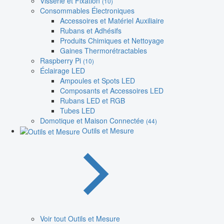
Visserie et Fixation
(10)
Consommables Électroniques
Accessoires et Matériel Auxiliaire
Rubans et Adhésifs
Produits Chimiques et Nettoyage
Gaines Thermorétractables
Raspberry Pi
(10)
Éclairage LED
Ampoules et Spots LED
Composants et Accessoires LED
Rubans LED et RGB
Tubes LED
Domotique et Maison Connectée
(44)
Outils et Mesure
Voir tout Outils et Mesure