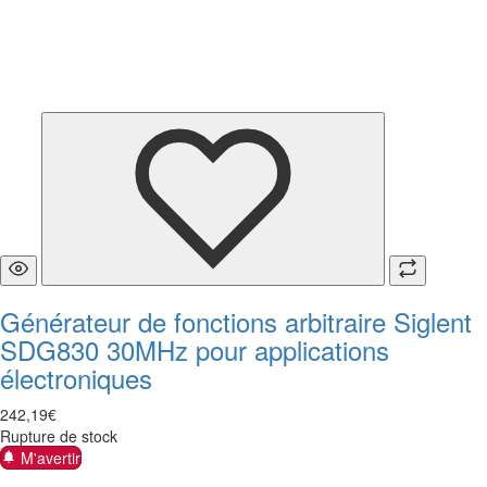
Générateur de fonctions arbitraire Siglent
SDG830 30MHz pour applications
électroniques
242
,
19
€
Rupture de stock
M'avertir