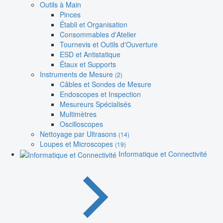
Outils à Main
Pinces
Établi et Organisation
Consommables d'Atelier
Tournevis et Outils d'Ouverture
ESD et Antistatique
Étaux et Supports
Instruments de Mesure
(2)
Câbles et Sondes de Mesure
Endoscopes et Inspection
Mesureurs Spécialisés
Multimètres
Oscilloscopes
Nettoyage par Ultrasons
(14)
Loupes et Microscopes
(19)
Informatique et Connectivité