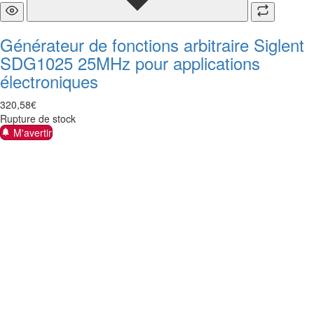
Générateur de fonctions arbitraire Siglent
SDG1025 25MHz pour applications
électroniques
320
,
58
€
Rupture de stock
M'avertir