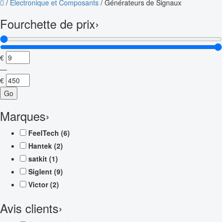
/
Électronique et Composants
/
Générateurs de Signaux
Fourchette de prix
›
€
—
€
Go
Marques
›
FeelTech
(6)
Hantek
(2)
satkit
(1)
Siglent
(9)
Victor
(2)
Avis clients
›