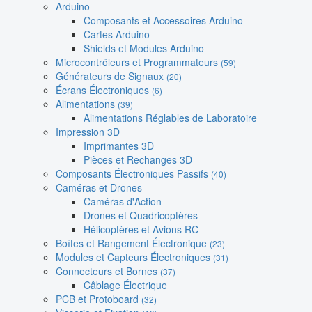
Arduino
Composants et Accessoires Arduino
Cartes Arduino
Shields et Modules Arduino
Microcontrôleurs et Programmateurs
(59)
Générateurs de Signaux
(20)
Écrans Électroniques
(6)
Alimentations
(39)
Alimentations Réglables de Laboratoire
Impression 3D
Imprimantes 3D
Pièces et Rechanges 3D
Composants Électroniques Passifs
(40)
Caméras et Drones
Caméras d'Action
Drones et Quadricoptères
Hélicoptères et Avions RC
Boîtes et Rangement Électronique
(23)
Modules et Capteurs Électroniques
(31)
Connecteurs et Bornes
(37)
Câblage Électrique
PCB et Protoboard
(32)