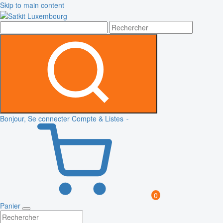
Skip to main content
Bonjour, Se connecter
Compte & Listes
0
Panier