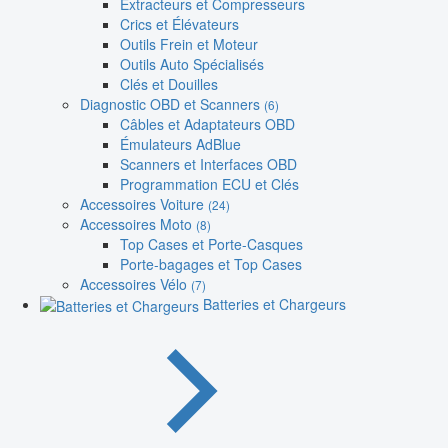
Extracteurs et Compresseurs
Crics et Élévateurs
Outils Frein et Moteur
Outils Auto Spécialisés
Clés et Douilles
Diagnostic OBD et Scanners
(6)
Câbles et Adaptateurs OBD
Émulateurs AdBlue
Scanners et Interfaces OBD
Programmation ECU et Clés
Accessoires Voiture
(24)
Accessoires Moto
(8)
Top Cases et Porte-Casques
Porte-bagages et Top Cases
Accessoires Vélo
(7)
Batteries et Chargeurs