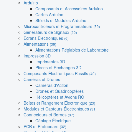
Arduino
Composants et Accessoires Arduino
Cartes Arduino
Shields et Modules Arduino
Microcontrôleurs et Programmateurs
(59)
Générateurs de Signaux
(20)
Écrans Électroniques
(6)
Alimentations
(39)
Alimentations Réglables de Laboratoire
Impression 3D
Imprimantes 3D
Pièces et Rechanges 3D
Composants Électroniques Passifs
(40)
Caméras et Drones
Caméras d'Action
Drones et Quadricoptères
Hélicoptères et Avions RC
Boîtes et Rangement Électronique
(23)
Modules et Capteurs Électroniques
(31)
Connecteurs et Bornes
(37)
Câblage Électrique
PCB et Protoboard
(32)