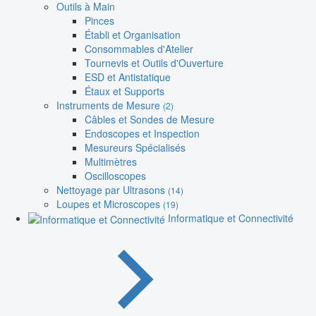
Outils à Main
Pinces
Établi et Organisation
Consommables d'Atelier
Tournevis et Outils d'Ouverture
ESD et Antistatique
Étaux et Supports
Instruments de Mesure
(2)
Câbles et Sondes de Mesure
Endoscopes et Inspection
Mesureurs Spécialisés
Multimètres
Oscilloscopes
Nettoyage par Ultrasons
(14)
Loupes et Microscopes
(19)
Informatique et Connectivité