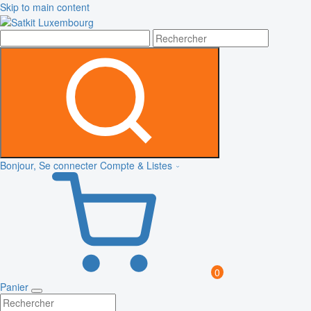
Skip to main content
Bonjour, Se connecter
Compte & Listes
0
Panier