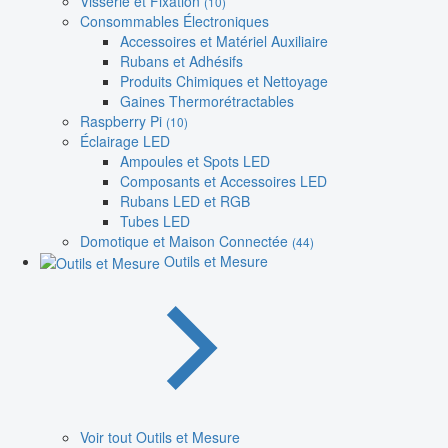
Visserie et Fixation
(10)
Consommables Électroniques
Accessoires et Matériel Auxiliaire
Rubans et Adhésifs
Produits Chimiques et Nettoyage
Gaines Thermorétractables
Raspberry Pi
(10)
Éclairage LED
Ampoules et Spots LED
Composants et Accessoires LED
Rubans LED et RGB
Tubes LED
Domotique et Maison Connectée
(44)
Outils et Mesure
Voir tout Outils et Mesure