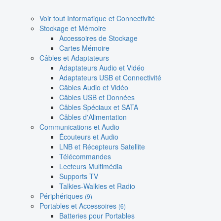
Voir tout Informatique et Connectivité
Stockage et Mémoire
Accessoires de Stockage
Cartes Mémoire
Câbles et Adaptateurs
Adaptateurs Audio et Vidéo
Adaptateurs USB et Connectivité
Câbles Audio et Vidéo
Câbles USB et Données
Câbles Spéciaux et SATA
Câbles d'Alimentation
Communications et Audio
Écouteurs et Audio
LNB et Récepteurs Satellite
Télécommandes
Lecteurs Multimédia
Supports TV
Talkies-Walkies et Radio
Périphériques
(9)
Portables et Accessoires
(6)
Batteries pour Portables