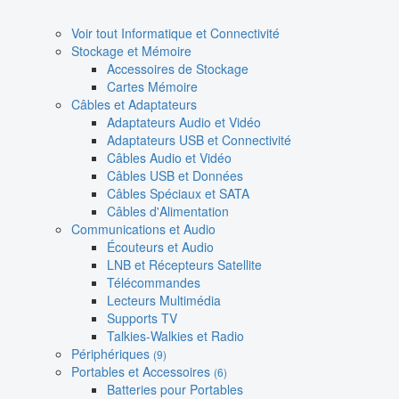
Voir tout Informatique et Connectivité
Stockage et Mémoire
Accessoires de Stockage
Cartes Mémoire
Câbles et Adaptateurs
Adaptateurs Audio et Vidéo
Adaptateurs USB et Connectivité
Câbles Audio et Vidéo
Câbles USB et Données
Câbles Spéciaux et SATA
Câbles d'Alimentation
Communications et Audio
Écouteurs et Audio
LNB et Récepteurs Satellite
Télécommandes
Lecteurs Multimédia
Supports TV
Talkies-Walkies et Radio
Périphériques
(9)
Portables et Accessoires
(6)
Batteries pour Portables