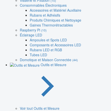
Visserie et Fixation
(10)
Consommables Électroniques
Accessoires et Matériel Auxiliaire
Rubans et Adhésifs
Produits Chimiques et Nettoyage
Gaines Thermorétractables
Raspberry Pi
(10)
Éclairage LED
Ampoules et Spots LED
Composants et Accessoires LED
Rubans LED et RGB
Tubes LED
Domotique et Maison Connectée
(44)
Outils et Mesure
Voir tout Outils et Mesure