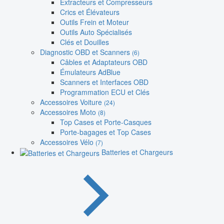
Extracteurs et Compresseurs
Crics et Élévateurs
Outils Frein et Moteur
Outils Auto Spécialisés
Clés et Douilles
Diagnostic OBD et Scanners
(6)
Câbles et Adaptateurs OBD
Émulateurs AdBlue
Scanners et Interfaces OBD
Programmation ECU et Clés
Accessoires Voiture
(24)
Accessoires Moto
(8)
Top Cases et Porte-Casques
Porte-bagages et Top Cases
Accessoires Vélo
(7)
Batteries et Chargeurs