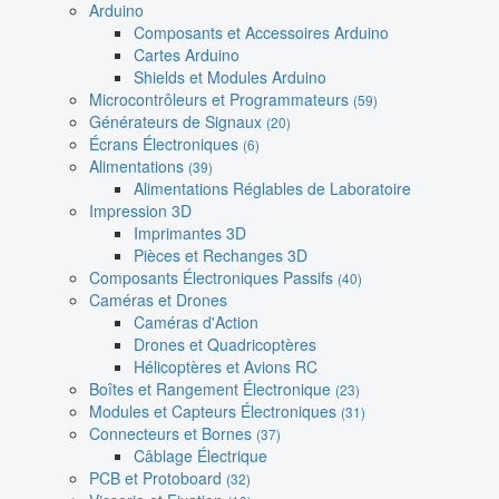
Arduino
Composants et Accessoires Arduino
Cartes Arduino
Shields et Modules Arduino
Microcontrôleurs et Programmateurs
(59)
Générateurs de Signaux
(20)
Écrans Électroniques
(6)
Alimentations
(39)
Alimentations Réglables de Laboratoire
Impression 3D
Imprimantes 3D
Pièces et Rechanges 3D
Composants Électroniques Passifs
(40)
Caméras et Drones
Caméras d'Action
Drones et Quadricoptères
Hélicoptères et Avions RC
Boîtes et Rangement Électronique
(23)
Modules et Capteurs Électroniques
(31)
Connecteurs et Bornes
(37)
Câblage Électrique
PCB et Protoboard
(32)