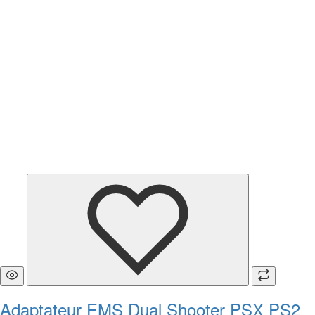
Adaptateur EMS Dual Shooter PSX PS2