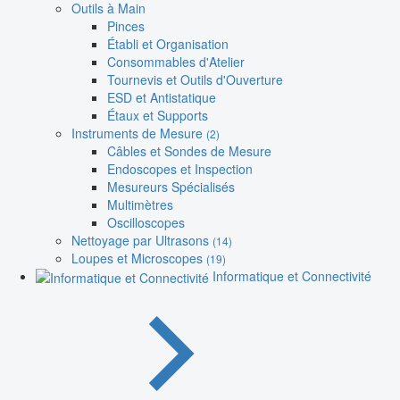
Outils à Main
Pinces
Établi et Organisation
Consommables d'Atelier
Tournevis et Outils d'Ouverture
ESD et Antistatique
Étaux et Supports
Instruments de Mesure
(2)
Câbles et Sondes de Mesure
Endoscopes et Inspection
Mesureurs Spécialisés
Multimètres
Oscilloscopes
Nettoyage par Ultrasons
(14)
Loupes et Microscopes
(19)
Informatique et Connectivité