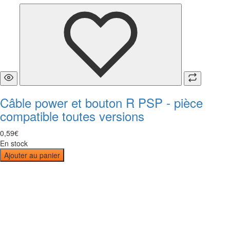
Câble power et bouton R PSP - pièce
compatible toutes versions
0
,
59
€
En stock
Ajouter au panier