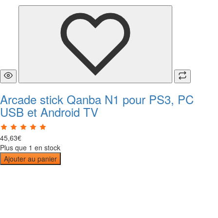
Arcade stick Qanba N1 pour PS3, PC
USB et Android TV
45
,
63
€
Plus que 1 en stock
Ajouter au panier