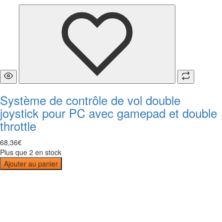
Système de contrôle de vol double
joystick pour PC avec gamepad et double
throttle
68
,
36
€
Plus que 2 en stock
Ajouter au panier