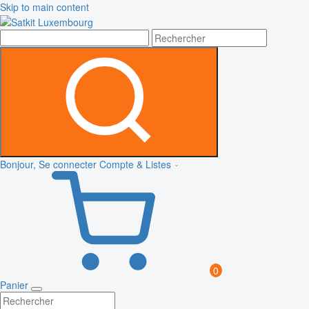
Skip to main content
Bonjour, Se connecter
Compte & Listes
0
Panier