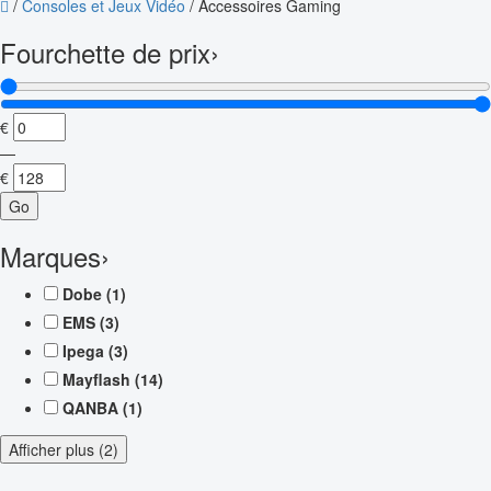
/
Consoles et Jeux Vidéo
/
Accessoires Gaming
Fourchette de prix
›
€
—
€
Go
Marques
›
Dobe
(1)
EMS
(3)
Ipega
(3)
Mayflash
(14)
QANBA
(1)
Afficher plus (2)