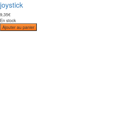
joystick
9
,
35
€
En stock
Ajouter au panier