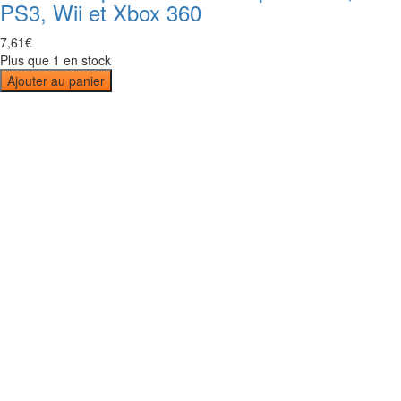
PS3, Wii et Xbox 360
7
,
61
€
Plus que 1 en stock
Ajouter au panier