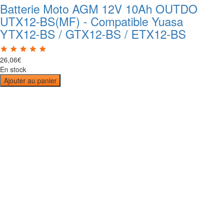
Batterie Moto AGM 12V 10Ah OUTDO
UTX12-BS(MF) - Compatible Yuasa
YTX12-BS / GTX12-BS / ETX12-BS
26
,
06
€
En stock
Ajouter au panier