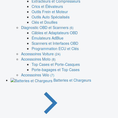
Extracteurs et Compresseurs
Crics et Élévateurs
Outils Frein et Moteur
Outils Auto Spécialisés
Clés et Douilles
Diagnostic OBD et Scanners
(6)
Câbles et Adaptateurs OBD
Émulateurs AdBlue
Scanners et Interfaces OBD
Programmation ECU et Clés
Accessoires Voiture
(24)
Accessoires Moto
(8)
Top Cases et Porte-Casques
Porte-bagages et Top Cases
Accessoires Vélo
(7)
Batteries et Chargeurs