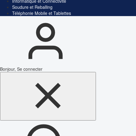
Informatique et Connectivité
Soudure et Reballing
Téléphonie Mobile et Tablettes
Bonjour, Se connecter