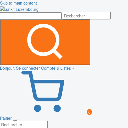
Skip to main content
Bonjour, Se connecter
Compte & Listes
0
Panier