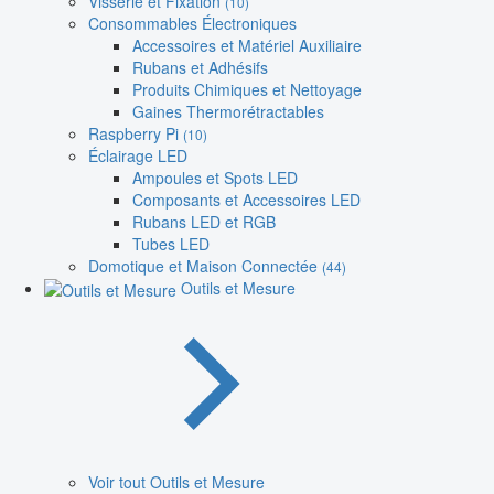
Visserie et Fixation
(10)
Consommables Électroniques
Accessoires et Matériel Auxiliaire
Rubans et Adhésifs
Produits Chimiques et Nettoyage
Gaines Thermorétractables
Raspberry Pi
(10)
Éclairage LED
Ampoules et Spots LED
Composants et Accessoires LED
Rubans LED et RGB
Tubes LED
Domotique et Maison Connectée
(44)
Outils et Mesure
Voir tout Outils et Mesure