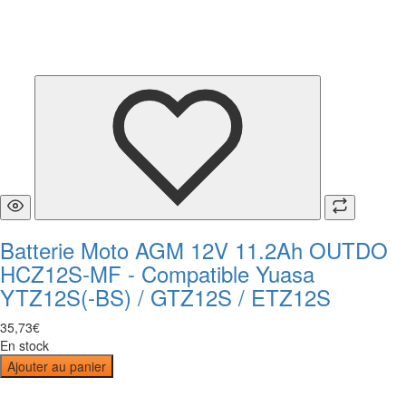
Batterie Moto AGM 12V 11.2Ah OUTDO
HCZ12S-MF - Compatible Yuasa
YTZ12S(-BS) / GTZ12S / ETZ12S
35
,
73
€
En stock
Ajouter au panier