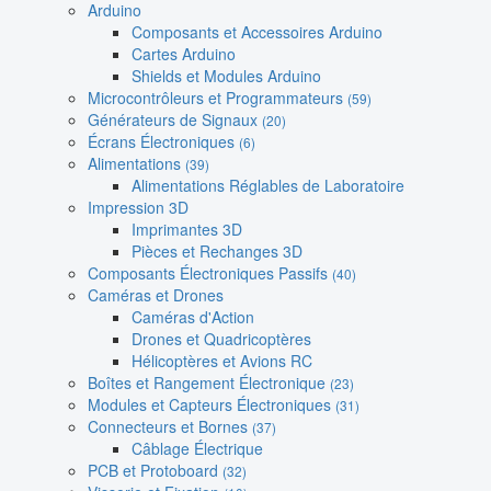
Arduino
Composants et Accessoires Arduino
Cartes Arduino
Shields et Modules Arduino
Microcontrôleurs et Programmateurs
(59)
Générateurs de Signaux
(20)
Écrans Électroniques
(6)
Alimentations
(39)
Alimentations Réglables de Laboratoire
Impression 3D
Imprimantes 3D
Pièces et Rechanges 3D
Composants Électroniques Passifs
(40)
Caméras et Drones
Caméras d'Action
Drones et Quadricoptères
Hélicoptères et Avions RC
Boîtes et Rangement Électronique
(23)
Modules et Capteurs Électroniques
(31)
Connecteurs et Bornes
(37)
Câblage Électrique
PCB et Protoboard
(32)