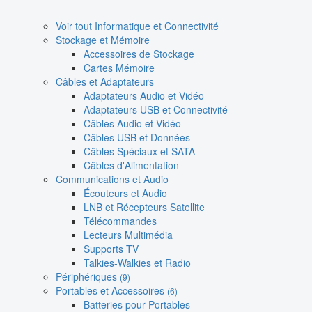
Voir tout Informatique et Connectivité
Stockage et Mémoire
Accessoires de Stockage
Cartes Mémoire
Câbles et Adaptateurs
Adaptateurs Audio et Vidéo
Adaptateurs USB et Connectivité
Câbles Audio et Vidéo
Câbles USB et Données
Câbles Spéciaux et SATA
Câbles d'Alimentation
Communications et Audio
Écouteurs et Audio
LNB et Récepteurs Satellite
Télécommandes
Lecteurs Multimédia
Supports TV
Talkies-Walkies et Radio
Périphériques
(9)
Portables et Accessoires
(6)
Batteries pour Portables