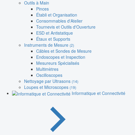
Outils à Main
Pinces
Établi et Organisation
Consommables d'Atelier
Tournevis et Outils d'Ouverture
ESD et Antistatique
Étaux et Supports
Instruments de Mesure
(2)
Câbles et Sondes de Mesure
Endoscopes et Inspection
Mesureurs Spécialisés
Multimètres
Oscilloscopes
Nettoyage par Ultrasons
(14)
Loupes et Microscopes
(19)
Informatique et Connectivité