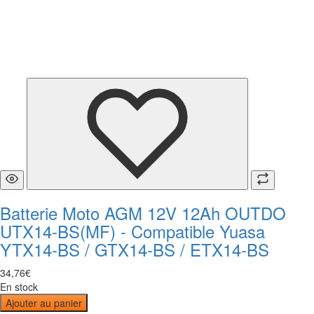
Batterie Moto AGM 12V 12Ah OUTDO
UTX14-BS(MF) - Compatible Yuasa
YTX14-BS / GTX14-BS / ETX14-BS
34
,
76
€
En stock
Ajouter au panier