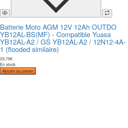
Batterie Moto AGM 12V 12Ah OUTDO
YB12AL-BS(MF) - Compatible Yuasa
YB12AL-A2 / GS YB12AL-A2 / 12N12-4A-
1 (flooded similaire)
33
,
79
€
En stock
Ajouter au panier