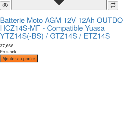
Batterie Moto AGM 12V 12Ah OUTDO
HCZ14S-MF - Compatible Yuasa
YTZ14S(-BS) / GTZ14S / ETZ14S
37
,
66
€
En stock
Ajouter au panier