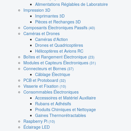
Alimentations Réglables de Laboratoire
Impression 3D
Imprimantes 3D
Pièces et Rechanges 3D
Composants Électroniques Passifs
(40)
Caméras et Drones
Caméras d'Action
Drones et Quadricoptères
Hélicoptères et Avions RC
Boîtes et Rangement Électronique
(23)
Modules et Capteurs Électroniques
(31)
Connecteurs et Bornes
(37)
Câblage Électrique
PCB et Protoboard
(32)
Visserie et Fixation
(10)
Consommables Électroniques
Accessoires et Matériel Auxiliaire
Rubans et Adhésifs
Produits Chimiques et Nettoyage
Gaines Thermorétractables
Raspberry Pi
(10)
Éclairage LED