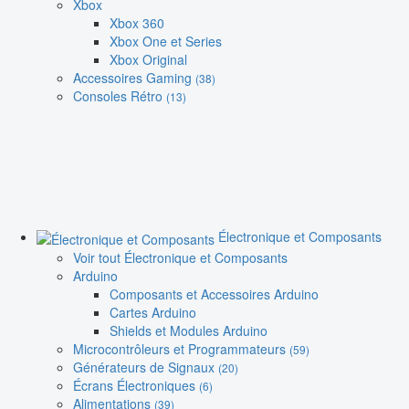
Xbox
Xbox 360
Xbox One et Series
Xbox Original
Accessoires Gaming
(38)
Consoles Rétro
(13)
Électronique et Composants
Voir tout Électronique et Composants
Arduino
Composants et Accessoires Arduino
Cartes Arduino
Shields et Modules Arduino
Microcontrôleurs et Programmateurs
(59)
Générateurs de Signaux
(20)
Écrans Électroniques
(6)
Alimentations
(39)