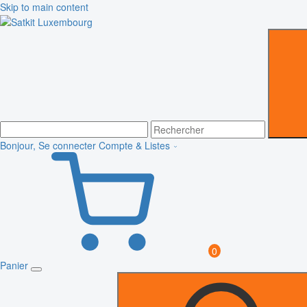
Skip to main content
Bonjour, Se connecter
Compte & Listes
0
Panier