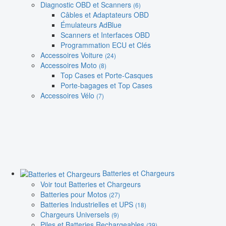
Diagnostic OBD et Scanners
(6)
Câbles et Adaptateurs OBD
Émulateurs AdBlue
Scanners et Interfaces OBD
Programmation ECU et Clés
Accessoires Voiture
(24)
Accessoires Moto
(8)
Top Cases et Porte-Casques
Porte-bagages et Top Cases
Accessoires Vélo
(7)
Batteries et Chargeurs
Voir tout Batteries et Chargeurs
Batteries pour Motos
(27)
Batteries Industrielles et UPS
(18)
Chargeurs Universels
(9)
Piles et Batteries Rechargeables
(39)