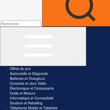
Tous
Offres du jour
Automobile et Diagnostic
Batteries et Chargeurs
Consoles et Jeux Vidéo
Électronique et Composants
Outils et Mesure
Informatique et Connectivité
Soudure et Reballing
Téléphonie Mobile et Tablettes