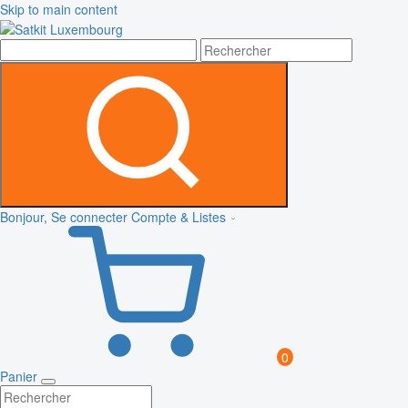
Skip to main content
Bonjour, Se connecter
Compte & Listes
0
Panier