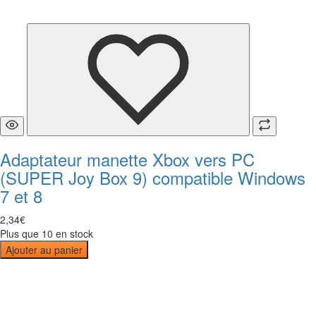
Adaptateur manette Xbox vers PC
(SUPER Joy Box 9) compatible Windows
7 et 8
2
,
34
€
Plus que 10 en stock
Ajouter au panier