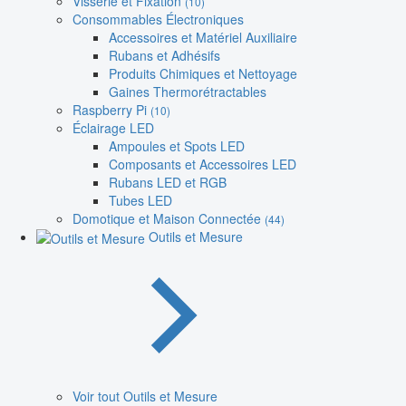
Visserie et Fixation
(10)
Consommables Électroniques
Accessoires et Matériel Auxiliaire
Rubans et Adhésifs
Produits Chimiques et Nettoyage
Gaines Thermorétractables
Raspberry Pi
(10)
Éclairage LED
Ampoules et Spots LED
Composants et Accessoires LED
Rubans LED et RGB
Tubes LED
Domotique et Maison Connectée
(44)
Outils et Mesure
Voir tout Outils et Mesure