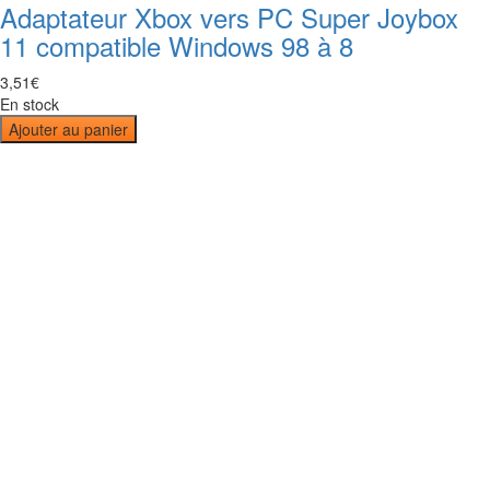
Adaptateur Xbox vers PC Super Joybox
11 compatible Windows 98 à 8
3
,
51
€
En stock
Ajouter au panier