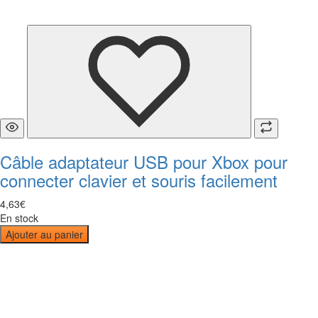
Câble adaptateur USB pour Xbox pour
connecter clavier et souris facilement
4
,
63
€
En stock
Ajouter au panier