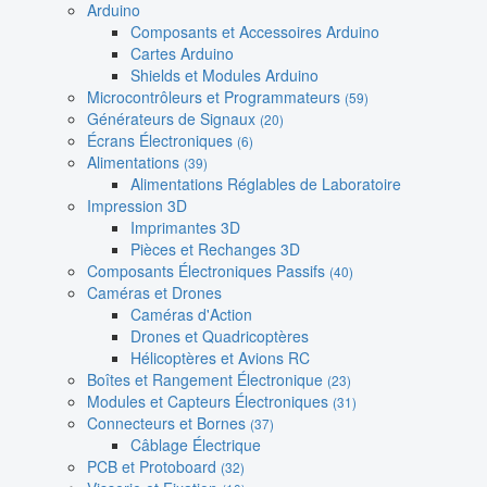
Arduino
Composants et Accessoires Arduino
Cartes Arduino
Shields et Modules Arduino
Microcontrôleurs et Programmateurs
(59)
Générateurs de Signaux
(20)
Écrans Électroniques
(6)
Alimentations
(39)
Alimentations Réglables de Laboratoire
Impression 3D
Imprimantes 3D
Pièces et Rechanges 3D
Composants Électroniques Passifs
(40)
Caméras et Drones
Caméras d'Action
Drones et Quadricoptères
Hélicoptères et Avions RC
Boîtes et Rangement Électronique
(23)
Modules et Capteurs Électroniques
(31)
Connecteurs et Bornes
(37)
Câblage Électrique
PCB et Protoboard
(32)