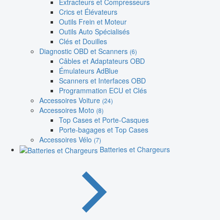
Extracteurs et Compresseurs
Crics et Élévateurs
Outils Frein et Moteur
Outils Auto Spécialisés
Clés et Douilles
Diagnostic OBD et Scanners
(6)
Câbles et Adaptateurs OBD
Émulateurs AdBlue
Scanners et Interfaces OBD
Programmation ECU et Clés
Accessoires Voiture
(24)
Accessoires Moto
(8)
Top Cases et Porte-Casques
Porte-bagages et Top Cases
Accessoires Vélo
(7)
Batteries et Chargeurs