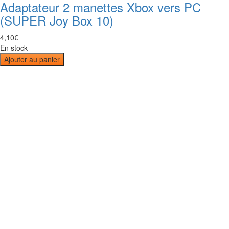
Adaptateur 2 manettes Xbox vers PC
(SUPER Joy Box 10)
4
,
10
€
En stock
Ajouter au panier