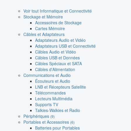
Voir tout Informatique et Connectivité
Stockage et Mémoire
Accessoires de Stockage
Cartes Mémoire
Câbles et Adaptateurs
Adaptateurs Audio et Vidéo
Adaptateurs USB et Connectivité
Câbles Audio et Vidéo
Câbles USB et Données
Câbles Spéciaux et SATA
Câbles d'Alimentation
Communications et Audio
Écouteurs et Audio
LNB et Récepteurs Satellite
Télécommandes
Lecteurs Multimédia
Supports TV
Talkies-Walkies et Radio
Périphériques
(9)
Portables et Accessoires
(6)
Batteries pour Portables