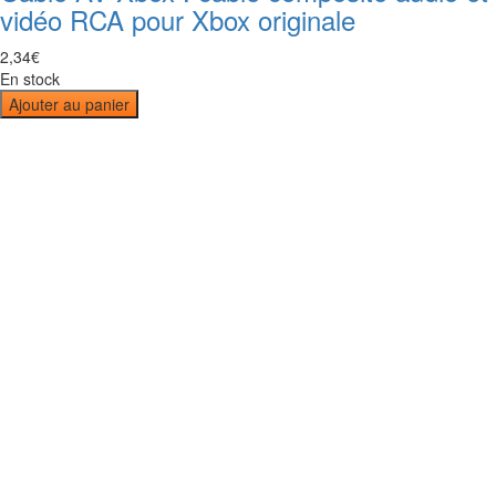
vidéo RCA pour Xbox originale
2
,
34
€
En stock
Ajouter au panier