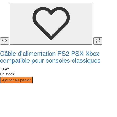
Câble d’alimentation PS2 PSX Xbox
compatible pour consoles classiques
1
,
64
€
En stock
Ajouter au panier