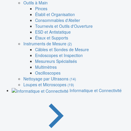
Outils à Main
Pinces
Établi et Organisation
Consommables d'Atelier
Tournevis et Outils d'Ouverture
ESD et Antistatique
Étaux et Supports
Instruments de Mesure
(2)
Câbles et Sondes de Mesure
Endoscopes et Inspection
Mesureurs Spécialisés
Multimètres
Oscilloscopes
Nettoyage par Ultrasons
(14)
Loupes et Microscopes
(19)
Informatique et Connectivité