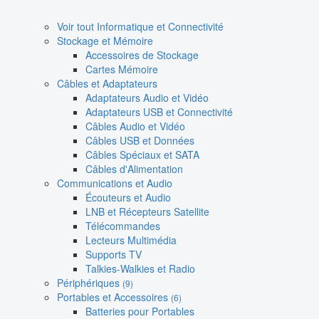
Voir tout Informatique et Connectivité
Stockage et Mémoire
Accessoires de Stockage
Cartes Mémoire
Câbles et Adaptateurs
Adaptateurs Audio et Vidéo
Adaptateurs USB et Connectivité
Câbles Audio et Vidéo
Câbles USB et Données
Câbles Spéciaux et SATA
Câbles d'Alimentation
Communications et Audio
Écouteurs et Audio
LNB et Récepteurs Satellite
Télécommandes
Lecteurs Multimédia
Supports TV
Talkies-Walkies et Radio
Périphériques
(9)
Portables et Accessoires
(6)
Batteries pour Portables