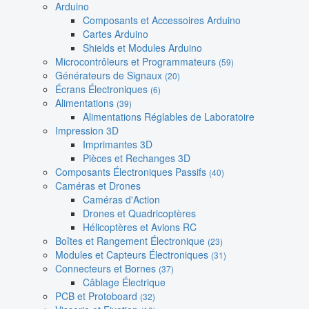
Arduino
Composants et Accessoires Arduino
Cartes Arduino
Shields et Modules Arduino
Microcontrôleurs et Programmateurs
(59)
Générateurs de Signaux
(20)
Écrans Électroniques
(6)
Alimentations
(39)
Alimentations Réglables de Laboratoire
Impression 3D
Imprimantes 3D
Pièces et Rechanges 3D
Composants Électroniques Passifs
(40)
Caméras et Drones
Caméras d'Action
Drones et Quadricoptères
Hélicoptères et Avions RC
Boîtes et Rangement Électronique
(23)
Modules et Capteurs Électroniques
(31)
Connecteurs et Bornes
(37)
Câblage Électrique
PCB et Protoboard
(32)