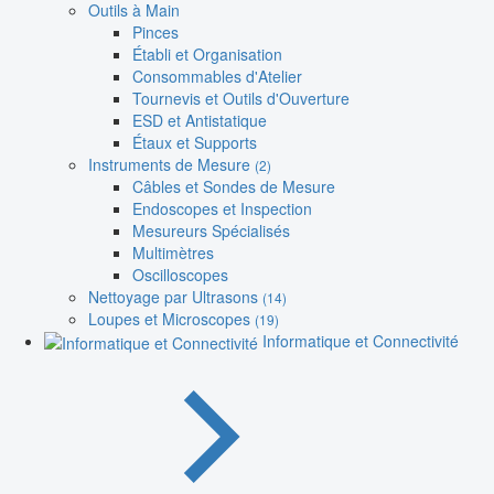
Outils à Main
Pinces
Établi et Organisation
Consommables d'Atelier
Tournevis et Outils d'Ouverture
ESD et Antistatique
Étaux et Supports
Instruments de Mesure
(2)
Câbles et Sondes de Mesure
Endoscopes et Inspection
Mesureurs Spécialisés
Multimètres
Oscilloscopes
Nettoyage par Ultrasons
(14)
Loupes et Microscopes
(19)
Informatique et Connectivité