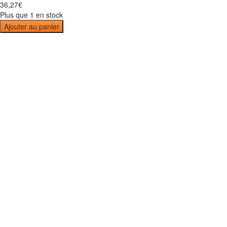
36
,
27
€
Plus que 1 en stock
Ajouter au panier