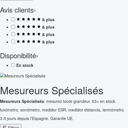
Avis clients
›
& plus
& plus
& plus
& plus
Disponibilité
›
En stock
Mesureurs Spécialisés
Mesureurs Spécialisés
: mesurez toute grandeur. 63+ en stock.
luxómetro, sonómetro, medidor ESR, medidor distancia, termómetro.
3-5 jours depuis l'Espagne. Garantie UE.
Filtres