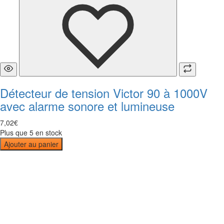
Détecteur de tension Victor 90 à 1000V
avec alarme sonore et lumineuse
7
,
02
€
Plus que 5 en stock
Ajouter au panier