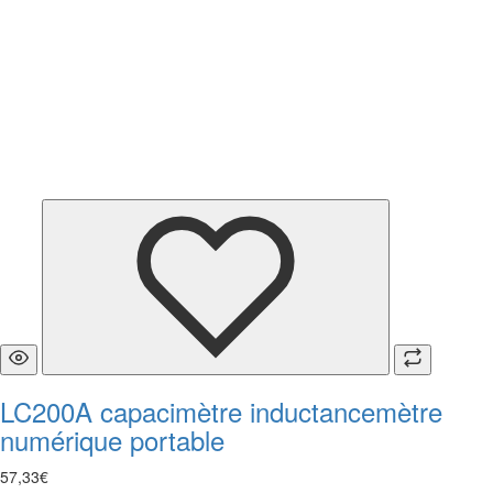
LC200A capacimètre inductancemètre
numérique portable
57
,
33
€