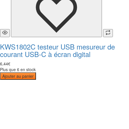
KWS1802C testeur USB mesureur de
courant USB-C à écran digital
6
,
44
€
Plus que 6 en stock
Ajouter au panier