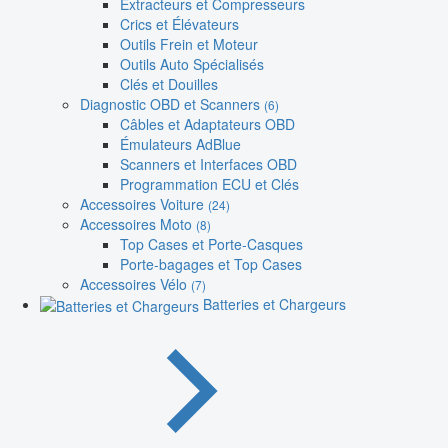
Extracteurs et Compresseurs
Crics et Élévateurs
Outils Frein et Moteur
Outils Auto Spécialisés
Clés et Douilles
Diagnostic OBD et Scanners
(6)
Câbles et Adaptateurs OBD
Émulateurs AdBlue
Scanners et Interfaces OBD
Programmation ECU et Clés
Accessoires Voiture
(24)
Accessoires Moto
(8)
Top Cases et Porte-Casques
Porte-bagages et Top Cases
Accessoires Vélo
(7)
Batteries et Chargeurs