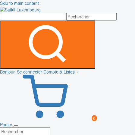
Skip to main content
Bonjour, Se connecter
Compte & Listes
0
Panier