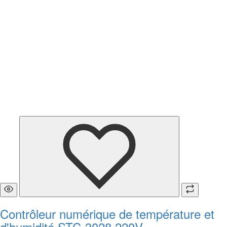
Contrôleur numérique de température et
d'humidité STC-3028 220V