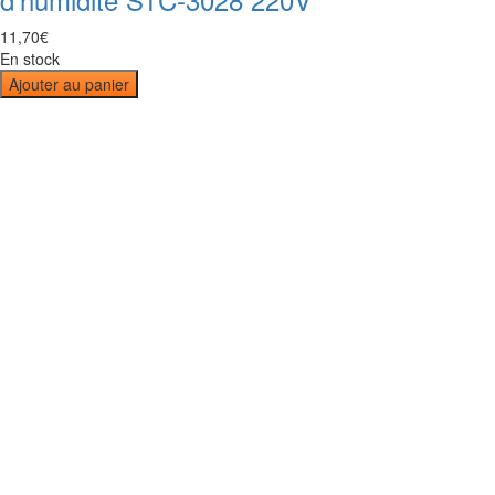
11
,
70
€
En stock
Ajouter au panier