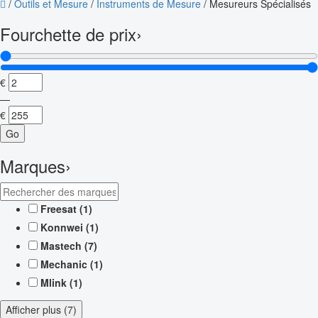
/
Outils et Mesure
/
Instruments de Mesure
/
Mesureurs Spécialisés
Fourchette de prix
›
€
—
€
Go
Marques
›
Freesat
(1)
Konnwei
(1)
Mastech
(7)
Mechanic
(1)
Mlink
(1)
Afficher plus (7)