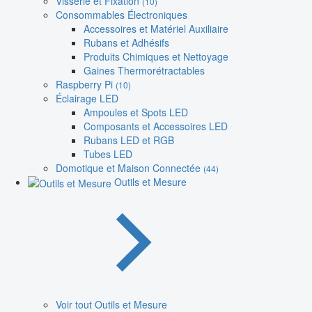
Visserie et Fixation
(10)
Consommables Électroniques
Accessoires et Matériel Auxiliaire
Rubans et Adhésifs
Produits Chimiques et Nettoyage
Gaines Thermorétractables
Raspberry Pi
(10)
Éclairage LED
Ampoules et Spots LED
Composants et Accessoires LED
Rubans LED et RGB
Tubes LED
Domotique et Maison Connectée
(44)
Outils et Mesure
Voir tout Outils et Mesure