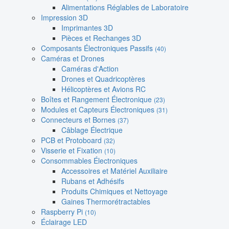
Alimentations Réglables de Laboratoire
Impression 3D
Imprimantes 3D
Pièces et Rechanges 3D
Composants Électroniques Passifs
(40)
Caméras et Drones
Caméras d'Action
Drones et Quadricoptères
Hélicoptères et Avions RC
Boîtes et Rangement Électronique
(23)
Modules et Capteurs Électroniques
(31)
Connecteurs et Bornes
(37)
Câblage Électrique
PCB et Protoboard
(32)
Visserie et Fixation
(10)
Consommables Électroniques
Accessoires et Matériel Auxiliaire
Rubans et Adhésifs
Produits Chimiques et Nettoyage
Gaines Thermorétractables
Raspberry Pi
(10)
Éclairage LED