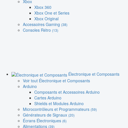
Xbox
Xbox 360
Xbox One et Series
Xbox Original
Accessoires Gaming
(38)
Consoles Rétro
(13)
Électronique et Composants
Voir tout Électronique et Composants
Arduino
Composants et Accessoires Arduino
Cartes Arduino
Shields et Modules Arduino
Microcontrôleurs et Programmateurs
(59)
Générateurs de Signaux
(20)
Écrans Électroniques
(6)
Alimentations
(39)