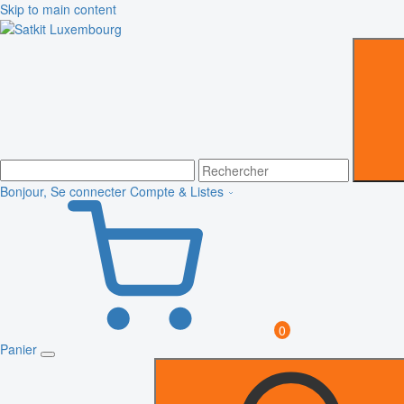
Skip to main content
Bonjour, Se connecter
Compte & Listes
0
Panier