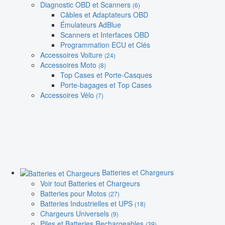
Diagnostic OBD et Scanners
(6)
Câbles et Adaptateurs OBD
Émulateurs AdBlue
Scanners et Interfaces OBD
Programmation ECU et Clés
Accessoires Voiture
(24)
Accessoires Moto
(8)
Top Cases et Porte-Casques
Porte-bagages et Top Cases
Accessoires Vélo
(7)
Batteries et Chargeurs
Voir tout Batteries et Chargeurs
Batteries pour Motos
(27)
Batteries Industrielles et UPS
(18)
Chargeurs Universels
(9)
Piles et Batteries Rechargeables
(39)