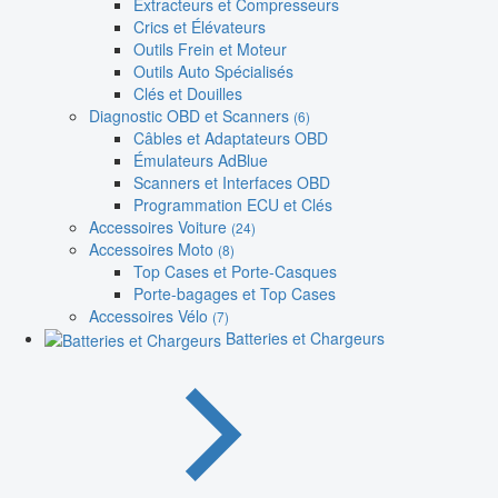
Extracteurs et Compresseurs
Crics et Élévateurs
Outils Frein et Moteur
Outils Auto Spécialisés
Clés et Douilles
Diagnostic OBD et Scanners
(6)
Câbles et Adaptateurs OBD
Émulateurs AdBlue
Scanners et Interfaces OBD
Programmation ECU et Clés
Accessoires Voiture
(24)
Accessoires Moto
(8)
Top Cases et Porte-Casques
Porte-bagages et Top Cases
Accessoires Vélo
(7)
Batteries et Chargeurs