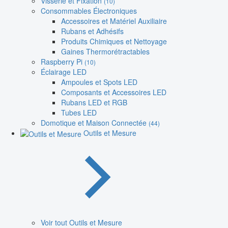
Visserie et Fixation
(10)
Consommables Électroniques
Accessoires et Matériel Auxiliaire
Rubans et Adhésifs
Produits Chimiques et Nettoyage
Gaines Thermorétractables
Raspberry Pi
(10)
Éclairage LED
Ampoules et Spots LED
Composants et Accessoires LED
Rubans LED et RGB
Tubes LED
Domotique et Maison Connectée
(44)
Outils et Mesure
Voir tout Outils et Mesure