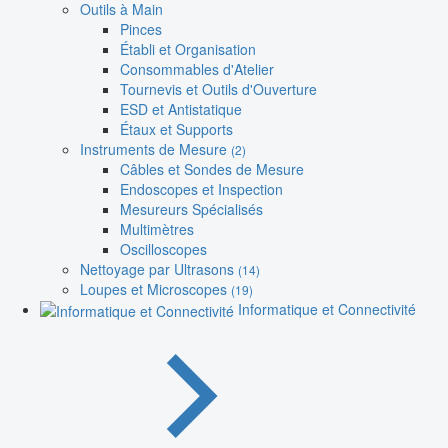
Outils à Main
Pinces
Établi et Organisation
Consommables d'Atelier
Tournevis et Outils d'Ouverture
ESD et Antistatique
Étaux et Supports
Instruments de Mesure
(2)
Câbles et Sondes de Mesure
Endoscopes et Inspection
Mesureurs Spécialisés
Multimètres
Oscilloscopes
Nettoyage par Ultrasons
(14)
Loupes et Microscopes
(19)
Informatique et Connectivité