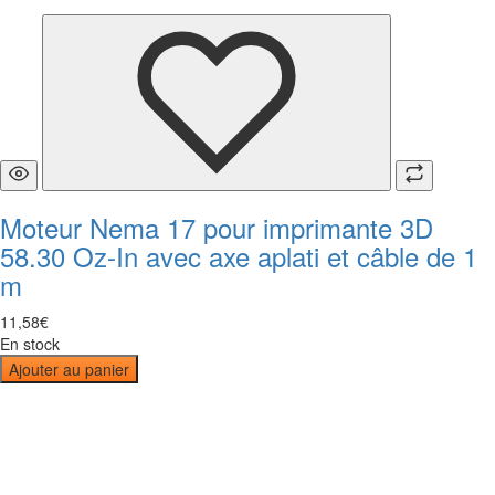
Moteur Nema 17 pour imprimante 3D
58.30 Oz-In avec axe aplati et câble de 1
m
11
,
58
€
En stock
Ajouter au panier