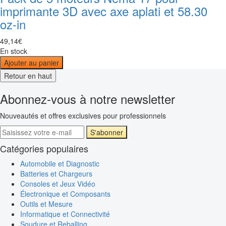
imprimante 3D avec axe aplati et 58.30
oz-in
49
,
14
€
En stock
Ajouter au panier
Retour en haut
Abonnez-vous à notre newsletter
Nouveautés et offres exclusives pour professionnels
S'abonner
Catégories populaires
Automobile et Diagnostic
Batteries et Chargeurs
Consoles et Jeux Vidéo
Électronique et Composants
Outils et Mesure
Informatique et Connectivité
Soudure et Reballing