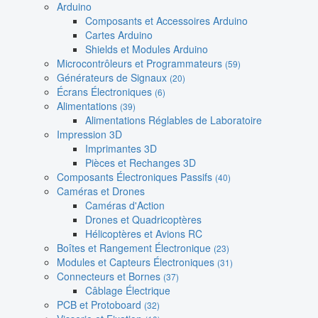
Arduino
Composants et Accessoires Arduino
Cartes Arduino
Shields et Modules Arduino
Microcontrôleurs et Programmateurs
(59)
Générateurs de Signaux
(20)
Écrans Électroniques
(6)
Alimentations
(39)
Alimentations Réglables de Laboratoire
Impression 3D
Imprimantes 3D
Pièces et Rechanges 3D
Composants Électroniques Passifs
(40)
Caméras et Drones
Caméras d'Action
Drones et Quadricoptères
Hélicoptères et Avions RC
Boîtes et Rangement Électronique
(23)
Modules et Capteurs Électroniques
(31)
Connecteurs et Bornes
(37)
Câblage Électrique
PCB et Protoboard
(32)