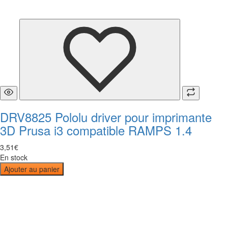
DRV8825 Pololu driver pour imprimante
3D Prusa i3 compatible RAMPS 1.4
3
,
51
€
En stock
Ajouter au panier