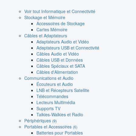
Voir tout Informatique et Connectivité
Stockage et Mémoire
Accessoires de Stockage
Cartes Mémoire
Câbles et Adaptateurs
Adaptateurs Audio et Vidéo
Adaptateurs USB et Connectivité
Câbles Audio et Vidéo
Câbles USB et Données
Câbles Spéciaux et SATA
Câbles d'Alimentation
Communications et Audio
Écouteurs et Audio
LNB et Récepteurs Satellite
Télécommandes
Lecteurs Multimédia
Supports TV
Talkies-Walkies et Radio
Périphériques
(9)
Portables et Accessoires
(6)
Batteries pour Portables