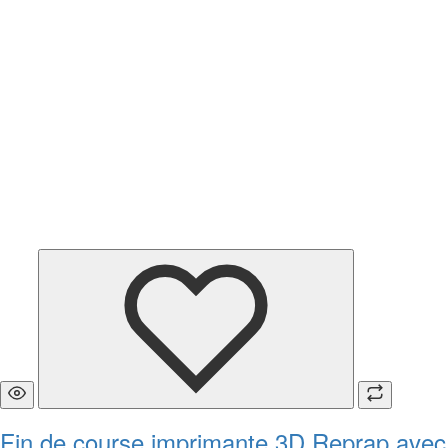
Fin de course imprimante 3D Reprap avec