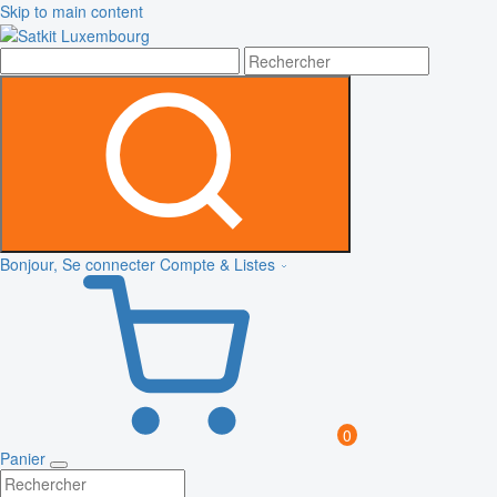
Skip to main content
Bonjour, Se connecter
Compte & Listes
0
Panier