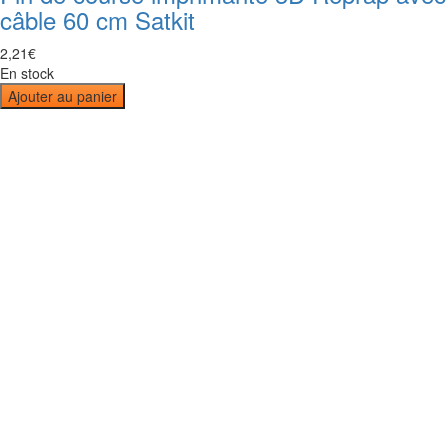
câble 60 cm Satkit
2
,
21
€
En stock
Ajouter au panier