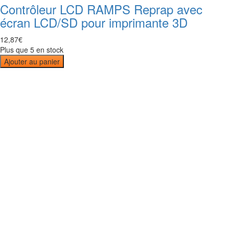
Contrôleur LCD RAMPS Reprap avec
écran LCD/SD pour imprimante 3D
12
,
87
€
Plus que 5 en stock
Ajouter au panier