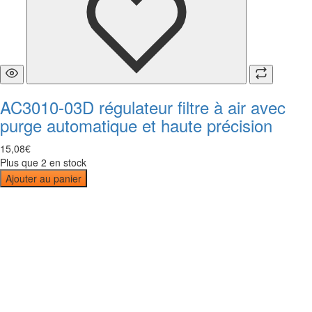
AC3010-03D régulateur filtre à air avec
purge automatique et haute précision
15
,
08
€
Plus que 2 en stock
Ajouter au panier