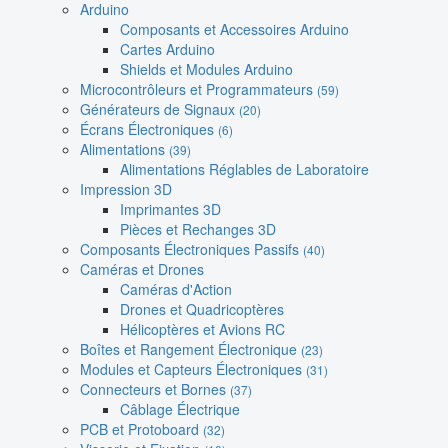
Arduino
Composants et Accessoires Arduino
Cartes Arduino
Shields et Modules Arduino
Microcontrôleurs et Programmateurs
(59)
Générateurs de Signaux
(20)
Écrans Électroniques
(6)
Alimentations
(39)
Alimentations Réglables de Laboratoire
Impression 3D
Imprimantes 3D
Pièces et Rechanges 3D
Composants Électroniques Passifs
(40)
Caméras et Drones
Caméras d'Action
Drones et Quadricoptères
Hélicoptères et Avions RC
Boîtes et Rangement Électronique
(23)
Modules et Capteurs Électroniques
(31)
Connecteurs et Bornes
(37)
Câblage Électrique
PCB et Protoboard
(32)