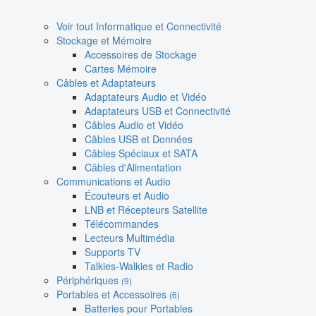
Voir tout Informatique et Connectivité
Stockage et Mémoire
Accessoires de Stockage
Cartes Mémoire
Câbles et Adaptateurs
Adaptateurs Audio et Vidéo
Adaptateurs USB et Connectivité
Câbles Audio et Vidéo
Câbles USB et Données
Câbles Spéciaux et SATA
Câbles d'Alimentation
Communications et Audio
Écouteurs et Audio
LNB et Récepteurs Satellite
Télécommandes
Lecteurs Multimédia
Supports TV
Talkies-Walkies et Radio
Périphériques
(9)
Portables et Accessoires
(6)
Batteries pour Portables