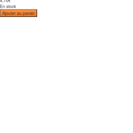
4
,
10
€
En stock
Ajouter au panier