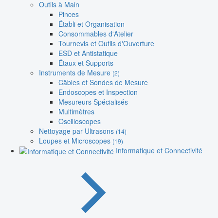
Outils à Main
Pinces
Établi et Organisation
Consommables d'Atelier
Tournevis et Outils d'Ouverture
ESD et Antistatique
Étaux et Supports
Instruments de Mesure
(2)
Câbles et Sondes de Mesure
Endoscopes et Inspection
Mesureurs Spécialisés
Multimètres
Oscilloscopes
Nettoyage par Ultrasons
(14)
Loupes et Microscopes
(19)
Informatique et Connectivité