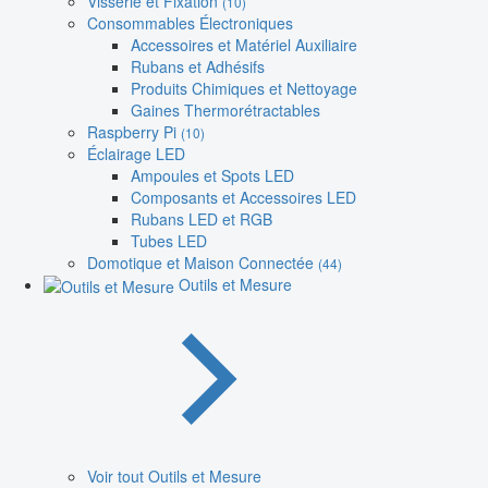
Visserie et Fixation
(10)
Consommables Électroniques
Accessoires et Matériel Auxiliaire
Rubans et Adhésifs
Produits Chimiques et Nettoyage
Gaines Thermorétractables
Raspberry Pi
(10)
Éclairage LED
Ampoules et Spots LED
Composants et Accessoires LED
Rubans LED et RGB
Tubes LED
Domotique et Maison Connectée
(44)
Outils et Mesure
Voir tout Outils et Mesure