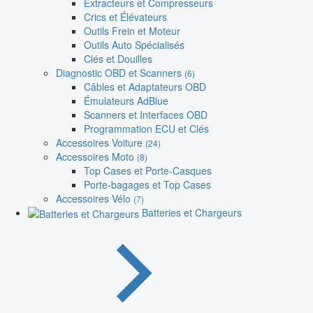
Extracteurs et Compresseurs
Crics et Élévateurs
Outils Frein et Moteur
Outils Auto Spécialisés
Clés et Douilles
Diagnostic OBD et Scanners
(6)
Câbles et Adaptateurs OBD
Émulateurs AdBlue
Scanners et Interfaces OBD
Programmation ECU et Clés
Accessoires Voiture
(24)
Accessoires Moto
(8)
Top Cases et Porte-Casques
Porte-bagages et Top Cases
Accessoires Vélo
(7)
Batteries et Chargeurs