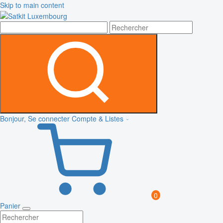
Skip to main content
Bonjour, Se connecter
Compte & Listes
0
Panier