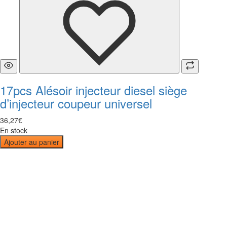
17pcs Alésoir injecteur diesel siège
d’injecteur coupeur universel
36
,
27
€
En stock
Ajouter au panier