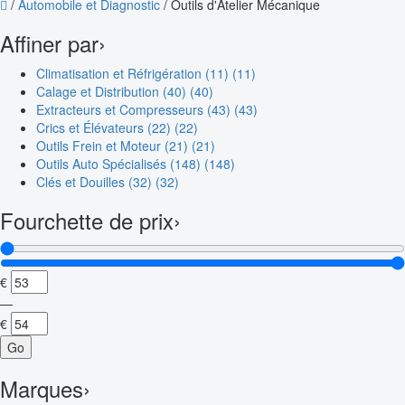
/
Automobile et Diagnostic
/
Outils d'Atelier Mécanique
Affiner par
›
Climatisation et Réfrigération (11)
(11)
Calage et Distribution (40)
(40)
Extracteurs et Compresseurs (43)
(43)
Crics et Élévateurs (22)
(22)
Outils Frein et Moteur (21)
(21)
Outils Auto Spécialisés (148)
(148)
Clés et Douilles (32)
(32)
Fourchette de prix
›
€
—
€
Go
Marques
›