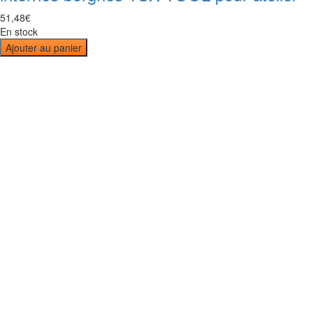
51
,
48
€
En stock
Ajouter au panier