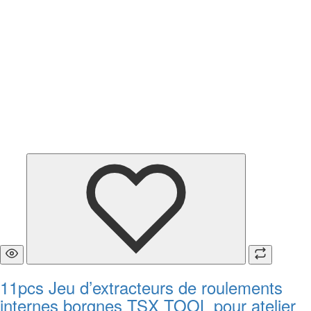
11pcs Jeu d’extracteurs de roulements
internes borgnes TSX TOOL pour atelier