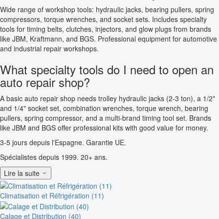
Wide range of workshop tools: hydraulic jacks, bearing pullers, spring
compressors, torque wrenches, and socket sets. Includes specialty
tools for timing belts, clutches, injectors, and glow plugs from brands
like JBM, Kraftmann, and BGS. Professional equipment for automotive
and industrial repair workshops.
What specialty tools do I need to open an
auto repair shop?
A basic auto repair shop needs trolley hydraulic jacks (2-3 ton), a 1/2"
and 1/4" socket set, combination wrenches, torque wrench, bearing
pullers, spring compressor, and a multi-brand timing tool set. Brands
like JBM and BGS offer professional kits with good value for money.
3-5 jours depuis l'Espagne. Garantie UE.
Spécialistes depuis 1999. 20+ ans.
Lire la suite
Climatisation et Réfrigération (11)
Calage et Distribution (40)