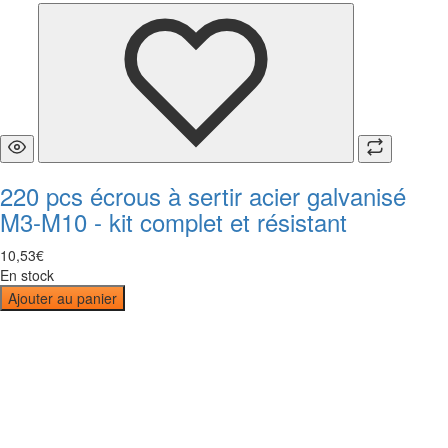
220 pcs écrous à sertir acier galvanisé
M3-M10 - kit complet et résistant
10
,
53
€
En stock
Ajouter au panier