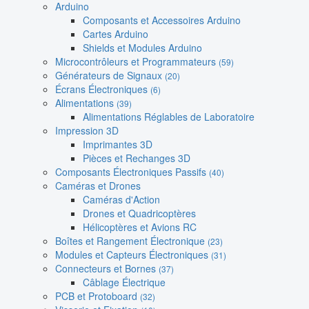
Arduino
Composants et Accessoires Arduino
Cartes Arduino
Shields et Modules Arduino
Microcontrôleurs et Programmateurs
(59)
Générateurs de Signaux
(20)
Écrans Électroniques
(6)
Alimentations
(39)
Alimentations Réglables de Laboratoire
Impression 3D
Imprimantes 3D
Pièces et Rechanges 3D
Composants Électroniques Passifs
(40)
Caméras et Drones
Caméras d'Action
Drones et Quadricoptères
Hélicoptères et Avions RC
Boîtes et Rangement Électronique
(23)
Modules et Capteurs Électroniques
(31)
Connecteurs et Bornes
(37)
Câblage Électrique
PCB et Protoboard
(32)