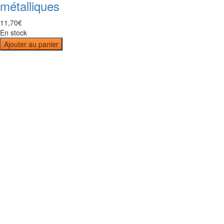
métalliques
11
,
70
€
En stock
Ajouter au panier