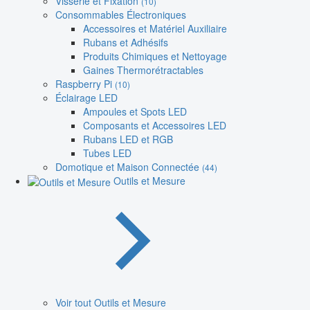
Visserie et Fixation
(10)
Consommables Électroniques
Accessoires et Matériel Auxiliaire
Rubans et Adhésifs
Produits Chimiques et Nettoyage
Gaines Thermorétractables
Raspberry Pi
(10)
Éclairage LED
Ampoules et Spots LED
Composants et Accessoires LED
Rubans LED et RGB
Tubes LED
Domotique et Maison Connectée
(44)
Outils et Mesure
Voir tout Outils et Mesure