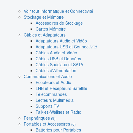
Voir tout Informatique et Connectivité
Stockage et Mémoire
Accessoires de Stockage
Cartes Mémoire
Câbles et Adaptateurs
Adaptateurs Audio et Vidéo
Adaptateurs USB et Connectivité
Câbles Audio et Vidéo
Câbles USB et Données
Câbles Spéciaux et SATA
Câbles d'Alimentation
Communications et Audio
Écouteurs et Audio
LNB et Récepteurs Satellite
Télécommandes
Lecteurs Multimédia
Supports TV
Talkies-Walkies et Radio
Périphériques
(9)
Portables et Accessoires
(6)
Batteries pour Portables