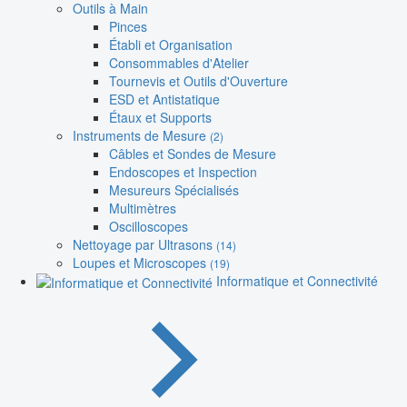
Outils à Main
Pinces
Établi et Organisation
Consommables d'Atelier
Tournevis et Outils d'Ouverture
ESD et Antistatique
Étaux et Supports
Instruments de Mesure
(2)
Câbles et Sondes de Mesure
Endoscopes et Inspection
Mesureurs Spécialisés
Multimètres
Oscilloscopes
Nettoyage par Ultrasons
(14)
Loupes et Microscopes
(19)
Informatique et Connectivité