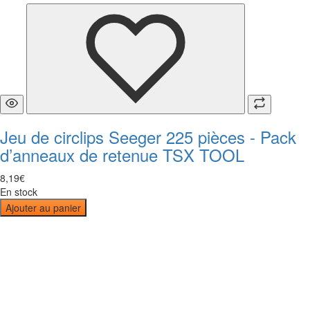
Jeu de circlips Seeger 225 pièces - Pack
d’anneaux de retenue TSX TOOL
8
,
19
€
En stock
Ajouter au panier