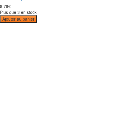
8
,
78
€
Plus que 3 en stock
Ajouter au panier