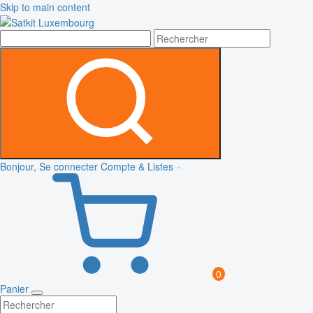
Skip to main content
Bonjour, Se connecter
Compte & Listes
0
Panier