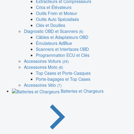
Extracteurs et Compresseurs
Crics et Élévateurs
Outils Frein et Moteur
Outils Auto Spécialisés
Clés et Douilles
Diagnostic OBD et Scanners
(6)
Câbles et Adaptateurs OBD
Émulateurs AdBlue
Scanners et Interfaces OBD
Programmation ECU et Clés
Accessoires Voiture
(24)
Accessoires Moto
(8)
Top Cases et Porte-Casques
Porte-bagages et Top Cases
Accessoires Vélo
(7)
Batteries et Chargeurs