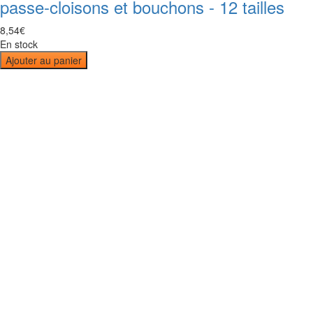
passe-cloisons et bouchons - 12 tailles
8
,
54
€
En stock
Ajouter au panier