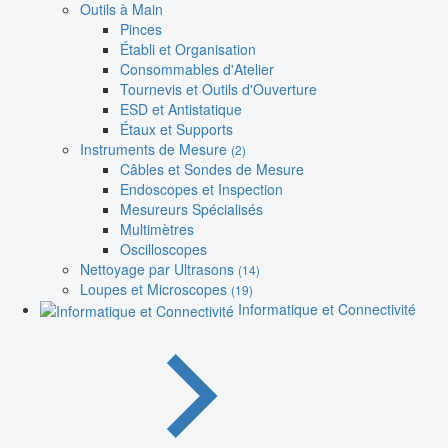
Outils à Main
Pinces
Établi et Organisation
Consommables d'Atelier
Tournevis et Outils d'Ouverture
ESD et Antistatique
Étaux et Supports
Instruments de Mesure
(2)
Câbles et Sondes de Mesure
Endoscopes et Inspection
Mesureurs Spécialisés
Multimètres
Oscilloscopes
Nettoyage par Ultrasons
(14)
Loupes et Microscopes
(19)
Informatique et Connectivité