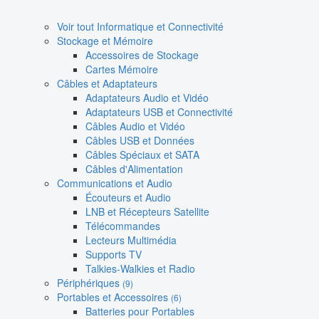
Voir tout Informatique et Connectivité
Stockage et Mémoire
Accessoires de Stockage
Cartes Mémoire
Câbles et Adaptateurs
Adaptateurs Audio et Vidéo
Adaptateurs USB et Connectivité
Câbles Audio et Vidéo
Câbles USB et Données
Câbles Spéciaux et SATA
Câbles d'Alimentation
Communications et Audio
Écouteurs et Audio
LNB et Récepteurs Satellite
Télécommandes
Lecteurs Multimédia
Supports TV
Talkies-Walkies et Radio
Périphériques
(9)
Portables et Accessoires
(6)
Batteries pour Portables