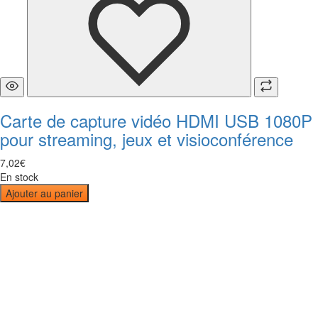
Carte de capture vidéo HDMI USB 1080P
pour streaming, jeux et visioconférence
7
,
02
€
En stock
Ajouter au panier