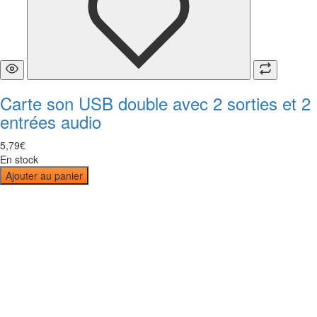
Carte son USB double avec 2 sorties et 2
entrées audio
5
,
79
€
En stock
Ajouter au panier