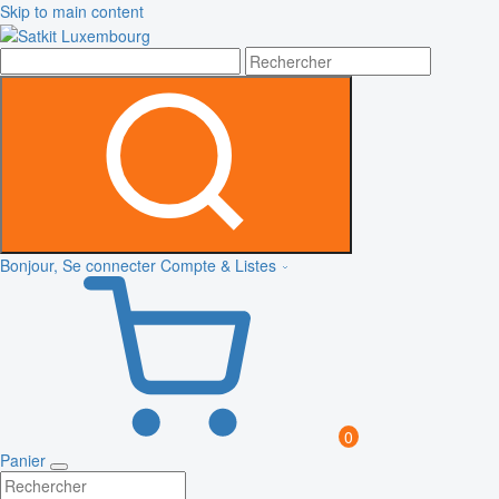
Skip to main content
Bonjour, Se connecter
Compte & Listes
0
Panier