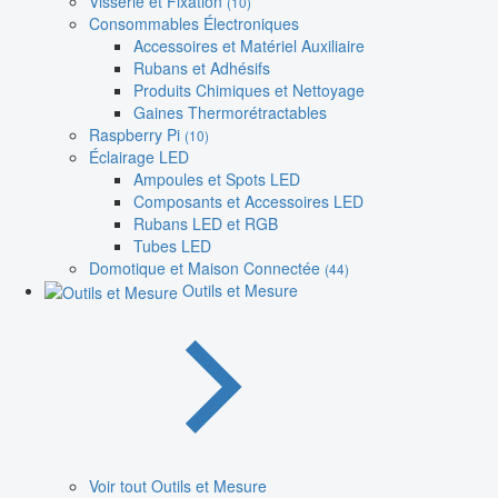
Visserie et Fixation
(10)
Consommables Électroniques
Accessoires et Matériel Auxiliaire
Rubans et Adhésifs
Produits Chimiques et Nettoyage
Gaines Thermorétractables
Raspberry Pi
(10)
Éclairage LED
Ampoules et Spots LED
Composants et Accessoires LED
Rubans LED et RGB
Tubes LED
Domotique et Maison Connectée
(44)
Outils et Mesure
Voir tout Outils et Mesure