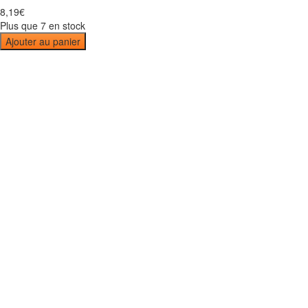
8
,
19
€
Plus que 7 en stock
Ajouter au panier