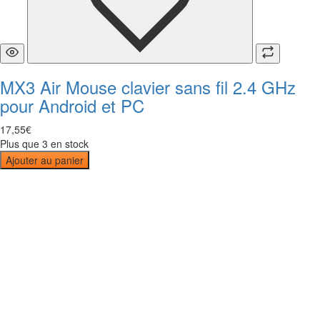
MX3 Air Mouse clavier sans fil 2.4 GHz
pour Android et PC
17
,
55
€
Plus que 3 en stock
Ajouter au panier