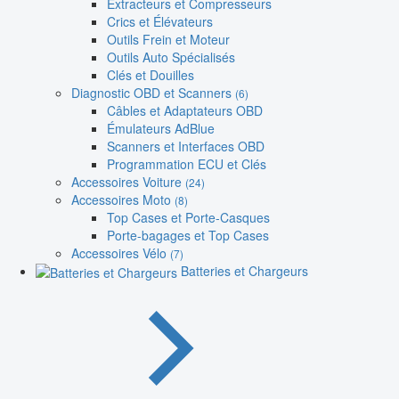
Extracteurs et Compresseurs
Crics et Élévateurs
Outils Frein et Moteur
Outils Auto Spécialisés
Clés et Douilles
Diagnostic OBD et Scanners
(6)
Câbles et Adaptateurs OBD
Émulateurs AdBlue
Scanners et Interfaces OBD
Programmation ECU et Clés
Accessoires Voiture
(24)
Accessoires Moto
(8)
Top Cases et Porte-Casques
Porte-bagages et Top Cases
Accessoires Vélo
(7)
Batteries et Chargeurs