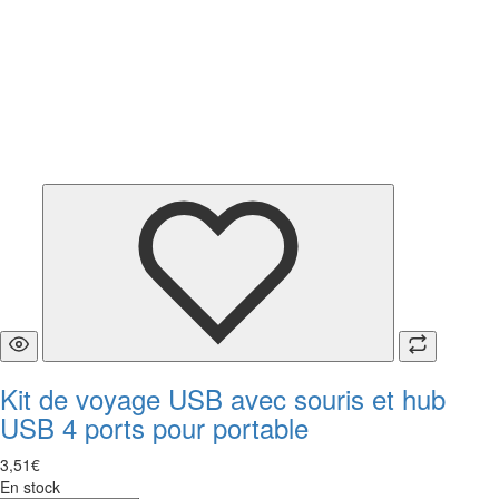
Kit de voyage USB avec souris et hub
USB 4 ports pour portable
3
,
51
€
En stock