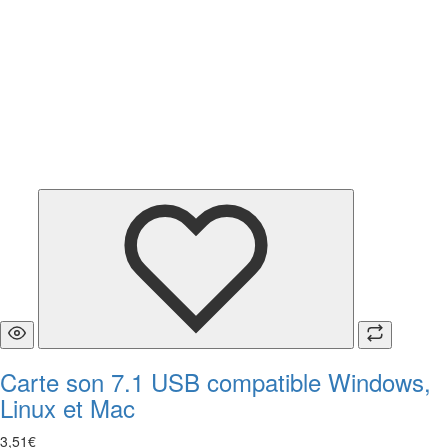
Carte son 7.1 USB compatible Windows,
Linux et Mac
3
,
51
€