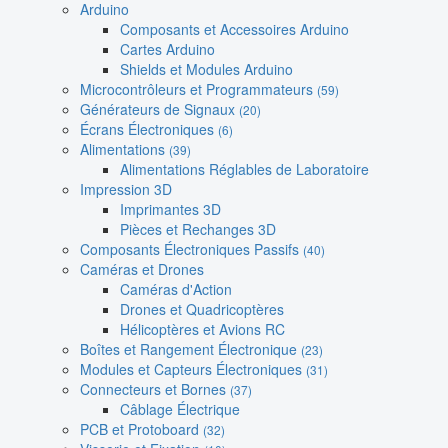
Arduino
Composants et Accessoires Arduino
Cartes Arduino
Shields et Modules Arduino
Microcontrôleurs et Programmateurs
(59)
Générateurs de Signaux
(20)
Écrans Électroniques
(6)
Alimentations
(39)
Alimentations Réglables de Laboratoire
Impression 3D
Imprimantes 3D
Pièces et Rechanges 3D
Composants Électroniques Passifs
(40)
Caméras et Drones
Caméras d'Action
Drones et Quadricoptères
Hélicoptères et Avions RC
Boîtes et Rangement Électronique
(23)
Modules et Capteurs Électroniques
(31)
Connecteurs et Bornes
(37)
Câblage Électrique
PCB et Protoboard
(32)