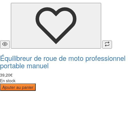
Équilibreur de roue de moto professionnel
portable manuel
39
,
20
€
En stock
Ajouter au panier