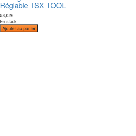
Réglable TSX TOOL
58
,
02
€
En stock
Ajouter au panier