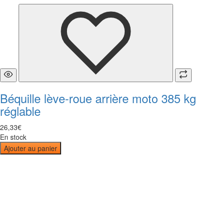
Béquille lève-roue arrière moto 385 kg
réglable
26
,
33
€
En stock
Ajouter au panier