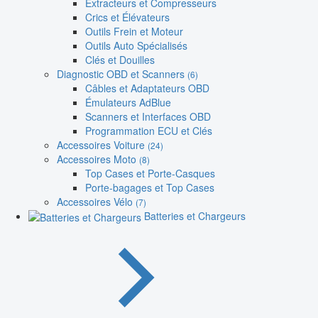
Extracteurs et Compresseurs
Crics et Élévateurs
Outils Frein et Moteur
Outils Auto Spécialisés
Clés et Douilles
Diagnostic OBD et Scanners
(6)
Câbles et Adaptateurs OBD
Émulateurs AdBlue
Scanners et Interfaces OBD
Programmation ECU et Clés
Accessoires Voiture
(24)
Accessoires Moto
(8)
Top Cases et Porte-Casques
Porte-bagages et Top Cases
Accessoires Vélo
(7)
Batteries et Chargeurs