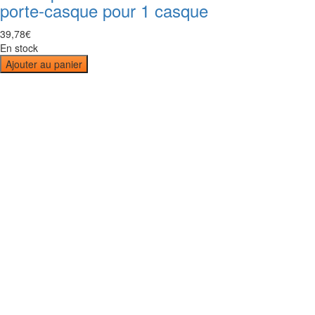
porte-casque pour 1 casque
39
,
78
€
En stock
Ajouter au panier