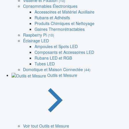
Visserie et Fixation
(10)
Consommables Électroniques
Accessoires et Matériel Auxiliaire
Rubans et Adhésifs
Produits Chimiques et Nettoyage
Gaines Thermorétractables
Raspberry Pi
(10)
Éclairage LED
Ampoules et Spots LED
Composants et Accessoires LED
Rubans LED et RGB
Tubes LED
Domotique et Maison Connectée
(44)
Outils et Mesure
Voir tout Outils et Mesure