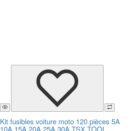
Kit fusibles voiture moto 120 pièces 5A
10A 15A 20A 25A 30A TSX TOOL