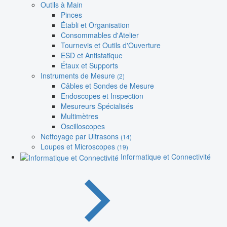
Outils à Main
Pinces
Établi et Organisation
Consommables d'Atelier
Tournevis et Outils d'Ouverture
ESD et Antistatique
Étaux et Supports
Instruments de Mesure
(2)
Câbles et Sondes de Mesure
Endoscopes et Inspection
Mesureurs Spécialisés
Multimètres
Oscilloscopes
Nettoyage par Ultrasons
(14)
Loupes et Microscopes
(19)
Informatique et Connectivité