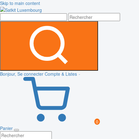
Skip to main content
Bonjour, Se connecter
Compte & Listes
0
Panier