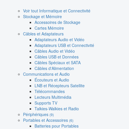
Voir tout Informatique et Connectivité
Stockage et Mémoire
Accessoires de Stockage
Cartes Mémoire
Câbles et Adaptateurs
Adaptateurs Audio et Vidéo
Adaptateurs USB et Connectivité
Câbles Audio et Vidéo
Câbles USB et Données
Câbles Spéciaux et SATA
Câbles d'Alimentation
Communications et Audio
Écouteurs et Audio
LNB et Récepteurs Satellite
Télécommandes
Lecteurs Multimédia
Supports TV
Talkies-Walkies et Radio
Périphériques
(9)
Portables et Accessoires
(6)
Batteries pour Portables