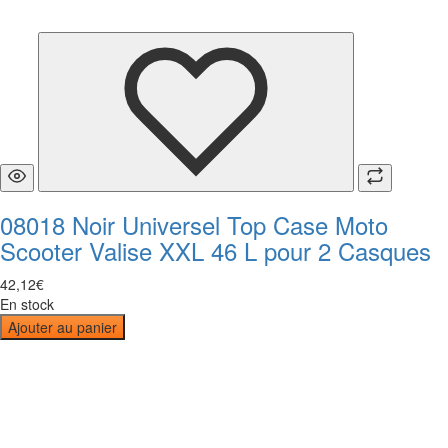
08018 Noir Universel Top Case Moto
Scooter Valise XXL 46 L pour 2 Casques
42
,
12
€
En stock
Ajouter au panier