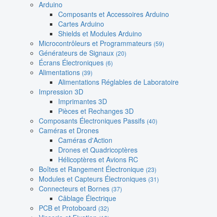
Arduino
Composants et Accessoires Arduino
Cartes Arduino
Shields et Modules Arduino
Microcontrôleurs et Programmateurs
(59)
Générateurs de Signaux
(20)
Écrans Électroniques
(6)
Alimentations
(39)
Alimentations Réglables de Laboratoire
Impression 3D
Imprimantes 3D
Pièces et Rechanges 3D
Composants Électroniques Passifs
(40)
Caméras et Drones
Caméras d'Action
Drones et Quadricoptères
Hélicoptères et Avions RC
Boîtes et Rangement Électronique
(23)
Modules et Capteurs Électroniques
(31)
Connecteurs et Bornes
(37)
Câblage Électrique
PCB et Protoboard
(32)