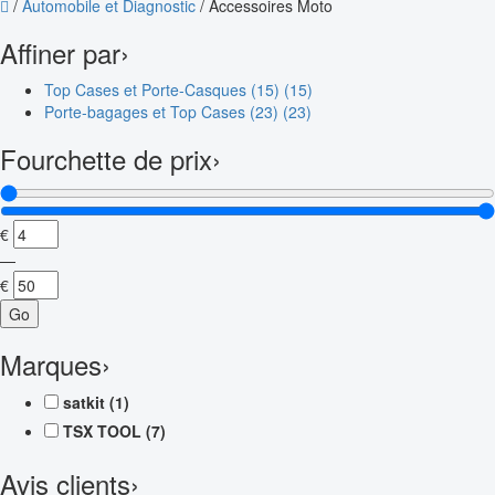
/
Automobile et Diagnostic
/
Accessoires Moto
Affiner par
›
Top Cases et Porte-Casques (15)
(15)
Porte-bagages et Top Cases (23)
(23)
Fourchette de prix
›
€
—
€
Go
Marques
›
satkit
(1)
TSX TOOL
(7)
Avis clients
›