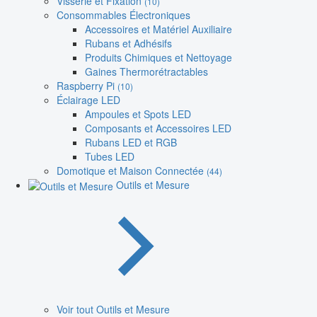
Visserie et Fixation
(10)
Consommables Électroniques
Accessoires et Matériel Auxiliaire
Rubans et Adhésifs
Produits Chimiques et Nettoyage
Gaines Thermorétractables
Raspberry Pi
(10)
Éclairage LED
Ampoules et Spots LED
Composants et Accessoires LED
Rubans LED et RGB
Tubes LED
Domotique et Maison Connectée
(44)
Outils et Mesure
Voir tout Outils et Mesure