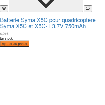
Batterie Syma X5C pour quadricoptère
Syma X5C et X5C-1 3.7V 750mAh
4
,
21
€
En stock
Ajouter au panier