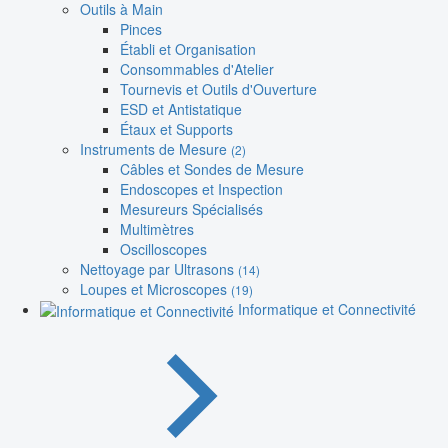
Outils à Main
Pinces
Établi et Organisation
Consommables d'Atelier
Tournevis et Outils d'Ouverture
ESD et Antistatique
Étaux et Supports
Instruments de Mesure
(2)
Câbles et Sondes de Mesure
Endoscopes et Inspection
Mesureurs Spécialisés
Multimètres
Oscilloscopes
Nettoyage par Ultrasons
(14)
Loupes et Microscopes
(19)
Informatique et Connectivité