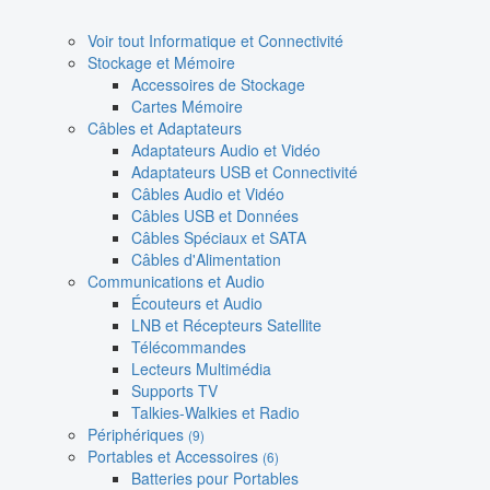
Voir tout Informatique et Connectivité
Stockage et Mémoire
Accessoires de Stockage
Cartes Mémoire
Câbles et Adaptateurs
Adaptateurs Audio et Vidéo
Adaptateurs USB et Connectivité
Câbles Audio et Vidéo
Câbles USB et Données
Câbles Spéciaux et SATA
Câbles d'Alimentation
Communications et Audio
Écouteurs et Audio
LNB et Récepteurs Satellite
Télécommandes
Lecteurs Multimédia
Supports TV
Talkies-Walkies et Radio
Périphériques
(9)
Portables et Accessoires
(6)
Batteries pour Portables