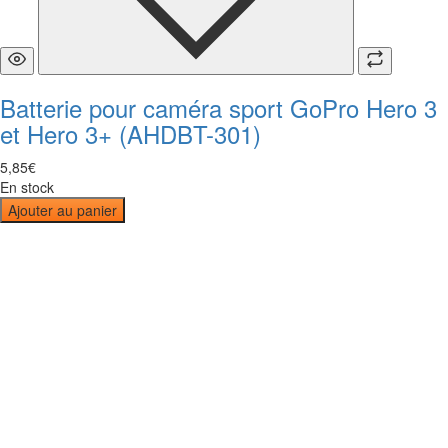
Batterie pour caméra sport GoPro Hero 3
et Hero 3+ (AHDBT-301)
5
,
85
€
En stock
Ajouter au panier