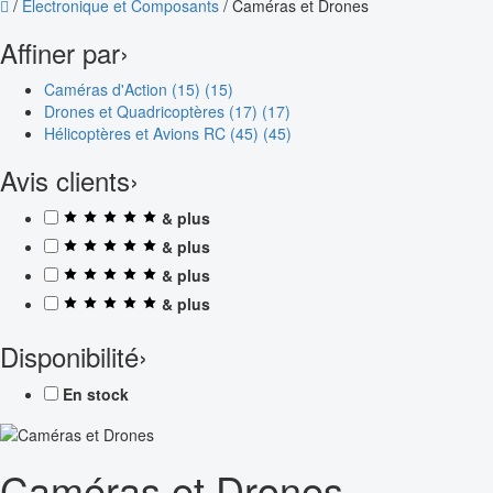
/
Électronique et Composants
/
Caméras et Drones
Affiner par
›
Caméras d'Action (15)
(15)
Drones et Quadricoptères (17)
(17)
Hélicoptères et Avions RC (45)
(45)
Avis clients
›
& plus
& plus
& plus
& plus
Disponibilité
›
En stock
Caméras et Drones