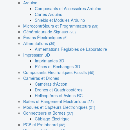
Arduino
Composants et Accessoires Arduino
Cartes Arduino
Shields et Modules Arduino
Microcontrôleurs et Programmateurs
(59)
Générateurs de Signaux
(20)
Écrans Électroniques
(6)
Alimentations
(39)
Alimentations Réglables de Laboratoire
Impression 3D
Imprimantes 3D
Pièces et Rechanges 3D
Composants Électroniques Passifs
(40)
Caméras et Drones
Caméras d'Action
Drones et Quadricoptères
Hélicoptères et Avions RC
Boîtes et Rangement Électronique
(23)
Modules et Capteurs Électroniques
(31)
Connecteurs et Bornes
(37)
Câblage Électrique
PCB et Protoboard
(32)