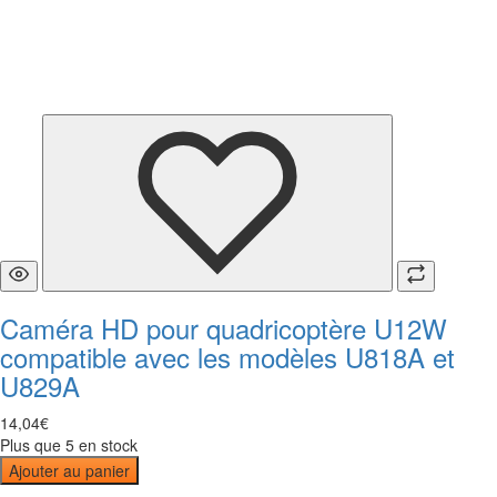
Caméra HD pour quadricoptère U12W
compatible avec les modèles U818A et
U829A
14
,
04
€
Plus que 5 en stock
Ajouter au panier