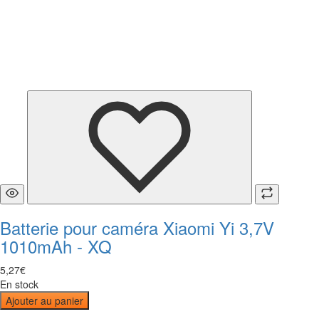
Batterie pour caméra Xiaomi Yi 3,7V
1010mAh - XQ
5
,
27
€
En stock
Ajouter au panier