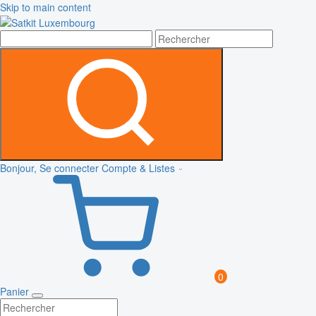
Skip to main content
Bonjour, Se connecter
Compte & Listes
0
Panier