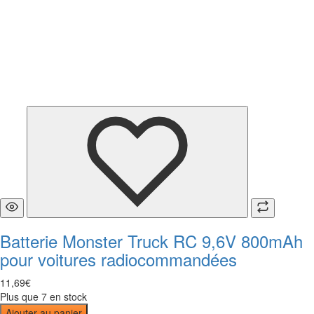
Batterie Monster Truck RC 9,6V 800mAh
pour voitures radiocommandées
11
,
69
€
Plus que 7 en stock
Ajouter au panier