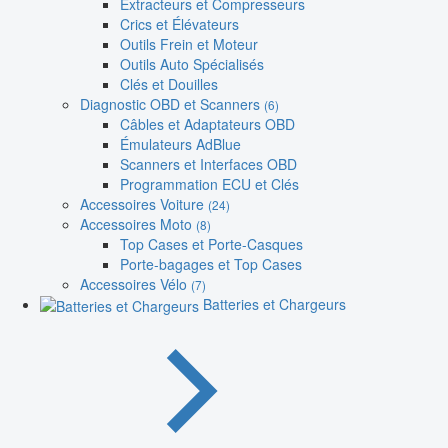
Extracteurs et Compresseurs
Crics et Élévateurs
Outils Frein et Moteur
Outils Auto Spécialisés
Clés et Douilles
Diagnostic OBD et Scanners
(6)
Câbles et Adaptateurs OBD
Émulateurs AdBlue
Scanners et Interfaces OBD
Programmation ECU et Clés
Accessoires Voiture
(24)
Accessoires Moto
(8)
Top Cases et Porte-Casques
Porte-bagages et Top Cases
Accessoires Vélo
(7)
Batteries et Chargeurs