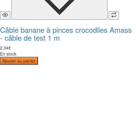
Câble banane à pinces crocodiles Amass
- câble de test 1 m
2
,
34
€
En stock
Ajouter au panier