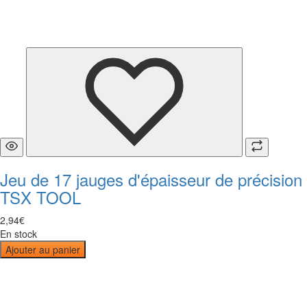
Jeu de 17 jauges d'épaisseur de précision
TSX TOOL
2
,
94
€
En stock
Ajouter au panier