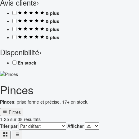
Avis clients
›
& plus
& plus
& plus
& plus
Disponibilité
›
En stock
Pinces
Pinces
: prise ferme et précise. 17+ en stock.
Filtres
1-25 sur 38 résultats
Trier par
Afficher