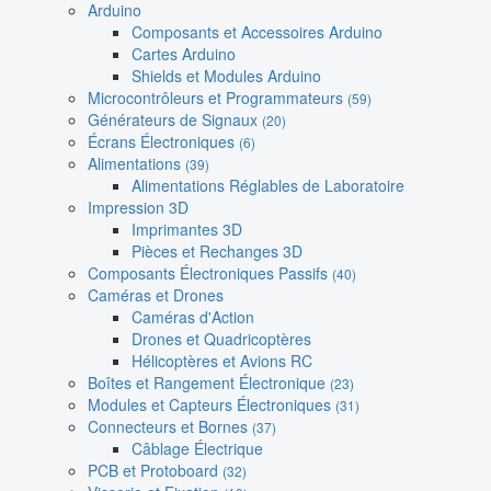
Arduino
Composants et Accessoires Arduino
Cartes Arduino
Shields et Modules Arduino
Microcontrôleurs et Programmateurs
(59)
Générateurs de Signaux
(20)
Écrans Électroniques
(6)
Alimentations
(39)
Alimentations Réglables de Laboratoire
Impression 3D
Imprimantes 3D
Pièces et Rechanges 3D
Composants Électroniques Passifs
(40)
Caméras et Drones
Caméras d'Action
Drones et Quadricoptères
Hélicoptères et Avions RC
Boîtes et Rangement Électronique
(23)
Modules et Capteurs Électroniques
(31)
Connecteurs et Bornes
(37)
Câblage Électrique
PCB et Protoboard
(32)