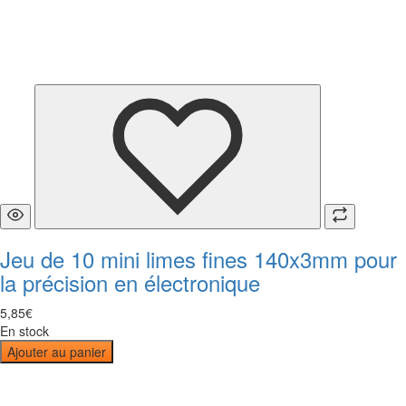
Jeu de 10 mini limes fines 140x3mm pour
la précision en électronique
5
,
85
€
En stock
Ajouter au panier