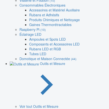
Visserie et Fixation
(10)
Consommables Électroniques
Accessoires et Matériel Auxiliaire
Rubans et Adhésifs
Produits Chimiques et Nettoyage
Gaines Thermorétractables
Raspberry Pi
(10)
Éclairage LED
Ampoules et Spots LED
Composants et Accessoires LED
Rubans LED et RGB
Tubes LED
Domotique et Maison Connectée
(44)
Outils et Mesure
Voir tout Outils et Mesure