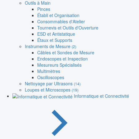
Outils à Main
Pinces
Établi et Organisation
Consommables d'Atelier
Tournevis et Outils d'Ouverture
ESD et Antistatique
Étaux et Supports
Instruments de Mesure
(2)
Câbles et Sondes de Mesure
Endoscopes et Inspection
Mesureurs Spécialisés
Multimètres
Oscilloscopes
Nettoyage par Ultrasons
(14)
Loupes et Microscopes
(19)
Informatique et Connectivité