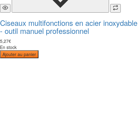
Ciseaux multifonctions en acier inoxydable
- outil manuel professionnel
5
,
27
€
En stock
Ajouter au panier