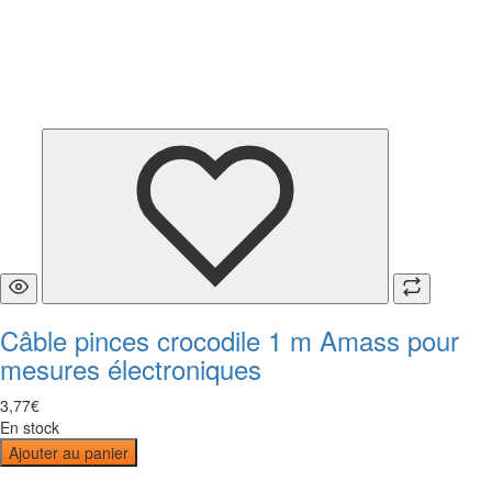
Câble pinces crocodile 1 m Amass pour
mesures électroniques
3
,
77
€
En stock
Ajouter au panier