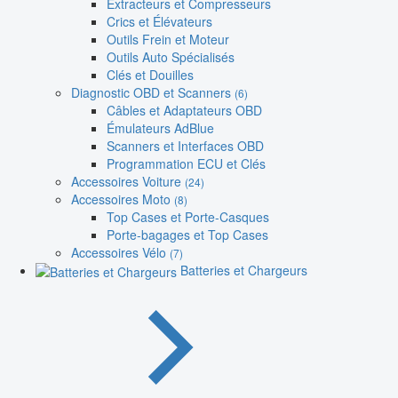
Extracteurs et Compresseurs
Crics et Élévateurs
Outils Frein et Moteur
Outils Auto Spécialisés
Clés et Douilles
Diagnostic OBD et Scanners
(6)
Câbles et Adaptateurs OBD
Émulateurs AdBlue
Scanners et Interfaces OBD
Programmation ECU et Clés
Accessoires Voiture
(24)
Accessoires Moto
(8)
Top Cases et Porte-Casques
Porte-bagages et Top Cases
Accessoires Vélo
(7)
Batteries et Chargeurs