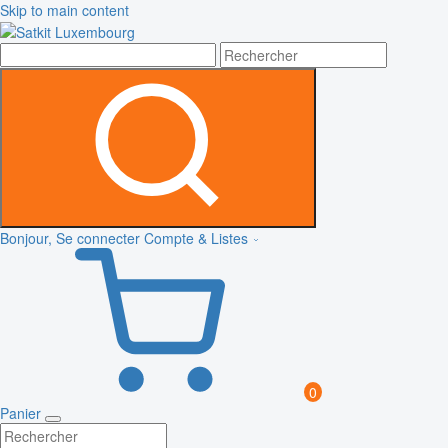
Skip to main content
Bonjour, Se connecter
Compte & Listes
0
Panier