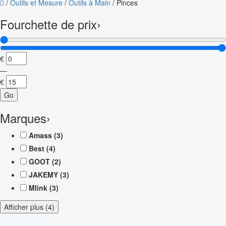
/
Outils et Mesure
/
Outils à Main
/
Pinces
Fourchette de prix
›
€
—
€
Go
Marques
›
Amass
(3)
Best
(4)
GOOT
(2)
JAKEMY
(3)
Mlink
(3)
Afficher plus (4)