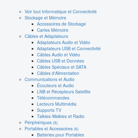
Voir tout Informatique et Connectivité
Stockage et Mémoire
Accessoires de Stockage
Cartes Mémoire
Câbles et Adaptateurs
Adaptateurs Audio et Vidéo
Adaptateurs USB et Connectivité
Câbles Audio et Vidéo
Câbles USB et Données
Câbles Spéciaux et SATA
Câbles d'Alimentation
Communications et Audio
Écouteurs et Audio
LNB et Récepteurs Satellite
Télécommandes
Lecteurs Multimédia
Supports TV
Talkies-Walkies et Radio
Périphériques
(9)
Portables et Accessoires
(6)
Batteries pour Portables