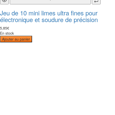
Jeu de 10 mini limes ultra fines pour
électronique et soudure de précision
5
,
85
€
En stock
Ajouter au panier