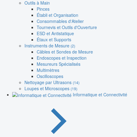
Outils à Main
Pinces
Établi et Organisation
Consommables d'Atelier
Tournevis et Outils d'Ouverture
ESD et Antistatique
Étaux et Supports
Instruments de Mesure
(2)
Câbles et Sondes de Mesure
Endoscopes et Inspection
Mesureurs Spécialisés
Multimètres
Oscilloscopes
Nettoyage par Ultrasons
(14)
Loupes et Microscopes
(19)
Informatique et Connectivité