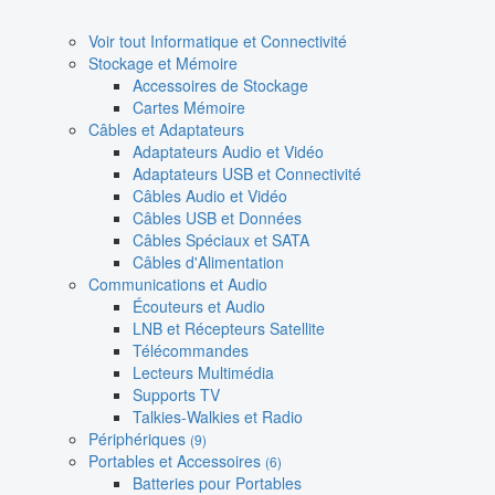
Voir tout Informatique et Connectivité
Stockage et Mémoire
Accessoires de Stockage
Cartes Mémoire
Câbles et Adaptateurs
Adaptateurs Audio et Vidéo
Adaptateurs USB et Connectivité
Câbles Audio et Vidéo
Câbles USB et Données
Câbles Spéciaux et SATA
Câbles d'Alimentation
Communications et Audio
Écouteurs et Audio
LNB et Récepteurs Satellite
Télécommandes
Lecteurs Multimédia
Supports TV
Talkies-Walkies et Radio
Périphériques
(9)
Portables et Accessoires
(6)
Batteries pour Portables