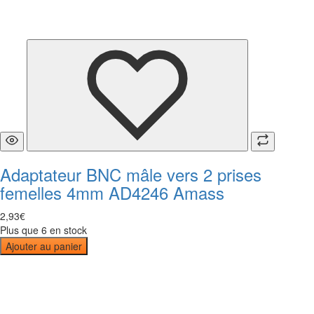
Adaptateur BNC mâle vers 2 prises
femelles 4mm AD4246 Amass
2
,
93
€
Plus que 6 en stock
Ajouter au panier