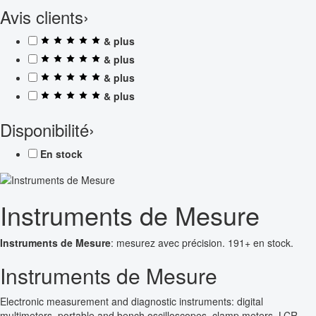
Avis clients
›
& plus
& plus
& plus
& plus
Disponibilité
›
En stock
Instruments de Mesure
Instruments de Mesure
: mesurez avec précision. 191+ en stock.
Instruments de Mesure
Electronic measurement and diagnostic instruments: digital
multimeters, portable and bench oscilloscopes, clamp meters, LCR