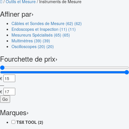
/
Outils et Mesure
/
Instruments de Mesure
Affiner par
›
Câbles et Sondes de Mesure (62)
(62)
Endoscopes et Inspection (11)
(11)
Mesureurs Spécialisés (65)
(65)
Multimètres (39)
(39)
Oscilloscopes (20)
(20)
Fourchette de prix
›
€
—
€
Go
Marques
›
TSX TOOL
(2)