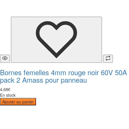
Bornes femelles 4mm rouge noir 60V 50A
pack 2 Amass pour panneau
4
,
68
€
En stock
Ajouter au panier