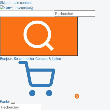
Skip to main content
Bonjour, Se connecter
Compte & Listes
0
Panier