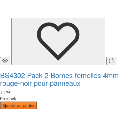
BS4302 Pack 2 Bornes femelles 4mm
rouge-noir pour panneaux
1
,
17
€
En stock
Ajouter au panier