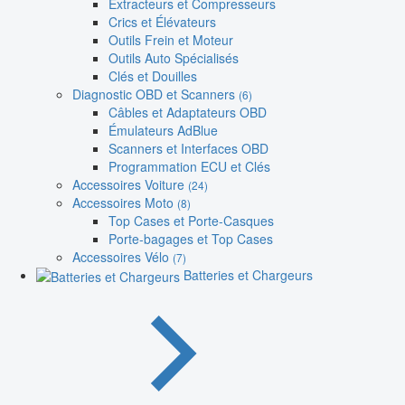
Extracteurs et Compresseurs
Crics et Élévateurs
Outils Frein et Moteur
Outils Auto Spécialisés
Clés et Douilles
Diagnostic OBD et Scanners
(6)
Câbles et Adaptateurs OBD
Émulateurs AdBlue
Scanners et Interfaces OBD
Programmation ECU et Clés
Accessoires Voiture
(24)
Accessoires Moto
(8)
Top Cases et Porte-Casques
Porte-bagages et Top Cases
Accessoires Vélo
(7)
Batteries et Chargeurs