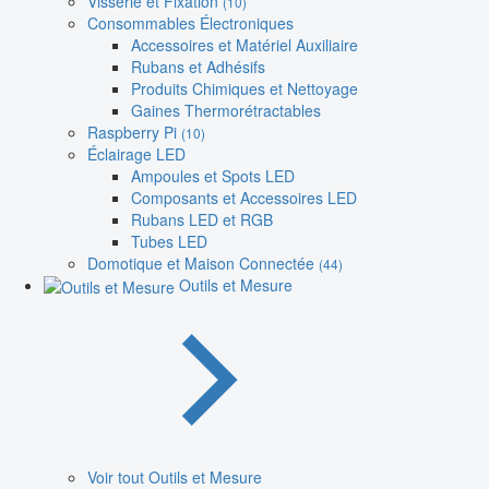
Visserie et Fixation
(10)
Consommables Électroniques
Accessoires et Matériel Auxiliaire
Rubans et Adhésifs
Produits Chimiques et Nettoyage
Gaines Thermorétractables
Raspberry Pi
(10)
Éclairage LED
Ampoules et Spots LED
Composants et Accessoires LED
Rubans LED et RGB
Tubes LED
Domotique et Maison Connectée
(44)
Outils et Mesure
Voir tout Outils et Mesure