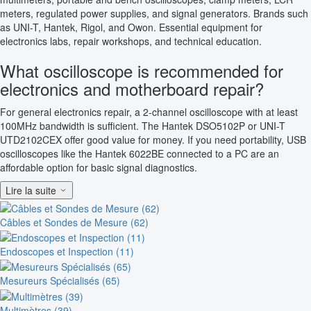
meters, regulated power supplies, and signal generators. Brands such
as UNI-T, Hantek, Rigol, and Owon. Essential equipment for
electronics labs, repair workshops, and technical education.
What oscilloscope is recommended for
electronics and motherboard repair?
For general electronics repair, a 2-channel oscilloscope with at least
100MHz bandwidth is sufficient. The Hantek DSO5102P or UNI-T
UTD2102CEX offer good value for money. If you need portability, USB
oscilloscopes like the Hantek 6022BE connected to a PC are an
affordable option for basic signal diagnostics.
Lire la suite
Câbles et Sondes de Mesure (62)
Endoscopes et Inspection (11)
Mesureurs Spécialisés (65)
Multimètres (39)