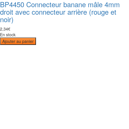
BP4450 Connecteur banane mâle 4mm
droit avec connecteur arrière (rouge et
noir)
2
,
34
€
En stock
Ajouter au panier