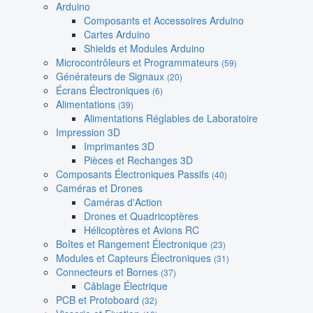
Arduino
Composants et Accessoires Arduino
Cartes Arduino
Shields et Modules Arduino
Microcontrôleurs et Programmateurs
(59)
Générateurs de Signaux
(20)
Écrans Électroniques
(6)
Alimentations
(39)
Alimentations Réglables de Laboratoire
Impression 3D
Imprimantes 3D
Pièces et Rechanges 3D
Composants Électroniques Passifs
(40)
Caméras et Drones
Caméras d'Action
Drones et Quadricoptères
Hélicoptères et Avions RC
Boîtes et Rangement Électronique
(23)
Modules et Capteurs Électroniques
(31)
Connecteurs et Bornes
(37)
Câblage Électrique
PCB et Protoboard
(32)