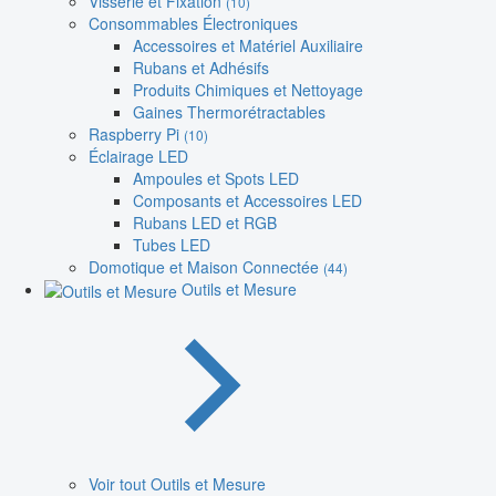
Visserie et Fixation
(10)
Consommables Électroniques
Accessoires et Matériel Auxiliaire
Rubans et Adhésifs
Produits Chimiques et Nettoyage
Gaines Thermorétractables
Raspberry Pi
(10)
Éclairage LED
Ampoules et Spots LED
Composants et Accessoires LED
Rubans LED et RGB
Tubes LED
Domotique et Maison Connectée
(44)
Outils et Mesure
Voir tout Outils et Mesure