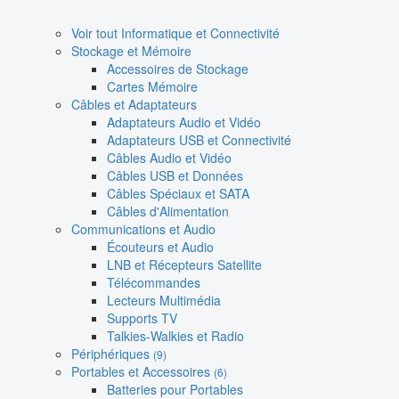
Voir tout Informatique et Connectivité
Stockage et Mémoire
Accessoires de Stockage
Cartes Mémoire
Câbles et Adaptateurs
Adaptateurs Audio et Vidéo
Adaptateurs USB et Connectivité
Câbles Audio et Vidéo
Câbles USB et Données
Câbles Spéciaux et SATA
Câbles d'Alimentation
Communications et Audio
Écouteurs et Audio
LNB et Récepteurs Satellite
Télécommandes
Lecteurs Multimédia
Supports TV
Talkies-Walkies et Radio
Périphériques
(9)
Portables et Accessoires
(6)
Batteries pour Portables