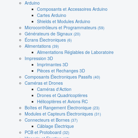
Arduino
Composants et Accessoires Arduino
Cartes Arduino
Shields et Modules Arduino
Microcontrôleurs et Programmateurs
(59)
Générateurs de Signaux
(20)
Écrans Électroniques
(6)
Alimentations
(39)
Alimentations Réglables de Laboratoire
Impression 3D
Imprimantes 3D
Pièces et Rechanges 3D
Composants Électroniques Passifs
(40)
Caméras et Drones
Caméras d'Action
Drones et Quadricoptères
Hélicoptères et Avions RC
Boîtes et Rangement Électronique
(23)
Modules et Capteurs Électroniques
(31)
Connecteurs et Bornes
(37)
Câblage Électrique
PCB et Protoboard
(32)