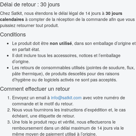
Délai de retour : 30 jours
Chez Satkit, nous étendons le délai légal de 14 jours à
30 jours
calendaires
à compter de la réception de la commande afin que vous
puissiez retourner tout produit.
Conditions
Le produit doit être
non utilisé
, dans son emballage d’origine et
en parfait état.
Il doit inclure tous les accessoires, notices et l’emballage
d’origine.
Les retours de consommables utilisés (pointes de soudure, flux,
pâte thermique), de produits descellés pour des raisons
d’hygiène ou de logiciels activés ne sont pas acceptés.
Comment effectuer un retour
Envoyez un email à
info@satkit.com
avec votre numéro de
commande et le motif du retour.
Nous vous fournirons les instructions d’expédition et, le cas
échéant, une étiquette de retour.
Une fois le produit reçu et vérifié, nous effectuerons le
remboursement dans un délai maximum de 14 jours via le
même moyen de paiement utilisé à l’origine.