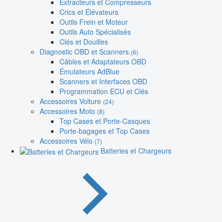
Extracteurs et Compresseurs
Crics et Élévateurs
Outils Frein et Moteur
Outils Auto Spécialisés
Clés et Douilles
Diagnostic OBD et Scanners
(6)
Câbles et Adaptateurs OBD
Émulateurs AdBlue
Scanners et Interfaces OBD
Programmation ECU et Clés
Accessoires Voiture
(24)
Accessoires Moto
(8)
Top Cases et Porte-Casques
Porte-bagages et Top Cases
Accessoires Vélo
(7)
Batteries et Chargeurs