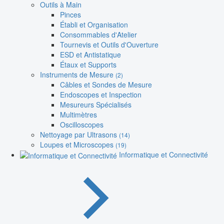
Outils à Main
Pinces
Établi et Organisation
Consommables d'Atelier
Tournevis et Outils d'Ouverture
ESD et Antistatique
Étaux et Supports
Instruments de Mesure
(2)
Câbles et Sondes de Mesure
Endoscopes et Inspection
Mesureurs Spécialisés
Multimètres
Oscilloscopes
Nettoyage par Ultrasons
(14)
Loupes et Microscopes
(19)
Informatique et Connectivité