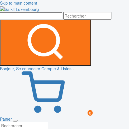
Skip to main content
Bonjour, Se connecter
Compte & Listes
0
Panier