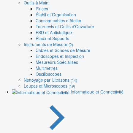
Outils à Main
Pinces
Établi et Organisation
Consommables d'Atelier
Tournevis et Outils d'Ouverture
ESD et Antistatique
Étaux et Supports
Instruments de Mesure
(2)
Câbles et Sondes de Mesure
Endoscopes et Inspection
Mesureurs Spécialisés
Multimètres
Oscilloscopes
Nettoyage par Ultrasons
(14)
Loupes et Microscopes
(19)
Informatique et Connectivité