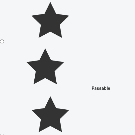
Passable