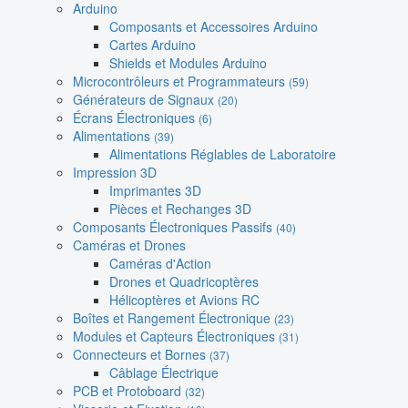
Arduino
Composants et Accessoires Arduino
Cartes Arduino
Shields et Modules Arduino
Microcontrôleurs et Programmateurs
(59)
Générateurs de Signaux
(20)
Écrans Électroniques
(6)
Alimentations
(39)
Alimentations Réglables de Laboratoire
Impression 3D
Imprimantes 3D
Pièces et Rechanges 3D
Composants Électroniques Passifs
(40)
Caméras et Drones
Caméras d'Action
Drones et Quadricoptères
Hélicoptères et Avions RC
Boîtes et Rangement Électronique
(23)
Modules et Capteurs Électroniques
(31)
Connecteurs et Bornes
(37)
Câblage Électrique
PCB et Protoboard
(32)