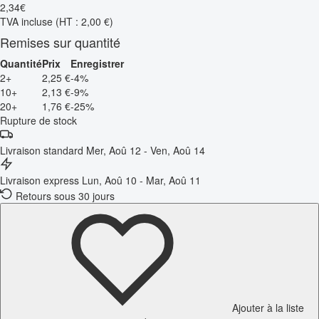
2
,
34
€
TVA incluse
(HT : 2,00 €)
Remises sur quantité
Quantité
Prix
Enregistrer
2+
2,25 €
-4%
10+
2,13 €
-9%
20+
1,76 €
-25%
Rupture de stock
Livraison standard
Mer, Aoû 12 - Ven, Aoû 14
Livraison express
Lun, Aoû 10 - Mar, Aoû 11
Retours sous 30 jours
Ajouter à la liste