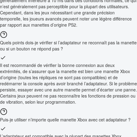
généralement inférieure à 10 ms dans des conditions normales, ce qui
n’est généralement pas perceptible pour la plupart des utilisateurs.
Cependant, dans les jeux nécessitant une grande précision
temporelle, les joueurs avancés peuvent noter une légère différence
par rapport aux manettes d’origine PS2.
Quels points dois-je vérifier si l’adaptateur ne reconnaît pas la manette
ou si un bouton ne répond pas ?
Il est recommandé de vérifier la bonne connexion aux deux
extrémités, de s’assurer que la manette est bien une manette Xbox
d’origine (toutes les répliques ne sont pas compatibles) et de
redémarrer la console après avoir branché l’adaptateur. Si le problème
persiste, essayer avec une autre manette permet d’écarter une panne.
Certains jeux peuvent ne pas reconnaître les fonctions de pression ou
de vibration, selon leur programmation.
Puis-je utiliser n’importe quelle manette Xbox avec cet adaptateur ?
L’adaptateur est compatible avec la plupart des manettes Xbox,