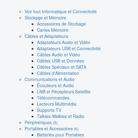
Voir tout Informatique et Connectivité
Stockage et Mémoire
Accessoires de Stockage
Cartes Mémoire
Câbles et Adaptateurs
Adaptateurs Audio et Vidéo
Adaptateurs USB et Connectivité
Câbles Audio et Vidéo
Câbles USB et Données
Câbles Spéciaux et SATA
Câbles d'Alimentation
Communications et Audio
Écouteurs et Audio
LNB et Récepteurs Satellite
Télécommandes
Lecteurs Multimédia
Supports TV
Talkies-Walkies et Radio
Périphériques
(9)
Portables et Accessoires
(6)
Batteries pour Portables