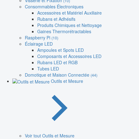
Visserie et Fixation
(10)
Consommables Électroniques
Accessoires et Matériel Auxiliaire
Rubans et Adhésifs
Produits Chimiques et Nettoyage
Gaines Thermorétractables
Raspberry Pi
(10)
Éclairage LED
Ampoules et Spots LED
Composants et Accessoires LED
Rubans LED et RGB
Tubes LED
Domotique et Maison Connectée
(44)
Outils et Mesure
Voir tout Outils et Mesure