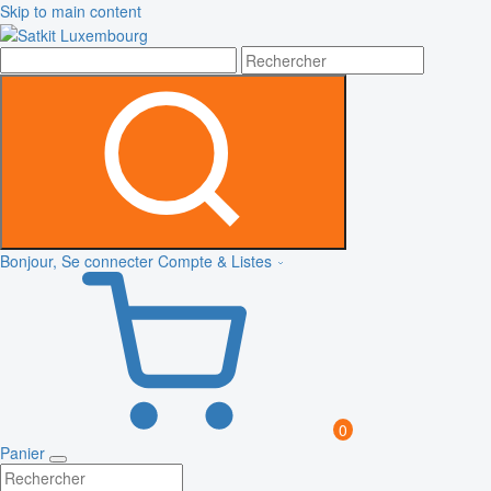
Skip to main content
Bonjour, Se connecter
Compte & Listes
0
Panier