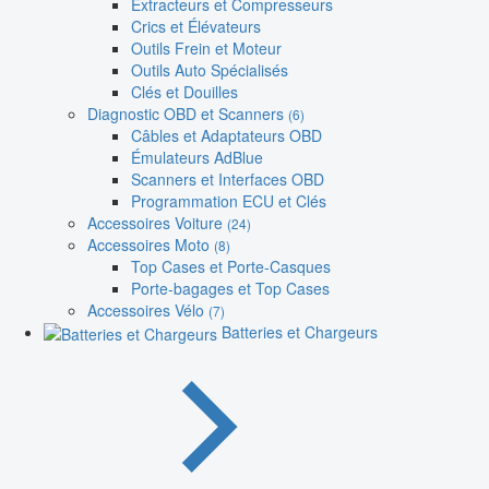
Extracteurs et Compresseurs
Crics et Élévateurs
Outils Frein et Moteur
Outils Auto Spécialisés
Clés et Douilles
Diagnostic OBD et Scanners
(6)
Câbles et Adaptateurs OBD
Émulateurs AdBlue
Scanners et Interfaces OBD
Programmation ECU et Clés
Accessoires Voiture
(24)
Accessoires Moto
(8)
Top Cases et Porte-Casques
Porte-bagages et Top Cases
Accessoires Vélo
(7)
Batteries et Chargeurs