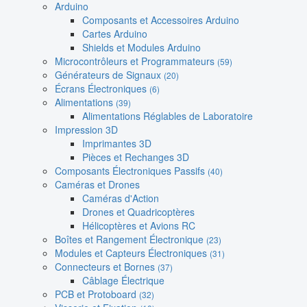
Arduino
Composants et Accessoires Arduino
Cartes Arduino
Shields et Modules Arduino
Microcontrôleurs et Programmateurs
(59)
Générateurs de Signaux
(20)
Écrans Électroniques
(6)
Alimentations
(39)
Alimentations Réglables de Laboratoire
Impression 3D
Imprimantes 3D
Pièces et Rechanges 3D
Composants Électroniques Passifs
(40)
Caméras et Drones
Caméras d'Action
Drones et Quadricoptères
Hélicoptères et Avions RC
Boîtes et Rangement Électronique
(23)
Modules et Capteurs Électroniques
(31)
Connecteurs et Bornes
(37)
Câblage Électrique
PCB et Protoboard
(32)