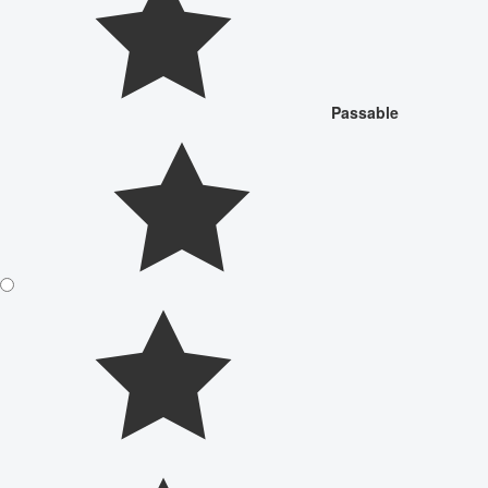
Passable