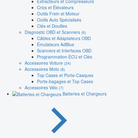
Extracteurs et Compresseurs
Crics et Élévateurs
Outils Frein et Moteur
Outils Auto Spécialisés
Clés et Douilles
Diagnostic OBD et Scanners
(6)
Câbles et Adaptateurs OBD
Émulateurs AdBlue
Scanners et Interfaces OBD
Programmation ECU et Clés
Accessoires Voiture
(24)
Accessoires Moto
(8)
Top Cases et Porte-Casques
Porte-bagages et Top Cases
Accessoires Vélo
(7)
Batteries et Chargeurs