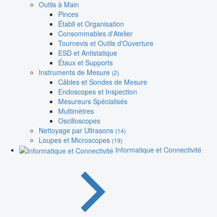
Outils à Main
Pinces
Établi et Organisation
Consommables d'Atelier
Tournevis et Outils d'Ouverture
ESD et Antistatique
Étaux et Supports
Instruments de Mesure
(2)
Câbles et Sondes de Mesure
Endoscopes et Inspection
Mesureurs Spécialisés
Multimètres
Oscilloscopes
Nettoyage par Ultrasons
(14)
Loupes et Microscopes
(19)
Informatique et Connectivité