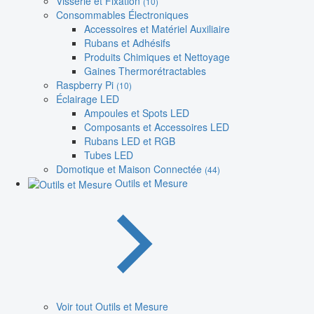
Visserie et Fixation
(10)
Consommables Électroniques
Accessoires et Matériel Auxiliaire
Rubans et Adhésifs
Produits Chimiques et Nettoyage
Gaines Thermorétractables
Raspberry Pi
(10)
Éclairage LED
Ampoules et Spots LED
Composants et Accessoires LED
Rubans LED et RGB
Tubes LED
Domotique et Maison Connectée
(44)
Outils et Mesure
Voir tout Outils et Mesure