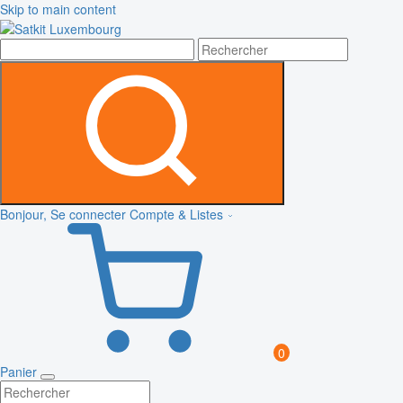
Skip to main content
Bonjour, Se connecter
Compte & Listes
0
Panier