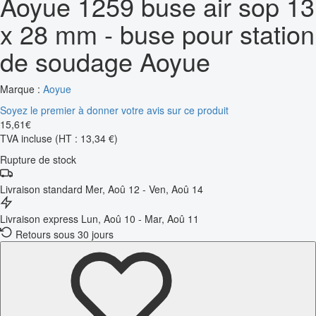
Aoyue 1259 buse air sop 13
x 28 mm - buse pour station
de soudage Aoyue
Marque :
Aoyue
Soyez le premier à donner votre avis sur ce produit
15
,
61
€
TVA incluse
(HT : 13,34 €)
Rupture de stock
Livraison standard
Mer, Aoû 12 - Ven, Aoû 14
Livraison express
Lun, Aoû 10 - Mar, Aoû 11
Retours sous 30 jours