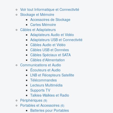
Voir tout Informatique et Connectivité
Stockage et Mémoire
Accessoires de Stockage
Cartes Mémoire
Câbles et Adaptateurs
Adaptateurs Audio et Vidéo
Adaptateurs USB et Connectivité
Câbles Audio et Vidéo
Câbles USB et Données
Câbles Spéciaux et SATA
Câbles d'Alimentation
Communications et Audio
Écouteurs et Audio
LNB et Récepteurs Satellite
Télécommandes
Lecteurs Multimédia
Supports TV
Talkies-Walkies et Radio
Périphériques
(9)
Portables et Accessoires
(6)
Batteries pour Portables