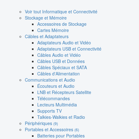
Voir tout Informatique et Connectivité
Stockage et Mémoire
Accessoires de Stockage
Cartes Mémoire
Câbles et Adaptateurs
Adaptateurs Audio et Vidéo
Adaptateurs USB et Connectivité
Câbles Audio et Vidéo
Câbles USB et Données
Câbles Spéciaux et SATA
Câbles d'Alimentation
Communications et Audio
Écouteurs et Audio
LNB et Récepteurs Satellite
Télécommandes
Lecteurs Multimédia
Supports TV
Talkies-Walkies et Radio
Périphériques
(9)
Portables et Accessoires
(6)
Batteries pour Portables