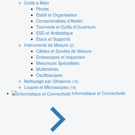
Outils à Main
Pinces
Établi et Organisation
Consommables d'Atelier
Tournevis et Outils d'Ouverture
ESD et Antistatique
Étaux et Supports
Instruments de Mesure
(2)
Câbles et Sondes de Mesure
Endoscopes et Inspection
Mesureurs Spécialisés
Multimètres
Oscilloscopes
Nettoyage par Ultrasons
(14)
Loupes et Microscopes
(19)
Informatique et Connectivité