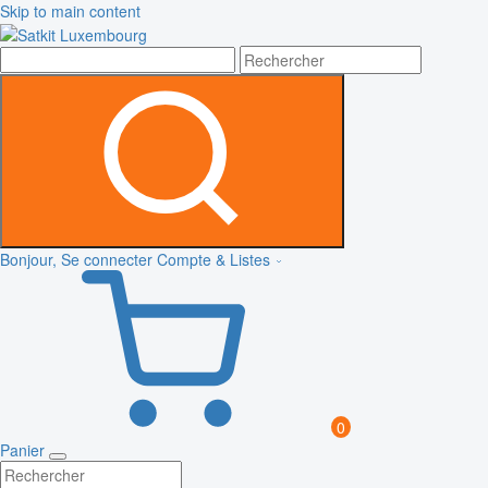
Skip to main content
Bonjour, Se connecter
Compte & Listes
0
Panier