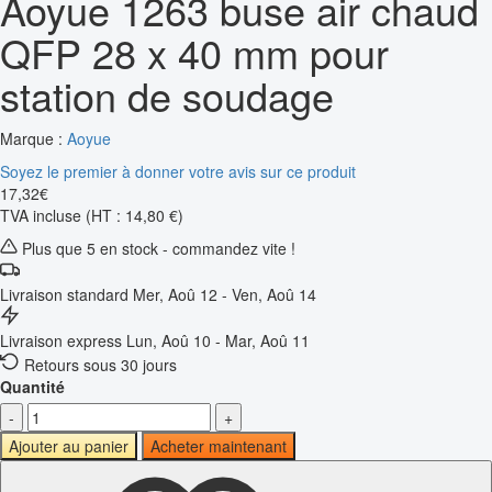
Aoyue 1263 buse air chaud
QFP 28 x 40 mm pour
station de soudage
Marque :
Aoyue
Soyez le premier à donner votre avis sur ce produit
17
,
32
€
TVA incluse
(HT : 14,80 €)
Plus que 5 en stock - commandez vite !
Livraison standard
Mer, Aoû 12 - Ven, Aoû 14
Livraison express
Lun, Aoû 10 - Mar, Aoû 11
Retours sous 30 jours
Quantité
-
+
Ajouter au panier
Acheter maintenant