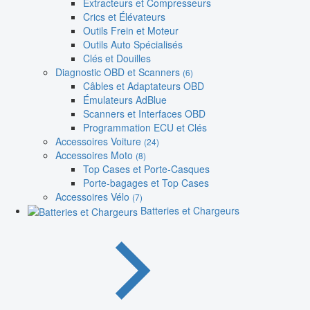
Extracteurs et Compresseurs
Crics et Élévateurs
Outils Frein et Moteur
Outils Auto Spécialisés
Clés et Douilles
Diagnostic OBD et Scanners
(6)
Câbles et Adaptateurs OBD
Émulateurs AdBlue
Scanners et Interfaces OBD
Programmation ECU et Clés
Accessoires Voiture
(24)
Accessoires Moto
(8)
Top Cases et Porte-Casques
Porte-bagages et Top Cases
Accessoires Vélo
(7)
Batteries et Chargeurs