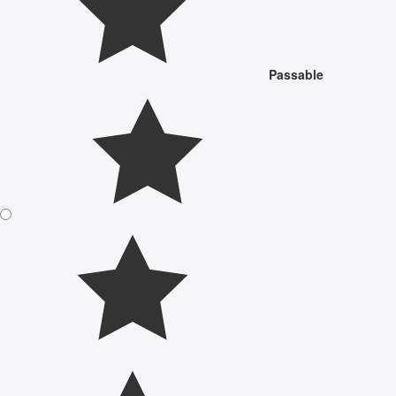
Passable