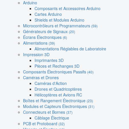
Arduino
Composants et Accessoires Arduino
Cartes Arduino
Shields et Modules Arduino
Microcontrôleurs et Programmateurs
(59)
Générateurs de Signaux
(20)
Écrans Électroniques
(6)
Alimentations
(39)
Alimentations Réglables de Laboratoire
Impression 3D
Imprimantes 3D
Pièces et Rechanges 3D
Composants Électroniques Passifs
(40)
Caméras et Drones
Caméras d'Action
Drones et Quadricoptères
Hélicoptères et Avions RC
Boîtes et Rangement Électronique
(23)
Modules et Capteurs Électroniques
(31)
Connecteurs et Bornes
(37)
Câblage Électrique
PCB et Protoboard
(32)