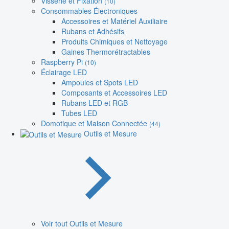
Visserie et Fixation
(10)
Consommables Électroniques
Accessoires et Matériel Auxiliaire
Rubans et Adhésifs
Produits Chimiques et Nettoyage
Gaines Thermorétractables
Raspberry Pi
(10)
Éclairage LED
Ampoules et Spots LED
Composants et Accessoires LED
Rubans LED et RGB
Tubes LED
Domotique et Maison Connectée
(44)
Outils et Mesure
Voir tout Outils et Mesure