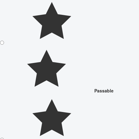
Passable