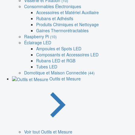
Visserie et Fixation
(10)
Consommables Électroniques
Accessoires et Matériel Auxiliaire
Rubans et Adhésifs
Produits Chimiques et Nettoyage
Gaines Thermorétractables
Raspberry Pi
(10)
Éclairage LED
Ampoules et Spots LED
Composants et Accessoires LED
Rubans LED et RGB
Tubes LED
Domotique et Maison Connectée
(44)
Outils et Mesure
Voir tout Outils et Mesure