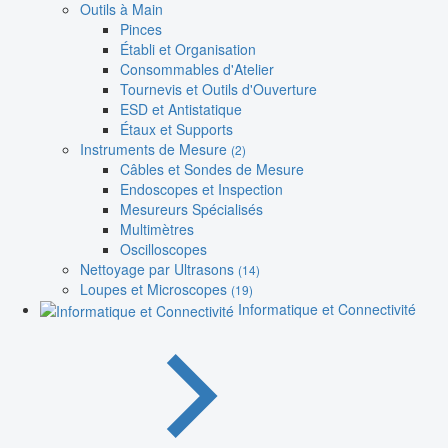
Outils à Main
Pinces
Établi et Organisation
Consommables d'Atelier
Tournevis et Outils d'Ouverture
ESD et Antistatique
Étaux et Supports
Instruments de Mesure
(2)
Câbles et Sondes de Mesure
Endoscopes et Inspection
Mesureurs Spécialisés
Multimètres
Oscilloscopes
Nettoyage par Ultrasons
(14)
Loupes et Microscopes
(19)
Informatique et Connectivité