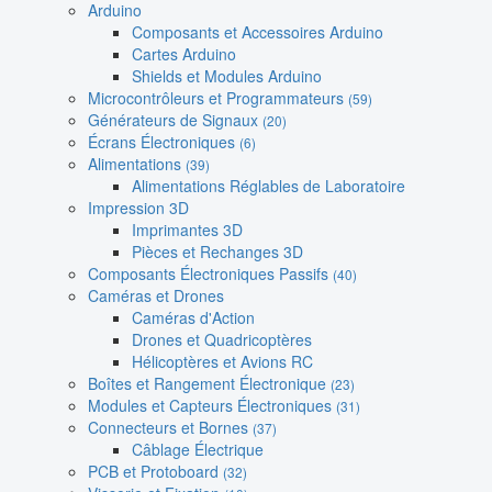
Arduino
Composants et Accessoires Arduino
Cartes Arduino
Shields et Modules Arduino
Microcontrôleurs et Programmateurs
(59)
Générateurs de Signaux
(20)
Écrans Électroniques
(6)
Alimentations
(39)
Alimentations Réglables de Laboratoire
Impression 3D
Imprimantes 3D
Pièces et Rechanges 3D
Composants Électroniques Passifs
(40)
Caméras et Drones
Caméras d'Action
Drones et Quadricoptères
Hélicoptères et Avions RC
Boîtes et Rangement Électronique
(23)
Modules et Capteurs Électroniques
(31)
Connecteurs et Bornes
(37)
Câblage Électrique
PCB et Protoboard
(32)