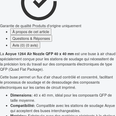
Garantie de qualité
Produits d'origine uniquement
À propos de cet article
Questions & Réponses
Avis (0) (0 avis)
La
Aoyue 1264 Air Nozzle QFP 40 x 40 mm
est une buse à air chaud
spécialement conçue pour les stations de soudage qui nécessitent de
la précision lors du travail sur des composants électroniques de type
QFP (Quad Flat Package).
Cette buse permet un flux d'air chaud contrôlé et concentré, facilitant
le processus de soudage et de dessoudage des composants
électroniques sur les cartes de circuit imprimé.
Dimensions:
40 x 40 mm, idéal pour les composants QFP de
taille moyenne.
Compatibilité:
Compatible avec les stations de soudage Aoyue
qui acceptent des buses interchangeables.
Matériau:
Fabriquée avec des matériaux résistants à la chaleur