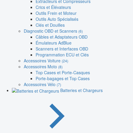
Extracteurs et Compresseurs
Crics et Élévateurs
Outils Frein et Moteur
Outils Auto Spécialisés
Clés et Douilles
Diagnostic OBD et Scanners
(6)
Câbles et Adaptateurs OBD
Émulateurs AdBlue
Scanners et Interfaces OBD
Programmation ECU et Clés
Accessoires Voiture
(24)
Accessoires Moto
(8)
Top Cases et Porte-Casques
Porte-bagages et Top Cases
Accessoires Vélo
(7)
Batteries et Chargeurs