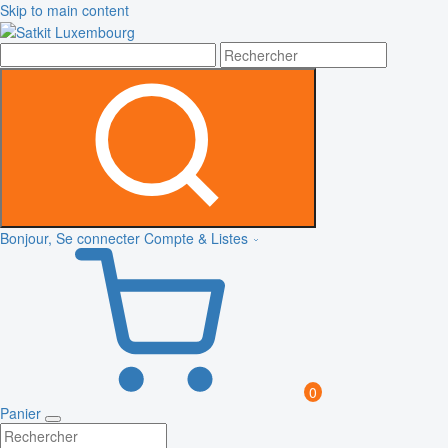
Skip to main content
Bonjour, Se connecter
Compte & Listes
0
Panier