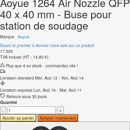
Aoyue 1264 Air Nozzle QFP
40 x 40 mm - Buse pour
station de soudage
Marque :
Aoyue
Soyez le premier à donner votre avis sur ce produit
17
,
32
€
TVA incluse
(HT : 14,80 €)
Plus que 4 en stock - commandez vite !
Livraison standard
Mer, Aoû 12 - Ven, Aoû 14
Livraison express
Lun, Aoû 10 - Mar, Aoû 11
Retours sous 30 jours
Quantité
-
+
Ajouter au panier
Acheter maintenant