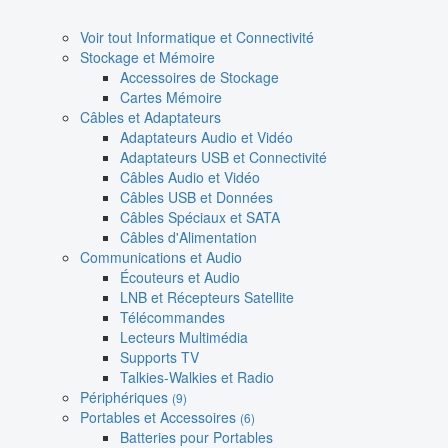
Voir tout Informatique et Connectivité
Stockage et Mémoire
Accessoires de Stockage
Cartes Mémoire
Câbles et Adaptateurs
Adaptateurs Audio et Vidéo
Adaptateurs USB et Connectivité
Câbles Audio et Vidéo
Câbles USB et Données
Câbles Spéciaux et SATA
Câbles d'Alimentation
Communications et Audio
Écouteurs et Audio
LNB et Récepteurs Satellite
Télécommandes
Lecteurs Multimédia
Supports TV
Talkies-Walkies et Radio
Périphériques
(9)
Portables et Accessoires
(6)
Batteries pour Portables