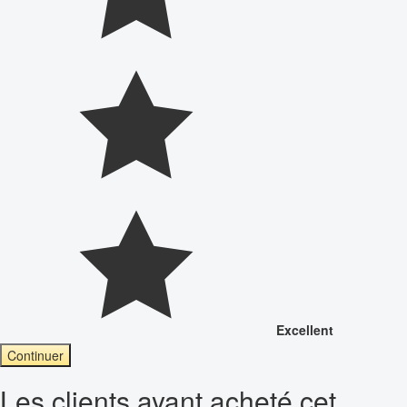
Excellent
Continuer
Les clients ayant acheté cet