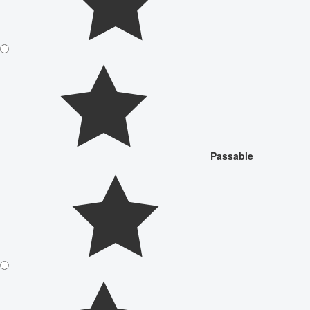
Passable