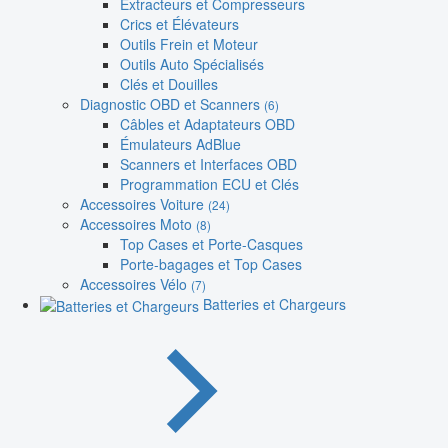
Extracteurs et Compresseurs
Crics et Élévateurs
Outils Frein et Moteur
Outils Auto Spécialisés
Clés et Douilles
Diagnostic OBD et Scanners
(6)
Câbles et Adaptateurs OBD
Émulateurs AdBlue
Scanners et Interfaces OBD
Programmation ECU et Clés
Accessoires Voiture
(24)
Accessoires Moto
(8)
Top Cases et Porte-Casques
Porte-bagages et Top Cases
Accessoires Vélo
(7)
Batteries et Chargeurs