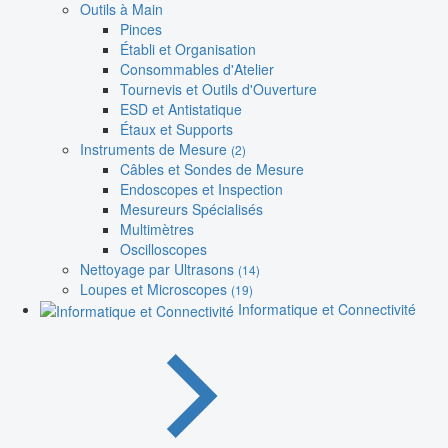
Outils à Main
Pinces
Établi et Organisation
Consommables d'Atelier
Tournevis et Outils d'Ouverture
ESD et Antistatique
Étaux et Supports
Instruments de Mesure
(2)
Câbles et Sondes de Mesure
Endoscopes et Inspection
Mesureurs Spécialisés
Multimètres
Oscilloscopes
Nettoyage par Ultrasons
(14)
Loupes et Microscopes
(19)
Informatique et Connectivité