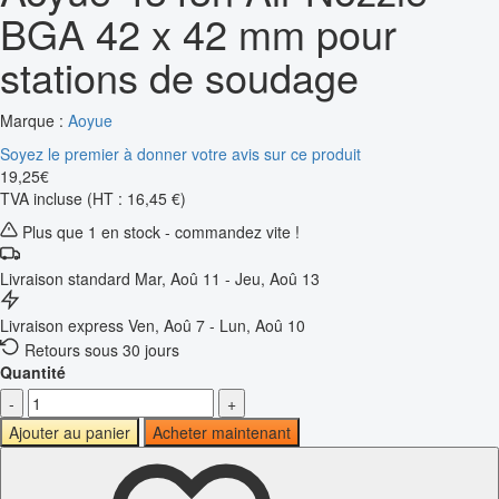
BGA 42 x 42 mm pour
stations de soudage
Marque :
Aoyue
Soyez le premier à donner votre avis sur ce produit
19
,
25
€
TVA incluse
(HT : 16,45 €)
Plus que 1 en stock - commandez vite !
Livraison standard
Mar, Aoû 11 - Jeu, Aoû 13
Livraison express
Ven, Aoû 7 - Lun, Aoû 10
Retours sous 30 jours
Quantité
-
+
Ajouter au panier
Acheter maintenant