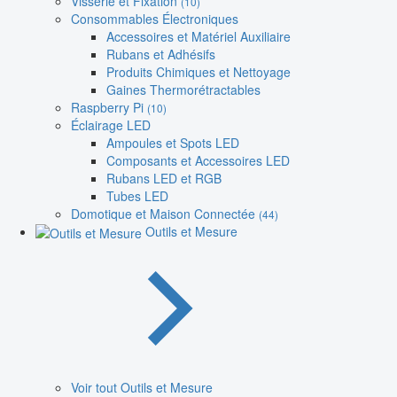
Visserie et Fixation
(10)
Consommables Électroniques
Accessoires et Matériel Auxiliaire
Rubans et Adhésifs
Produits Chimiques et Nettoyage
Gaines Thermorétractables
Raspberry Pi
(10)
Éclairage LED
Ampoules et Spots LED
Composants et Accessoires LED
Rubans LED et RGB
Tubes LED
Domotique et Maison Connectée
(44)
Outils et Mesure
Voir tout Outils et Mesure