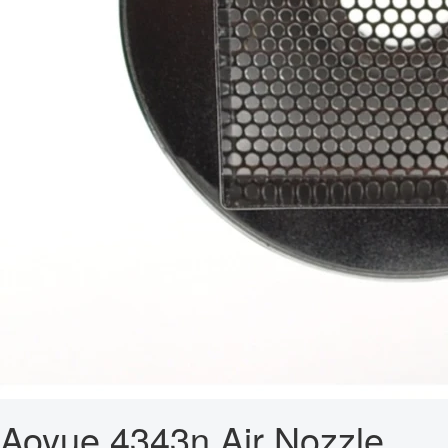
Aoyue 4343n Air Nozzle