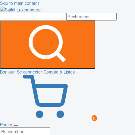
Skip to main content
Bonjour, Se connecter
Compte & Listes
0
Panier