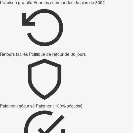
Livraison gratuite
Pour les commandes de plus de 300€
Retours faciles
Politique de retour de 30 jours
Paiement sécurisé
Paiement 100% sécurisé