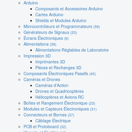
Arduino
Composants et Accessoires Arduino
Cartes Arduino
Shields et Modules Arduino
Microcontrôleurs et Programmateurs
(59)
Générateurs de Signaux
(20)
Écrans Électroniques
(6)
Alimentations
(39)
Alimentations Réglables de Laboratoire
Impression 3D
Imprimantes 3D
Pièces et Rechanges 3D
Composants Électroniques Passifs
(40)
Caméras et Drones
Caméras d'Action
Drones et Quadricoptères
Hélicoptères et Avions RC
Boîtes et Rangement Électronique
(23)
Modules et Capteurs Électroniques
(31)
Connecteurs et Bornes
(37)
Câblage Électrique
PCB et Protoboard
(32)