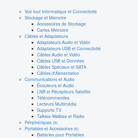
Voir tout Informatique et Connectivité
Stockage et Mémoire
Accessoires de Stockage
Cartes Mémoire
Câbles et Adaptateurs
Adaptateurs Audio et Vidéo
Adaptateurs USB et Connectivité
Câbles Audio et Vidéo
Câbles USB et Données
Câbles Spéciaux et SATA
Câbles d'Alimentation
Communications et Audio
Écouteurs et Audio
LNB et Récepteurs Satellite
Télécommandes
Lecteurs Multimédia
Supports TV
Talkies-Walkies et Radio
Périphériques
(9)
Portables et Accessoires
(6)
Batteries pour Portables