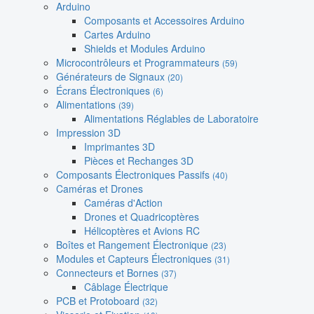
Arduino
Composants et Accessoires Arduino
Cartes Arduino
Shields et Modules Arduino
Microcontrôleurs et Programmateurs
(59)
Générateurs de Signaux
(20)
Écrans Électroniques
(6)
Alimentations
(39)
Alimentations Réglables de Laboratoire
Impression 3D
Imprimantes 3D
Pièces et Rechanges 3D
Composants Électroniques Passifs
(40)
Caméras et Drones
Caméras d'Action
Drones et Quadricoptères
Hélicoptères et Avions RC
Boîtes et Rangement Électronique
(23)
Modules et Capteurs Électroniques
(31)
Connecteurs et Bornes
(37)
Câblage Électrique
PCB et Protoboard
(32)