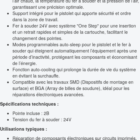
l’air chaud, la température du fer à souder et la pression de l’air,
garantissant une précision optimale.
Support intégré pour le pistolet qui apporte sécurité et ordre
dans la zone de travail.
Fer à souder 24V avec système "One Step" pour une insertion
et un retrait rapides et simples de la cartouche, facilitant le
changement des pointes.
Modes programmables auto-sleep pour le pistolet et le fer à
souder qui éteignent automatiquement l’équipement après une
période d’inactivité, protégeant les composants et économisant
de l’énergie.
Fonction auto-cooling qui prolonge la durée de vie du système
en évitant la surchauffe.
Compatible avec les travaux SMD (Dispositifs de montage en
surface) et BGA (Array de billes de soudure), idéal pour les
réparations électroniques avancées.
Spécifications techniques :
Pointe incluse : 2B
Tension du fer à souder : 24V
Utilisations typiques :
Réparation de composants électroniques sur circuits imprimés.