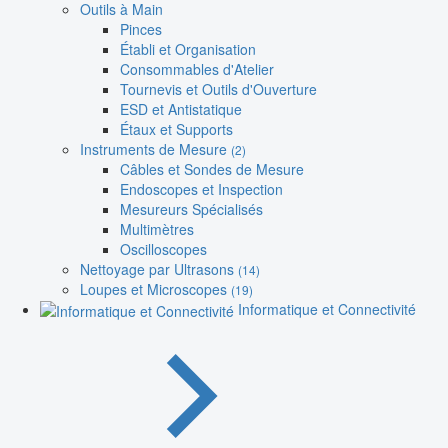
Outils à Main
Pinces
Établi et Organisation
Consommables d'Atelier
Tournevis et Outils d'Ouverture
ESD et Antistatique
Étaux et Supports
Instruments de Mesure
(2)
Câbles et Sondes de Mesure
Endoscopes et Inspection
Mesureurs Spécialisés
Multimètres
Oscilloscopes
Nettoyage par Ultrasons
(14)
Loupes et Microscopes
(19)
Informatique et Connectivité