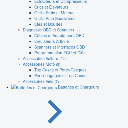
Extracteurs et Compresseurs
Crics et Élévateurs
Outils Frein et Moteur
Outils Auto Spécialisés
Clés et Douilles
Diagnostic OBD et Scanners
(6)
Câbles et Adaptateurs OBD
Émulateurs AdBlue
Scanners et Interfaces OBD
Programmation ECU et Clés
Accessoires Voiture
(24)
Accessoires Moto
(8)
Top Cases et Porte-Casques
Porte-bagages et Top Cases
Accessoires Vélo
(7)
Batteries et Chargeurs