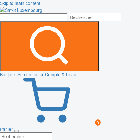
Skip to main content
Bonjour, Se connecter
Compte & Listes
0
Panier