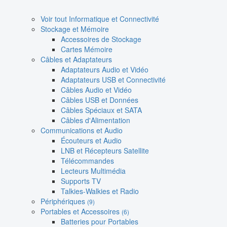
Voir tout Informatique et Connectivité
Stockage et Mémoire
Accessoires de Stockage
Cartes Mémoire
Câbles et Adaptateurs
Adaptateurs Audio et Vidéo
Adaptateurs USB et Connectivité
Câbles Audio et Vidéo
Câbles USB et Données
Câbles Spéciaux et SATA
Câbles d'Alimentation
Communications et Audio
Écouteurs et Audio
LNB et Récepteurs Satellite
Télécommandes
Lecteurs Multimédia
Supports TV
Talkies-Walkies et Radio
Périphériques
(9)
Portables et Accessoires
(6)
Batteries pour Portables