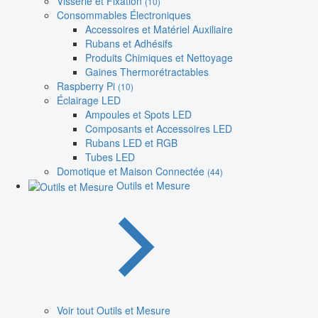
Visserie et Fixation
(10)
Consommables Électroniques
Accessoires et Matériel Auxiliaire
Rubans et Adhésifs
Produits Chimiques et Nettoyage
Gaines Thermorétractables
Raspberry Pi
(10)
Éclairage LED
Ampoules et Spots LED
Composants et Accessoires LED
Rubans LED et RGB
Tubes LED
Domotique et Maison Connectée
(44)
Outils et Mesure
Voir tout Outils et Mesure