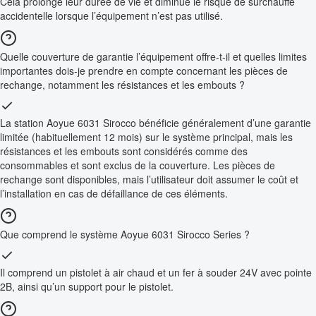
Cela prolonge leur durée de vie et diminue le risque de surchauffe
accidentelle lorsque l’équipement n’est pas utilisé.
Quelle couverture de garantie l’équipement offre-t-il et quelles limites
importantes dois-je prendre en compte concernant les pièces de
rechange, notamment les résistances et les embouts ?
La station Aoyue 6031 Sirocco bénéficie généralement d’une garantie
limitée (habituellement 12 mois) sur le système principal, mais les
résistances et les embouts sont considérés comme des
consommables et sont exclus de la couverture. Les pièces de
rechange sont disponibles, mais l’utilisateur doit assumer le coût et
l’installation en cas de défaillance de ces éléments.
Que comprend le système Aoyue 6031 Sirocco Series ?
Il comprend un pistolet à air chaud et un fer à souder 24V avec pointe
2B, ainsi qu’un support pour le pistolet.