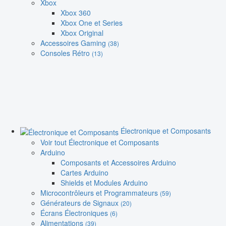
Xbox
Xbox 360
Xbox One et Series
Xbox Original
Accessoires Gaming
(38)
Consoles Rétro
(13)
Électronique et Composants
Voir tout Électronique et Composants
Arduino
Composants et Accessoires Arduino
Cartes Arduino
Shields et Modules Arduino
Microcontrôleurs et Programmateurs
(59)
Générateurs de Signaux
(20)
Écrans Électroniques
(6)
Alimentations
(39)