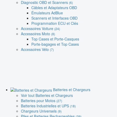
Diagnostic OBD et Scanners
(6)
Câbles et Adaptateurs OBD
Émulateurs AdBlue
Scanners et Interfaces OBD
Programmation ECU et Clés
Accessoires Voiture
(24)
Accessoires Moto
(8)
Top Cases et Porte-Casques
Porte-bagages et Top Cases
Accessoires Vélo
(7)
Batteries et Chargeurs
Voir tout Batteries et Chargeurs
Batteries pour Motos
(27)
Batteries Industrielles et UPS
(18)
Chargeurs Universels
(9)
Piles et Batteries Rechargeables
(39)