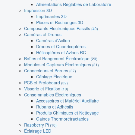
Alimentations Réglables de Laboratoire
Impression 3D
Imprimantes 3D
Pièces et Rechanges 3D
Composants Électroniques Passifs
(40)
Caméras et Drones
Caméras d'Action
Drones et Quadricoptères
Hélicoptères et Avions RC
Boîtes et Rangement Électronique
(23)
Modules et Capteurs Électroniques
(31)
Connecteurs et Bornes
(37)
Câblage Électrique
PCB et Protoboard
(32)
Visserie et Fixation
(10)
Consommables Électroniques
Accessoires et Matériel Auxiliaire
Rubans et Adhésifs
Produits Chimiques et Nettoyage
Gaines Thermorétractables
Raspberry Pi
(10)
Éclairage LED