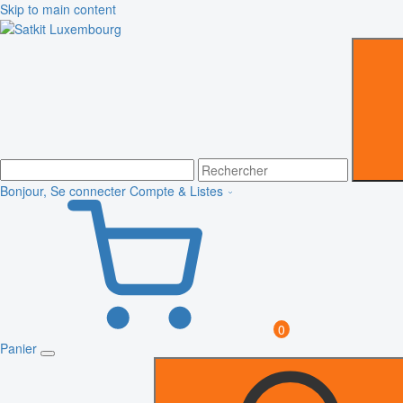
Skip to main content
Bonjour, Se connecter
Compte & Listes
0
Panier