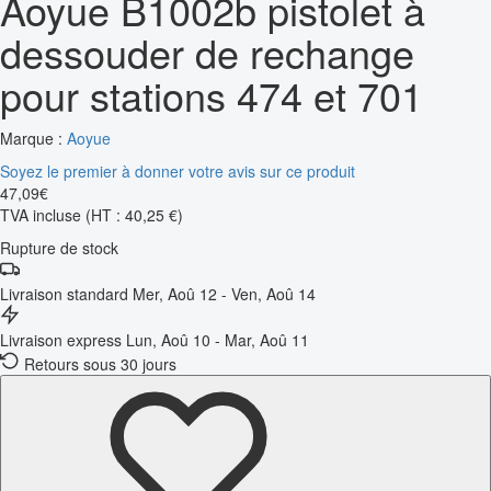
Aoyue B1002b pistolet à
dessouder de rechange
pour stations 474 et 701
Marque :
Aoyue
Soyez le premier à donner votre avis sur ce produit
47
,
09
€
TVA incluse
(HT : 40,25 €)
Rupture de stock
Livraison standard
Mer, Aoû 12 - Ven, Aoû 14
Livraison express
Lun, Aoû 10 - Mar, Aoû 11
Retours sous 30 jours