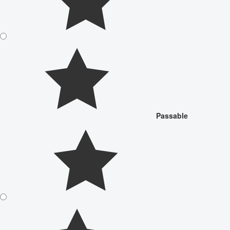
Passable