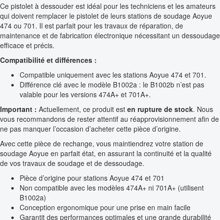
Ce pistolet à dessouder est idéal pour les techniciens et les amateurs
qui doivent remplacer le pistolet de leurs stations de soudage Aoyue
474 ou 701. Il est parfait pour les travaux de réparation, de
maintenance et de fabrication électronique nécessitant un dessoudage
efficace et précis.
Compatibilité et différences :
Compatible uniquement avec les stations Aoyue 474 et 701.
Différence clé avec le modèle B1002a : le B1002b n’est pas
valable pour les versions 474A+ et 701A+.
Important :
Actuellement, ce produit est
en rupture de stock
. Nous
vous recommandons de rester attentif au réapprovisionnement afin de
ne pas manquer l’occasion d’acheter cette pièce d’origine.
Avec cette pièce de rechange, vous maintiendrez votre station de
soudage Aoyue en parfait état, en assurant la continuité et la qualité
de vos travaux de soudage et de dessoudage.
Pièce d’origine pour stations Aoyue 474 et 701
Non compatible avec les modèles 474A+ ni 701A+ (utilisent
B1002a)
Conception ergonomique pour une prise en main facile
Garantit des performances optimales et une grande durabilité