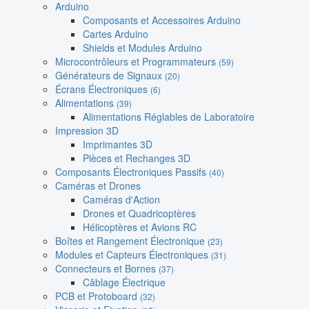
Arduino
Composants et Accessoires Arduino
Cartes Arduino
Shields et Modules Arduino
Microcontrôleurs et Programmateurs
(59)
Générateurs de Signaux
(20)
Écrans Électroniques
(6)
Alimentations
(39)
Alimentations Réglables de Laboratoire
Impression 3D
Imprimantes 3D
Pièces et Rechanges 3D
Composants Électroniques Passifs
(40)
Caméras et Drones
Caméras d'Action
Drones et Quadricoptères
Hélicoptères et Avions RC
Boîtes et Rangement Électronique
(23)
Modules et Capteurs Électroniques
(31)
Connecteurs et Bornes
(37)
Câblage Électrique
PCB et Protoboard
(32)