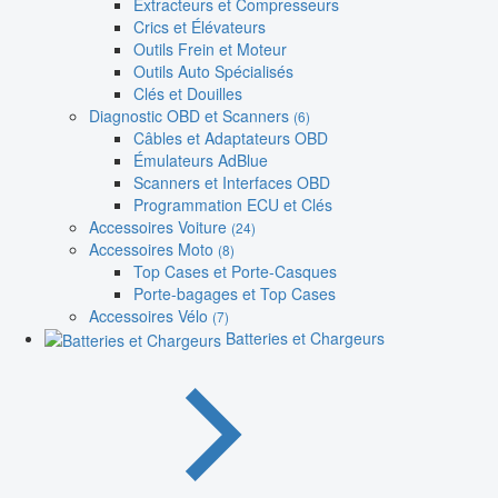
Extracteurs et Compresseurs
Crics et Élévateurs
Outils Frein et Moteur
Outils Auto Spécialisés
Clés et Douilles
Diagnostic OBD et Scanners
(6)
Câbles et Adaptateurs OBD
Émulateurs AdBlue
Scanners et Interfaces OBD
Programmation ECU et Clés
Accessoires Voiture
(24)
Accessoires Moto
(8)
Top Cases et Porte-Casques
Porte-bagages et Top Cases
Accessoires Vélo
(7)
Batteries et Chargeurs