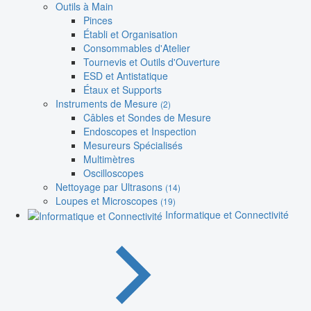
Outils à Main
Pinces
Établi et Organisation
Consommables d'Atelier
Tournevis et Outils d'Ouverture
ESD et Antistatique
Étaux et Supports
Instruments de Mesure
(2)
Câbles et Sondes de Mesure
Endoscopes et Inspection
Mesureurs Spécialisés
Multimètres
Oscilloscopes
Nettoyage par Ultrasons
(14)
Loupes et Microscopes
(19)
Informatique et Connectivité