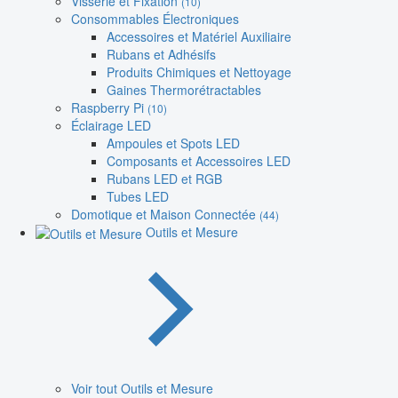
Visserie et Fixation
(10)
Consommables Électroniques
Accessoires et Matériel Auxiliaire
Rubans et Adhésifs
Produits Chimiques et Nettoyage
Gaines Thermorétractables
Raspberry Pi
(10)
Éclairage LED
Ampoules et Spots LED
Composants et Accessoires LED
Rubans LED et RGB
Tubes LED
Domotique et Maison Connectée
(44)
Outils et Mesure
Voir tout Outils et Mesure