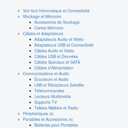
Voir tout Informatique et Connectivité
Stockage et Mémoire
Accessoires de Stockage
Cartes Mémoire
Câbles et Adaptateurs
Adaptateurs Audio et Vidéo
Adaptateurs USB et Connectivité
Câbles Audio et Vidéo
Câbles USB et Données
Câbles Spéciaux et SATA
Câbles d'Alimentation
Communications et Audio
Écouteurs et Audio
LNB et Récepteurs Satellite
Télécommandes
Lecteurs Multimédia
Supports TV
Talkies-Walkies et Radio
Périphériques
(9)
Portables et Accessoires
(6)
Batteries pour Portables