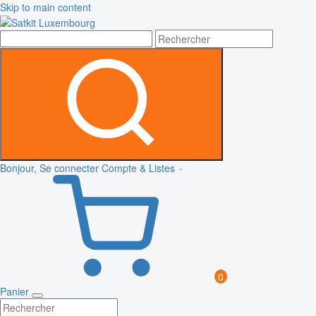
Skip to main content
Bonjour, Se connecter
Compte & Listes
0
Panier