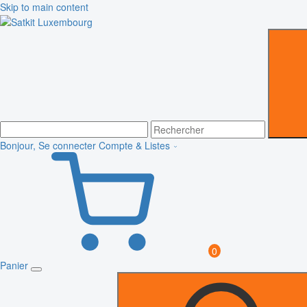
Skip to main content
Bonjour, Se connecter
Compte & Listes
0
Panier