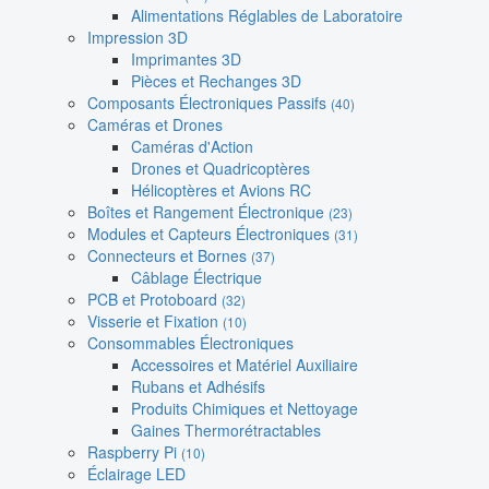
Alimentations Réglables de Laboratoire
Impression 3D
Imprimantes 3D
Pièces et Rechanges 3D
Composants Électroniques Passifs
(40)
Caméras et Drones
Caméras d'Action
Drones et Quadricoptères
Hélicoptères et Avions RC
Boîtes et Rangement Électronique
(23)
Modules et Capteurs Électroniques
(31)
Connecteurs et Bornes
(37)
Câblage Électrique
PCB et Protoboard
(32)
Visserie et Fixation
(10)
Consommables Électroniques
Accessoires et Matériel Auxiliaire
Rubans et Adhésifs
Produits Chimiques et Nettoyage
Gaines Thermorétractables
Raspberry Pi
(10)
Éclairage LED