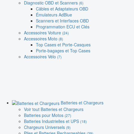
Diagnostic OBD et Scanners
(6)
Câbles et Adaptateurs OBD
Émulateurs AdBlue
Scanners et Interfaces OBD
Programmation ECU et Clés
Accessoires Voiture
(24)
Accessoires Moto
(8)
Top Cases et Porte-Casques
Porte-bagages et Top Cases
Accessoires Vélo
(7)
Batteries et Chargeurs
Voir tout Batteries et Chargeurs
Batteries pour Motos
(27)
Batteries Industrielles et UPS
(18)
Chargeurs Universels
(9)
Piles et Batteries Rechargeables
(39)