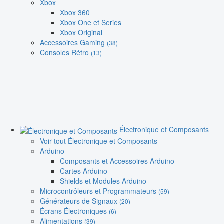
Xbox
Xbox 360
Xbox One et Series
Xbox Original
Accessoires Gaming
(38)
Consoles Rétro
(13)
Électronique et Composants
Voir tout Électronique et Composants
Arduino
Composants et Accessoires Arduino
Cartes Arduino
Shields et Modules Arduino
Microcontrôleurs et Programmateurs
(59)
Générateurs de Signaux
(20)
Écrans Électroniques
(6)
Alimentations
(39)