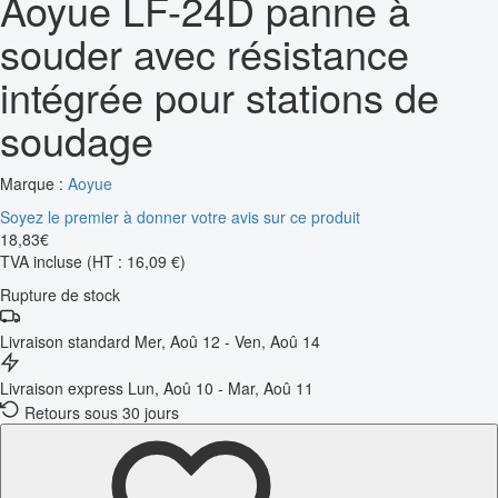
Aoyue LF-24D panne à
souder avec résistance
intégrée pour stations de
soudage
Marque :
Aoyue
Soyez le premier à donner votre avis sur ce produit
18
,
83
€
TVA incluse
(HT : 16,09 €)
Rupture de stock
Livraison standard
Mer, Aoû 12 - Ven, Aoû 14
Livraison express
Lun, Aoû 10 - Mar, Aoû 11
Retours sous 30 jours