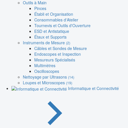
Outils à Main
Pinces
Établi et Organisation
Consommables d'Atelier
Tournevis et Outils d'Ouverture
ESD et Antistatique
Étaux et Supports
Instruments de Mesure
(2)
Câbles et Sondes de Mesure
Endoscopes et Inspection
Mesureurs Spécialisés
Multimètres
Oscilloscopes
Nettoyage par Ultrasons
(14)
Loupes et Microscopes
(19)
Informatique et Connectivité