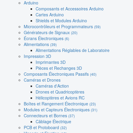
Arduino
Composants et Accessoires Arduino
Cartes Arduino
Shields et Modules Arduino
Microcontrôleurs et Programmateurs
(59)
Générateurs de Signaux
(20)
Écrans Électroniques
(6)
Alimentations
(39)
Alimentations Réglables de Laboratoire
Impression 3D
Imprimantes 3D
Pièces et Rechanges 3D
Composants Électroniques Passifs
(40)
Caméras et Drones
Caméras d'Action
Drones et Quadricoptères
Hélicoptères et Avions RC
Boîtes et Rangement Électronique
(23)
Modules et Capteurs Électroniques
(31)
Connecteurs et Bornes
(37)
Câblage Électrique
PCB et Protoboard
(32)