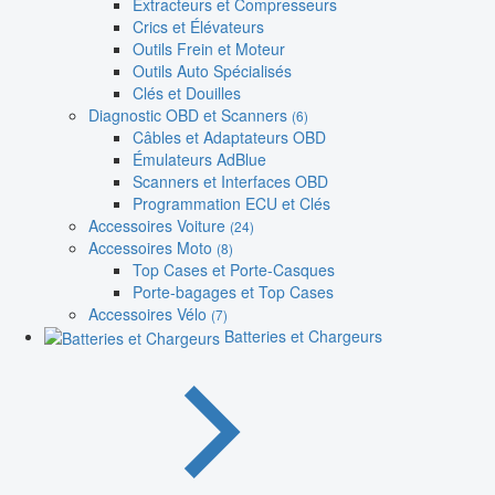
Extracteurs et Compresseurs
Crics et Élévateurs
Outils Frein et Moteur
Outils Auto Spécialisés
Clés et Douilles
Diagnostic OBD et Scanners
(6)
Câbles et Adaptateurs OBD
Émulateurs AdBlue
Scanners et Interfaces OBD
Programmation ECU et Clés
Accessoires Voiture
(24)
Accessoires Moto
(8)
Top Cases et Porte-Casques
Porte-bagages et Top Cases
Accessoires Vélo
(7)
Batteries et Chargeurs