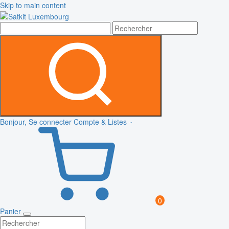
Skip to main content
Bonjour, Se connecter
Compte & Listes
0
Panier