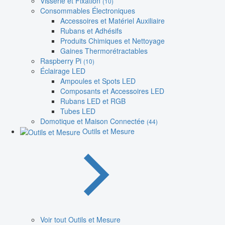
Visserie et Fixation
(10)
Consommables Électroniques
Accessoires et Matériel Auxiliaire
Rubans et Adhésifs
Produits Chimiques et Nettoyage
Gaines Thermorétractables
Raspberry Pi
(10)
Éclairage LED
Ampoules et Spots LED
Composants et Accessoires LED
Rubans LED et RGB
Tubes LED
Domotique et Maison Connectée
(44)
Outils et Mesure
Voir tout Outils et Mesure