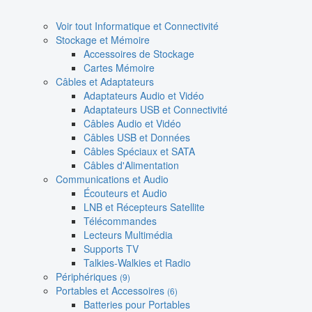
Voir tout Informatique et Connectivité
Stockage et Mémoire
Accessoires de Stockage
Cartes Mémoire
Câbles et Adaptateurs
Adaptateurs Audio et Vidéo
Adaptateurs USB et Connectivité
Câbles Audio et Vidéo
Câbles USB et Données
Câbles Spéciaux et SATA
Câbles d'Alimentation
Communications et Audio
Écouteurs et Audio
LNB et Récepteurs Satellite
Télécommandes
Lecteurs Multimédia
Supports TV
Talkies-Walkies et Radio
Périphériques
(9)
Portables et Accessoires
(6)
Batteries pour Portables