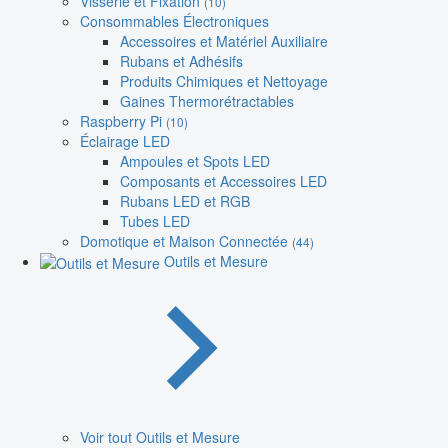
Visserie et Fixation
(10)
Consommables Électroniques
Accessoires et Matériel Auxiliaire
Rubans et Adhésifs
Produits Chimiques et Nettoyage
Gaines Thermorétractables
Raspberry Pi
(10)
Éclairage LED
Ampoules et Spots LED
Composants et Accessoires LED
Rubans LED et RGB
Tubes LED
Domotique et Maison Connectée
(44)
Outils et Mesure
Voir tout Outils et Mesure