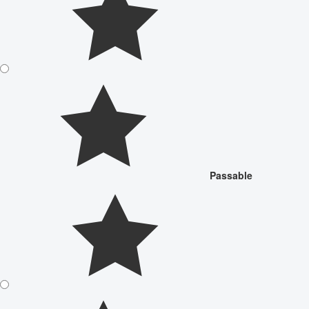
Passable