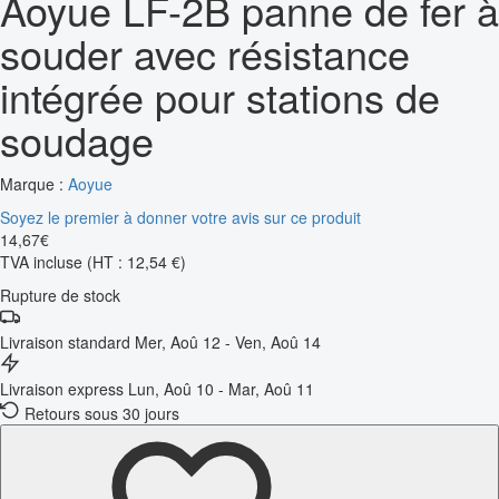
Aoyue LF-2B panne de fer à
souder avec résistance
intégrée pour stations de
soudage
Marque :
Aoyue
Soyez le premier à donner votre avis sur ce produit
14
,
67
€
TVA incluse
(HT : 12,54 €)
Rupture de stock
Livraison standard
Mer, Aoû 12 - Ven, Aoû 14
Livraison express
Lun, Aoû 10 - Mar, Aoû 11
Retours sous 30 jours