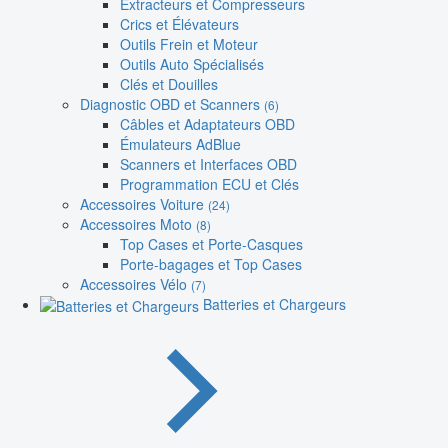
Extracteurs et Compresseurs
Crics et Élévateurs
Outils Frein et Moteur
Outils Auto Spécialisés
Clés et Douilles
Diagnostic OBD et Scanners
(6)
Câbles et Adaptateurs OBD
Émulateurs AdBlue
Scanners et Interfaces OBD
Programmation ECU et Clés
Accessoires Voiture
(24)
Accessoires Moto
(8)
Top Cases et Porte-Casques
Porte-bagages et Top Cases
Accessoires Vélo
(7)
Batteries et Chargeurs