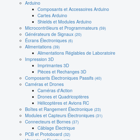
Arduino
Composants et Accessoires Arduino
Cartes Arduino
Shields et Modules Arduino
Microcontrôleurs et Programmateurs
(59)
Générateurs de Signaux
(20)
Écrans Électroniques
(6)
Alimentations
(39)
Alimentations Réglables de Laboratoire
Impression 3D
Imprimantes 3D
Pièces et Rechanges 3D
Composants Électroniques Passifs
(40)
Caméras et Drones
Caméras d'Action
Drones et Quadricoptères
Hélicoptères et Avions RC
Boîtes et Rangement Électronique
(23)
Modules et Capteurs Électroniques
(31)
Connecteurs et Bornes
(37)
Câblage Électrique
PCB et Protoboard
(32)