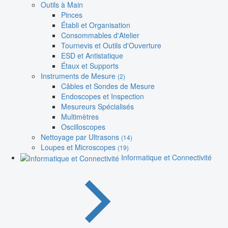
Outils à Main
Pinces
Établi et Organisation
Consommables d'Atelier
Tournevis et Outils d'Ouverture
ESD et Antistatique
Étaux et Supports
Instruments de Mesure
(2)
Câbles et Sondes de Mesure
Endoscopes et Inspection
Mesureurs Spécialisés
Multimètres
Oscilloscopes
Nettoyage par Ultrasons
(14)
Loupes et Microscopes
(19)
Informatique et Connectivité