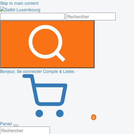
Skip to main content
Bonjour, Se connecter
Compte & Listes
0
Panier