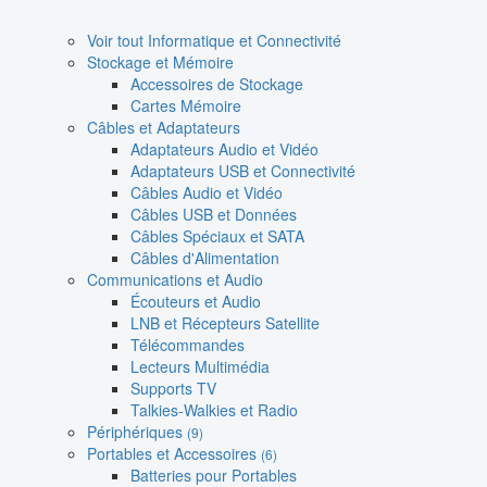
Voir tout Informatique et Connectivité
Stockage et Mémoire
Accessoires de Stockage
Cartes Mémoire
Câbles et Adaptateurs
Adaptateurs Audio et Vidéo
Adaptateurs USB et Connectivité
Câbles Audio et Vidéo
Câbles USB et Données
Câbles Spéciaux et SATA
Câbles d'Alimentation
Communications et Audio
Écouteurs et Audio
LNB et Récepteurs Satellite
Télécommandes
Lecteurs Multimédia
Supports TV
Talkies-Walkies et Radio
Périphériques
(9)
Portables et Accessoires
(6)
Batteries pour Portables