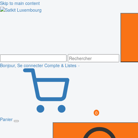
Skip to main content
Bonjour, Se connecter
Compte & Listes
0
Panier