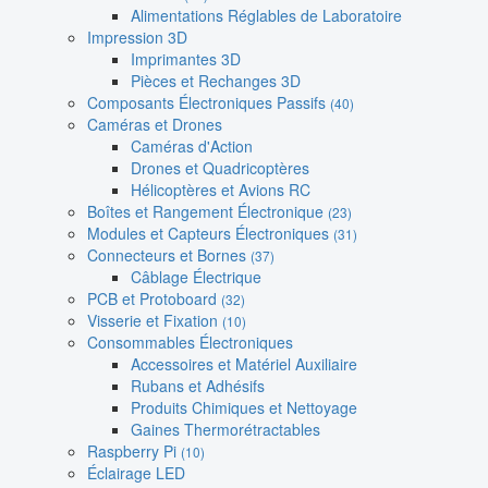
Alimentations Réglables de Laboratoire
Impression 3D
Imprimantes 3D
Pièces et Rechanges 3D
Composants Électroniques Passifs
(40)
Caméras et Drones
Caméras d'Action
Drones et Quadricoptères
Hélicoptères et Avions RC
Boîtes et Rangement Électronique
(23)
Modules et Capteurs Électroniques
(31)
Connecteurs et Bornes
(37)
Câblage Électrique
PCB et Protoboard
(32)
Visserie et Fixation
(10)
Consommables Électroniques
Accessoires et Matériel Auxiliaire
Rubans et Adhésifs
Produits Chimiques et Nettoyage
Gaines Thermorétractables
Raspberry Pi
(10)
Éclairage LED