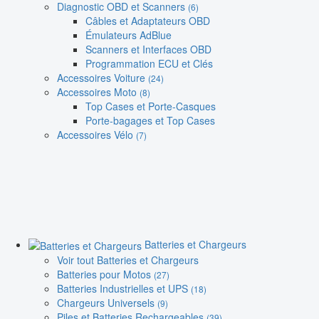
Diagnostic OBD et Scanners
(6)
Câbles et Adaptateurs OBD
Émulateurs AdBlue
Scanners et Interfaces OBD
Programmation ECU et Clés
Accessoires Voiture
(24)
Accessoires Moto
(8)
Top Cases et Porte-Casques
Porte-bagages et Top Cases
Accessoires Vélo
(7)
Batteries et Chargeurs
Voir tout Batteries et Chargeurs
Batteries pour Motos
(27)
Batteries Industrielles et UPS
(18)
Chargeurs Universels
(9)
Piles et Batteries Rechargeables
(39)