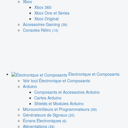
Xbox
Xbox 360
Xbox One et Series
Xbox Original
Accessoires Gaming
(38)
Consoles Rétro
(13)
Électronique et Composants
Voir tout Électronique et Composants
Arduino
Composants et Accessoires Arduino
Cartes Arduino
Shields et Modules Arduino
Microcontrôleurs et Programmateurs
(59)
Générateurs de Signaux
(20)
Écrans Électroniques
(6)
Alimentations
(39)