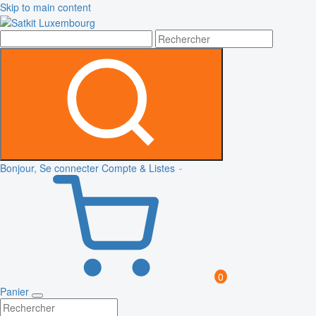
Skip to main content
Bonjour, Se connecter
Compte & Listes
0
Panier