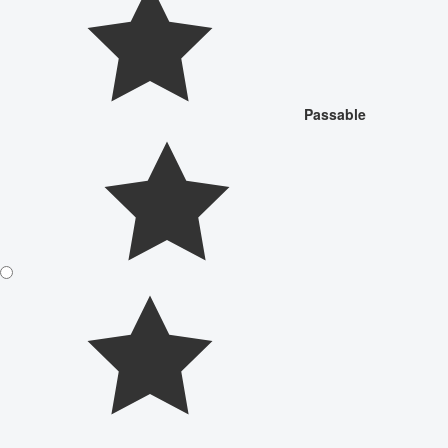
Passable