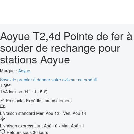
Aoyue T2,4d Pointe de fer à
souder de rechange pour
stations Aoyue
Marque :
Aoyue
Soyez le premier à donner votre avis sur ce produit
1
,
35
€
TVA incluse
(HT : 1,15 €)
En stock - Expédié immédiatement
Livraison standard
Mer, Aoû 12 - Ven, Aoû 14
Livraison express
Lun, Aoû 10 - Mar, Aoû 11
Retours sous 30 jours