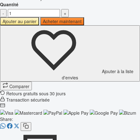
Quantité
-
+
Ajouter au panier
Acheter maintenant
Ajouter à la liste
d'envies
Comparer
Retours gratuits sous 30 jours
Transaction sécurisée
Share: