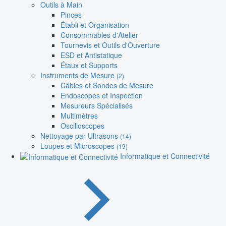
Outils à Main
Pinces
Établi et Organisation
Consommables d'Atelier
Tournevis et Outils d'Ouverture
ESD et Antistatique
Étaux et Supports
Instruments de Mesure
(2)
Câbles et Sondes de Mesure
Endoscopes et Inspection
Mesureurs Spécialisés
Multimètres
Oscilloscopes
Nettoyage par Ultrasons
(14)
Loupes et Microscopes
(19)
Informatique et Connectivité