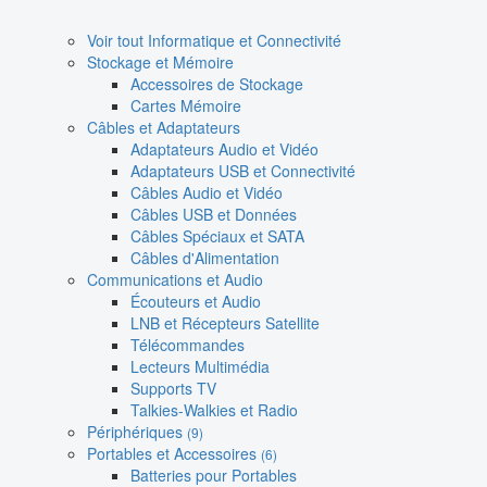
Voir tout Informatique et Connectivité
Stockage et Mémoire
Accessoires de Stockage
Cartes Mémoire
Câbles et Adaptateurs
Adaptateurs Audio et Vidéo
Adaptateurs USB et Connectivité
Câbles Audio et Vidéo
Câbles USB et Données
Câbles Spéciaux et SATA
Câbles d'Alimentation
Communications et Audio
Écouteurs et Audio
LNB et Récepteurs Satellite
Télécommandes
Lecteurs Multimédia
Supports TV
Talkies-Walkies et Radio
Périphériques
(9)
Portables et Accessoires
(6)
Batteries pour Portables