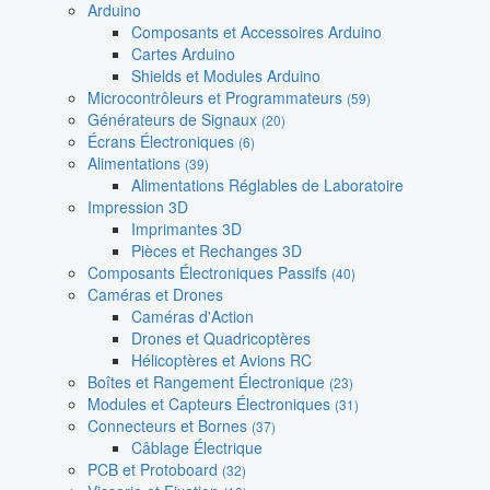
Arduino
Composants et Accessoires Arduino
Cartes Arduino
Shields et Modules Arduino
Microcontrôleurs et Programmateurs
(59)
Générateurs de Signaux
(20)
Écrans Électroniques
(6)
Alimentations
(39)
Alimentations Réglables de Laboratoire
Impression 3D
Imprimantes 3D
Pièces et Rechanges 3D
Composants Électroniques Passifs
(40)
Caméras et Drones
Caméras d'Action
Drones et Quadricoptères
Hélicoptères et Avions RC
Boîtes et Rangement Électronique
(23)
Modules et Capteurs Électroniques
(31)
Connecteurs et Bornes
(37)
Câblage Électrique
PCB et Protoboard
(32)