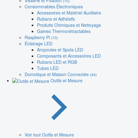
Visserie et Fixation
(10)
Consommables Électroniques
Accessoires et Matériel Auxiliaire
Rubans et Adhésifs
Produits Chimiques et Nettoyage
Gaines Thermorétractables
Raspberry Pi
(10)
Éclairage LED
Ampoules et Spots LED
Composants et Accessoires LED
Rubans LED et RGB
Tubes LED
Domotique et Maison Connectée
(44)
Outils et Mesure
Voir tout Outils et Mesure