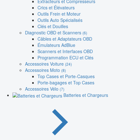
Extracteurs et Compresseurs
Crics et Élévateurs
Outils Frein et Moteur
Outils Auto Spécialisés
Clés et Douilles
Diagnostic OBD et Scanners
(6)
Câbles et Adaptateurs OBD
Émulateurs AdBlue
Scanners et Interfaces OBD
Programmation ECU et Clés
Accessoires Voiture
(24)
Accessoires Moto
(8)
Top Cases et Porte-Casques
Porte-bagages et Top Cases
Accessoires Vélo
(7)
Batteries et Chargeurs