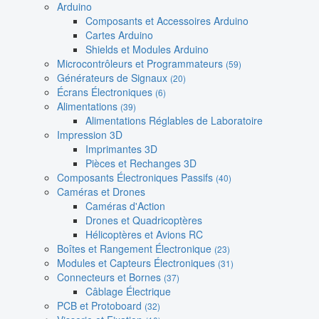
Arduino
Composants et Accessoires Arduino
Cartes Arduino
Shields et Modules Arduino
Microcontrôleurs et Programmateurs
(59)
Générateurs de Signaux
(20)
Écrans Électroniques
(6)
Alimentations
(39)
Alimentations Réglables de Laboratoire
Impression 3D
Imprimantes 3D
Pièces et Rechanges 3D
Composants Électroniques Passifs
(40)
Caméras et Drones
Caméras d'Action
Drones et Quadricoptères
Hélicoptères et Avions RC
Boîtes et Rangement Électronique
(23)
Modules et Capteurs Électroniques
(31)
Connecteurs et Bornes
(37)
Câblage Électrique
PCB et Protoboard
(32)