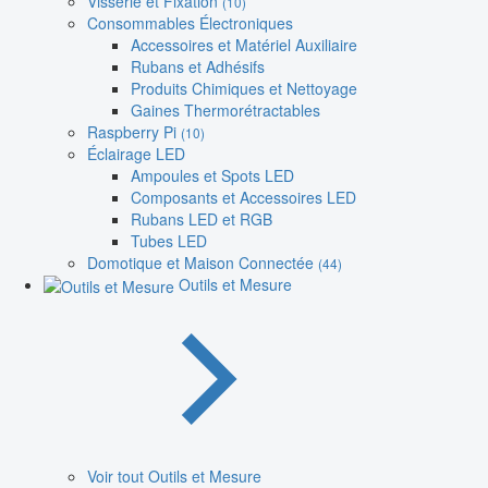
Visserie et Fixation
(10)
Consommables Électroniques
Accessoires et Matériel Auxiliaire
Rubans et Adhésifs
Produits Chimiques et Nettoyage
Gaines Thermorétractables
Raspberry Pi
(10)
Éclairage LED
Ampoules et Spots LED
Composants et Accessoires LED
Rubans LED et RGB
Tubes LED
Domotique et Maison Connectée
(44)
Outils et Mesure
Voir tout Outils et Mesure