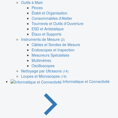
Outils à Main
Pinces
Établi et Organisation
Consommables d'Atelier
Tournevis et Outils d'Ouverture
ESD et Antistatique
Étaux et Supports
Instruments de Mesure
(2)
Câbles et Sondes de Mesure
Endoscopes et Inspection
Mesureurs Spécialisés
Multimètres
Oscilloscopes
Nettoyage par Ultrasons
(14)
Loupes et Microscopes
(19)
Informatique et Connectivité