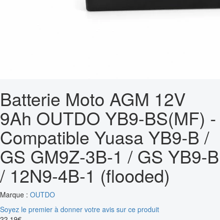
Batterie Moto AGM 12V
9Ah OUTDO YB9-BS(MF) -
Compatible Yuasa YB9-B /
GS GM9Z-3B-1 / GS YB9-B
/ 12N9-4B-1 (flooded)
Marque :
OUTDO
Soyez le premier à donner votre avis sur ce produit
22
,
19
€