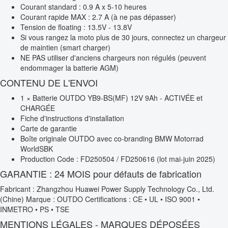
Courant standard : 0.9 A x 5-10 heures
Courant rapide MAX : 2.7 A (à ne pas dépasser)
Tension de floating : 13.5V - 13.8V
Si vous rangez la moto plus de 30 jours, connectez un chargeur
de maintien (smart charger)
NE PAS utiliser d'anciens chargeurs non régulés (peuvent
endommager la batterie AGM)
CONTENU DE L'ENVOI
1 × Batterie OUTDO YB9-BS(MF) 12V 9Ah - ACTIVÉE et
CHARGÉE
Fiche d'instructions d'installation
Carte de garantie
Boîte originale OUTDO avec co-branding BMW Motorrad
WorldSBK
Production Code : FD250504 / FD250616 (lot mai-juin 2025)
GARANTIE : 24 MOIS pour défauts de fabrication
Fabricant : Zhangzhou Huawei Power Supply Technology Co., Ltd.
(Chine) Marque : OUTDO Certifications : CE • UL • ISO 9001 •
INMETRO • PS • TSE
MENTIONS LÉGALES - MARQUES DÉPOSÉES