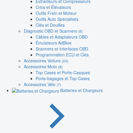
Extracteurs et Compresseurs
Crics et Élévateurs
Outils Frein et Moteur
Outils Auto Spécialisés
Clés et Douilles
Diagnostic OBD et Scanners
(6)
Câbles et Adaptateurs OBD
Émulateurs AdBlue
Scanners et Interfaces OBD
Programmation ECU et Clés
Accessoires Voiture
(24)
Accessoires Moto
(8)
Top Cases et Porte-Casques
Porte-bagages et Top Cases
Accessoires Vélo
(7)
Batteries et Chargeurs