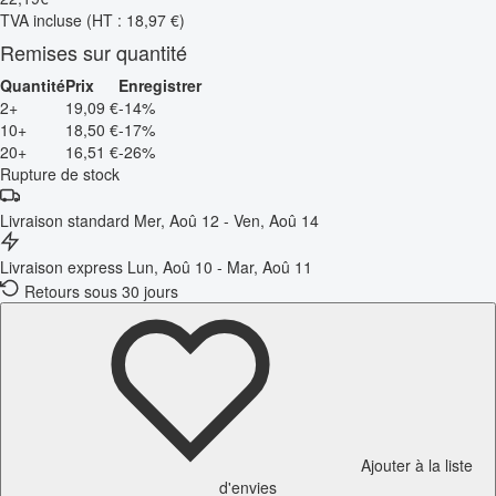
TVA incluse
(HT : 18,97 €)
Remises sur quantité
Quantité
Prix
Enregistrer
2+
19,09 €
-14%
10+
18,50 €
-17%
20+
16,51 €
-26%
Rupture de stock
Livraison standard
Mer, Aoû 12 - Ven, Aoû 14
Livraison express
Lun, Aoû 10 - Mar, Aoû 11
Retours sous 30 jours
Ajouter à la liste
d'envies