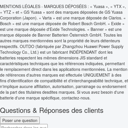
MENTIONS LÉGALES - MARQUES DÉPOSÉES : « Yuasa », « YTX »,
« YTZ » et « GS Yuasa » sont des marques déposées de GS Yuasa
Corporation (Japon). « Varta » est une marque déposée de Clarios. «
Bosch » est une marque déposée de Robert Bosch GmbH. « Exide »
est une marque déposée d'Exide Technologies. « Banner » est une
marque déposée de Banner Batterien Österreich GmbH. Toutes les
autres marques mentionnées sont la propriété de leurs détenteurs
respectifs. OUTDO (fabriquée par Zhangzhou Huawei Power Supply
Technology Co., Ltd.) est un fabricant INDÉPENDANT dont les
batteries respectent les mêmes dimensions JIS standard et
caractéristiques techniques que les références indiquées, permettant
le remplacement direct dans les applications mentionnées. La mention
de références d'autres marques est effectuée UNIQUEMENT à des
fins d'identification de compatibilité et d'interchangeabilité technique, et
n'implique aucune affiliation, autorisation, parrainage ou endorsement
de la part des titulaires desdites marques. Si vous avez besoin d'une
batterie d'une marque spécifique, contactez-nous.
Questions & Réponses des clients
Poser une question