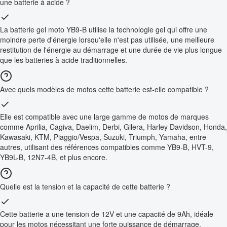
une batterie à acide ?
La batterie gel moto YB9-B utilise la technologie gel qui offre une
moindre perte d'énergie lorsqu'elle n'est pas utilisée, une meilleure
restitution de l'énergie au démarrage et une durée de vie plus longue
que les batteries à acide traditionnelles.
Avec quels modèles de motos cette batterie est-elle compatible ?
Elle est compatible avec une large gamme de motos de marques
comme Aprilia, Cagiva, Daelim, Derbi, Gilera, Harley Davidson, Honda,
Kawasaki, KTM, Piaggio/Vespa, Suzuki, Triumph, Yamaha, entre
autres, utilisant des références compatibles comme YB9-B, HVT-9,
YB9L-B, 12N7-4B, et plus encore.
Quelle est la tension et la capacité de cette batterie ?
Cette batterie a une tension de 12V et une capacité de 9Ah, idéale
pour les motos nécessitant une forte puissance de démarrage.