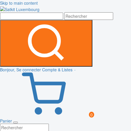
Skip to main content
Bonjour, Se connecter
Compte & Listes
0
Panier