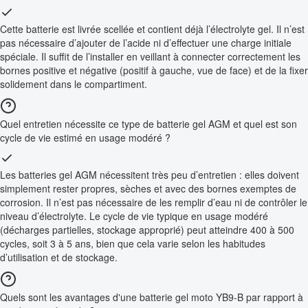
Cette batterie est livrée scellée et contient déjà l’électrolyte gel. Il n’est
pas nécessaire d’ajouter de l’acide ni d’effectuer une charge initiale
spéciale. Il suffit de l’installer en veillant à connecter correctement les
bornes positive et négative (positif à gauche, vue de face) et de la fixer
solidement dans le compartiment.
Quel entretien nécessite ce type de batterie gel AGM et quel est son
cycle de vie estimé en usage modéré ?
Les batteries gel AGM nécessitent très peu d’entretien : elles doivent
simplement rester propres, sèches et avec des bornes exemptes de
corrosion. Il n’est pas nécessaire de les remplir d’eau ni de contrôler le
niveau d’électrolyte. Le cycle de vie typique en usage modéré
(décharges partielles, stockage approprié) peut atteindre 400 à 500
cycles, soit 3 à 5 ans, bien que cela varie selon les habitudes
d’utilisation et de stockage.
Quels sont les avantages d'une batterie gel moto YB9-B par rapport à