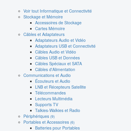
Voir tout Informatique et Connectivité
Stockage et Mémoire
Accessoires de Stockage
Cartes Mémoire
Câbles et Adaptateurs
Adaptateurs Audio et Vidéo
Adaptateurs USB et Connectivité
Câbles Audio et Vidéo
Câbles USB et Données
Câbles Spéciaux et SATA
Câbles d'Alimentation
Communications et Audio
Écouteurs et Audio
LNB et Récepteurs Satellite
Télécommandes
Lecteurs Multimédia
Supports TV
Talkies-Walkies et Radio
Périphériques
(9)
Portables et Accessoires
(6)
Batteries pour Portables