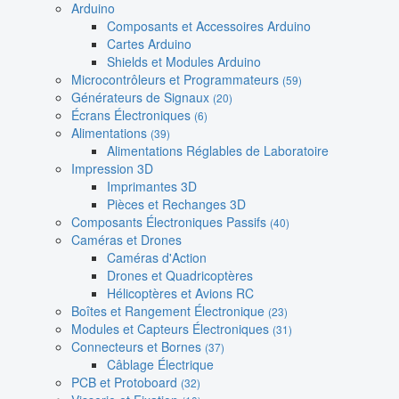
Arduino
Composants et Accessoires Arduino
Cartes Arduino
Shields et Modules Arduino
Microcontrôleurs et Programmateurs
(59)
Générateurs de Signaux
(20)
Écrans Électroniques
(6)
Alimentations
(39)
Alimentations Réglables de Laboratoire
Impression 3D
Imprimantes 3D
Pièces et Rechanges 3D
Composants Électroniques Passifs
(40)
Caméras et Drones
Caméras d'Action
Drones et Quadricoptères
Hélicoptères et Avions RC
Boîtes et Rangement Électronique
(23)
Modules et Capteurs Électroniques
(31)
Connecteurs et Bornes
(37)
Câblage Électrique
PCB et Protoboard
(32)