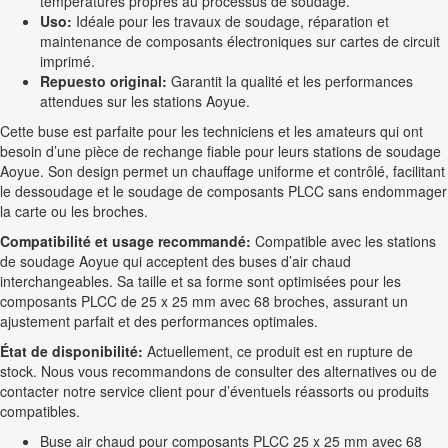
températures propres au processus de soudage.
Uso:
Idéale pour les travaux de soudage, réparation et
maintenance de composants électroniques sur cartes de circuit
imprimé.
Repuesto original:
Garantit la qualité et les performances
attendues sur les stations Aoyue.
Cette buse est parfaite pour les techniciens et les amateurs qui ont
besoin d’une pièce de rechange fiable pour leurs stations de soudage
Aoyue. Son design permet un chauffage uniforme et contrôlé, facilitant
le dessoudage et le soudage de composants PLCC sans endommager
la carte ou les broches.
Compatibilité et usage recommandé:
Compatible avec les stations
de soudage Aoyue qui acceptent des buses d’air chaud
interchangeables. Sa taille et sa forme sont optimisées pour les
composants PLCC de 25 x 25 mm avec 68 broches, assurant un
ajustement parfait et des performances optimales.
État de disponibilité:
Actuellement, ce produit est en rupture de
stock. Nous vous recommandons de consulter des alternatives ou de
contacter notre service client pour d’éventuels réassorts ou produits
compatibles.
Buse air chaud pour composants PLCC 25 x 25 mm avec 68