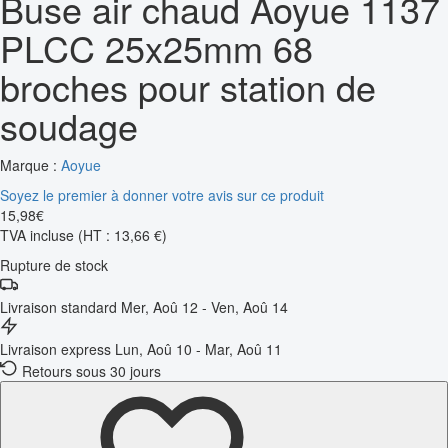
Buse air chaud Aoyue 1137
PLCC 25x25mm 68
broches pour station de
soudage
Marque :
Aoyue
Soyez le premier à donner votre avis sur ce produit
15
,
98
€
TVA incluse
(HT : 13,66 €)
Rupture de stock
Livraison standard
Mer, Aoû 12 - Ven, Aoû 14
Livraison express
Lun, Aoû 10 - Mar, Aoû 11
Retours sous 30 jours