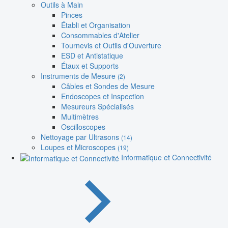
Outils à Main
Pinces
Établi et Organisation
Consommables d'Atelier
Tournevis et Outils d'Ouverture
ESD et Antistatique
Étaux et Supports
Instruments de Mesure
(2)
Câbles et Sondes de Mesure
Endoscopes et Inspection
Mesureurs Spécialisés
Multimètres
Oscilloscopes
Nettoyage par Ultrasons
(14)
Loupes et Microscopes
(19)
Informatique et Connectivité