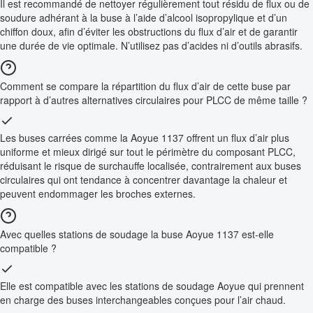
Il est recommandé de nettoyer régulièrement tout résidu de flux ou de
soudure adhérant à la buse à l’aide d’alcool isopropylique et d’un
chiffon doux, afin d’éviter les obstructions du flux d’air et de garantir
une durée de vie optimale. N’utilisez pas d’acides ni d’outils abrasifs.
Comment se compare la répartition du flux d’air de cette buse par
rapport à d’autres alternatives circulaires pour PLCC de même taille ?
Les buses carrées comme la Aoyue 1137 offrent un flux d’air plus
uniforme et mieux dirigé sur tout le périmètre du composant PLCC,
réduisant le risque de surchauffe localisée, contrairement aux buses
circulaires qui ont tendance à concentrer davantage la chaleur et
peuvent endommager les broches externes.
Avec quelles stations de soudage la buse Aoyue 1137 est-elle
compatible ?
Elle est compatible avec les stations de soudage Aoyue qui prennent
en charge des buses interchangeables conçues pour l’air chaud.