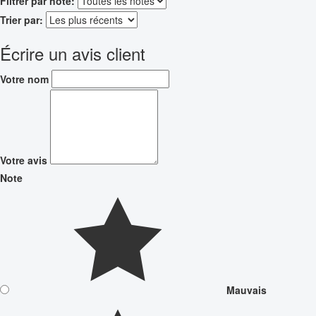
Filtrer par note:
Trier par:
Écrire un avis client
Votre nom
Votre avis
Note
Mauvais