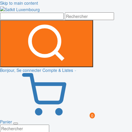
Skip to main content
Bonjour, Se connecter
Compte & Listes
0
Panier