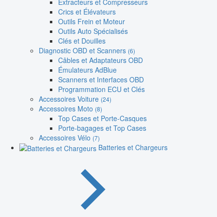
Extracteurs et Compresseurs
Crics et Élévateurs
Outils Frein et Moteur
Outils Auto Spécialisés
Clés et Douilles
Diagnostic OBD et Scanners
(6)
Câbles et Adaptateurs OBD
Émulateurs AdBlue
Scanners et Interfaces OBD
Programmation ECU et Clés
Accessoires Voiture
(24)
Accessoires Moto
(8)
Top Cases et Porte-Casques
Porte-bagages et Top Cases
Accessoires Vélo
(7)
Batteries et Chargeurs