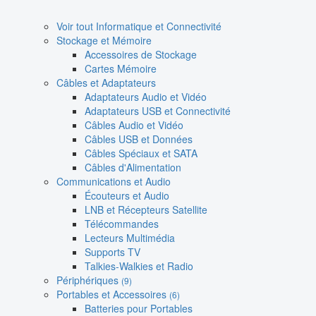
Voir tout Informatique et Connectivité
Stockage et Mémoire
Accessoires de Stockage
Cartes Mémoire
Câbles et Adaptateurs
Adaptateurs Audio et Vidéo
Adaptateurs USB et Connectivité
Câbles Audio et Vidéo
Câbles USB et Données
Câbles Spéciaux et SATA
Câbles d'Alimentation
Communications et Audio
Écouteurs et Audio
LNB et Récepteurs Satellite
Télécommandes
Lecteurs Multimédia
Supports TV
Talkies-Walkies et Radio
Périphériques
(9)
Portables et Accessoires
(6)
Batteries pour Portables