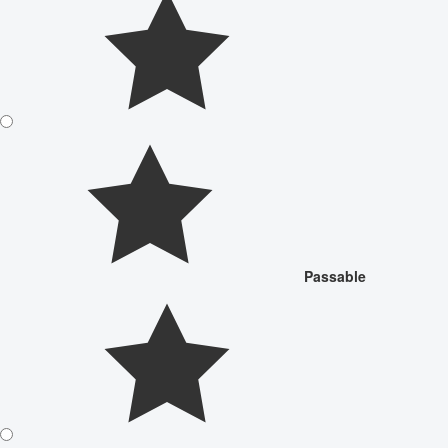
Passable