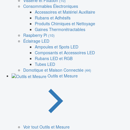
Visserie et Fixation
(10)
Consommables Électroniques
Accessoires et Matériel Auxiliaire
Rubans et Adhésifs
Produits Chimiques et Nettoyage
Gaines Thermorétractables
Raspberry Pi
(10)
Éclairage LED
Ampoules et Spots LED
Composants et Accessoires LED
Rubans LED et RGB
Tubes LED
Domotique et Maison Connectée
(44)
Outils et Mesure
Voir tout Outils et Mesure